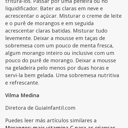
triturá-los. Passar por uma peneira ou no
liquidificador. Bater as claras em neve e
acrescentar o açúcar. Misturar o creme de leite
e o purê de morangos e em seguida
acrescentar claras batidas. Misturar tudo
levemente. Deixar a mousse em taças de
sobremesa com um pouco de menta fresca,
algum morango inteiro ou inclusive com um
pouco do purê de morango. Deixar a mousse
na geladeira pelo menos por duas horas e
servi-la bem gelada. Uma sobremesa nutritiva
e refrescante.
Vilma Medina
Diretora de GuiaInfantil.com
Puedes leer más artículos similares a
Morangos: mais vitamina C para as crianças
,