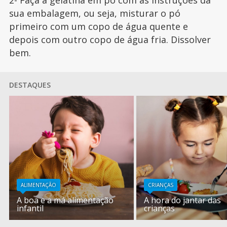
sua embalagem, ou seja, misturar o pó
primeiro com um copo de água quente e
depois com outro copo de água fria. Dissolver
bem.
DESTAQUES
ALIMENTAÇÃO
CRIANÇAS
A boa e a má alimentação
A hora do jantar das
infantil
crianças