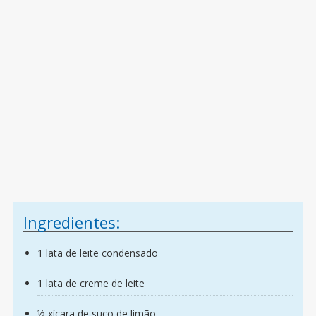
Ingredientes:
1 lata de leite condensado
1 lata de creme de leite
½ xícara de suco de limão