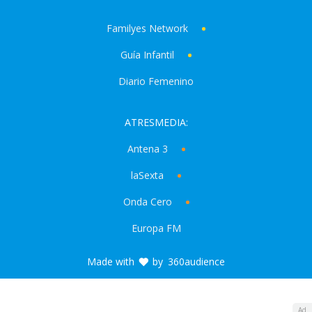
Familyes Network
Guía Infantil
Diario Femenino
ATRESMEDIA:
Antena 3
laSexta
Onda Cero
Europa FM
Made with
by
360audience
Ad