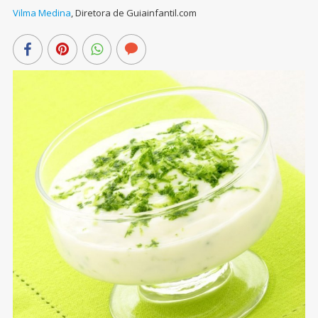
Vilma Medina
,
Diretora de Guiainfantil.com