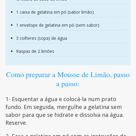
1 caixa de gelatina em pó (sabor limão)
1 envelope de gelatina em pó (sem sabor)
3 colheres (sopa) de água
Raspas de 2 limões
Como preparar a Mousse de Limão, passo
a passo:
1- Esquentar a água e colocá-la num prato
fundo. Em seguida, mergulhe a gelatina sem
sabor para que se hidrate e dissolva na água.
Reserve.
2- Faça a gelatina em pó com as instruções da