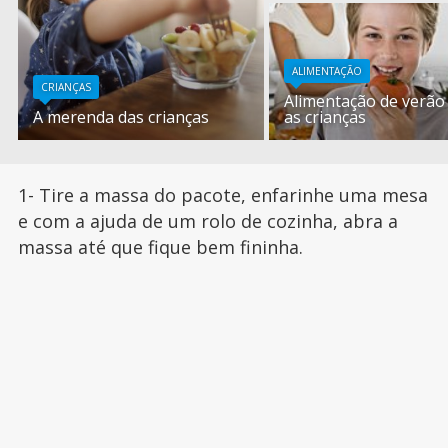
ALIMENTAÇÃO
CRIANÇAS
Alimentação de verão
A merenda das crianças
as crianças
1- Tire a massa do pacote, enfarinhe uma mesa
e com a ajuda de um rolo de cozinha, abra a
massa até que fique bem fininha.