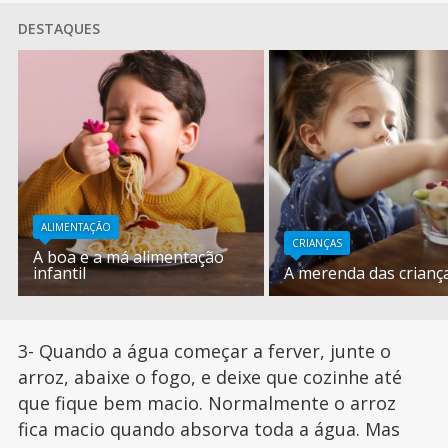
DESTAQUES
ALIMENTAÇÃO
CRIANÇAS
A boa e a má alimentação
infantil
A merenda das crianç
3- Quando a água começar a ferver, junte o
arroz, abaixe o fogo, e deixe que cozinhe até
que fique bem macio. Normalmente o arroz
fica macio quando absorva toda a água. Mas