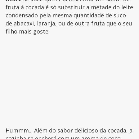
fruta à cocada é só substituir a metade do leite
condensado pela mesma quantidade de suco
de abacaxi, laranja, ou de outra fruta que o seu
filho mais goste.
Hummm... Além do sabor delicioso da cocada, a
cozinha se encherá com um aroma de coco