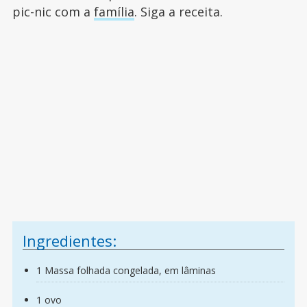
pic-nic com a
família
. Siga a receita.
Ingredientes:
1 Massa folhada congelada, em lâminas
1 ovo