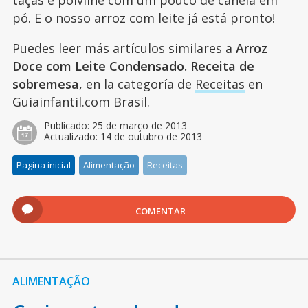
taças e polvilhe com um pouco de canela em
pó. E o nosso arroz com leite já está pronto!
Puedes leer más artículos similares a
Arroz
Doce com Leite Condensado. Receita de
sobremesa
, en la categoría de
Receitas
en
Guiainfantil.com Brasil.
Publicado:
25 de março de 2013
Actualizado:
14 de outubro de 2013
Pagina inicial
Alimentação
Receitas
COMENTAR
ALIMENTAÇÃO