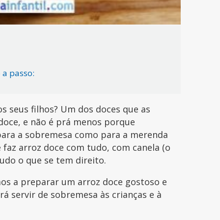
 a passo:
os seus filhos? Um dos doces que as
 doce, e não é prá menos porque
 para a sobremesa como para a merenda
e faz arroz doce com tudo, com canela (o
tudo o que se tem direito.
mos a preparar um arroz doce gostoso e
rá servir de sobremesa às crianças e à