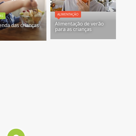
ALIMENTAÇÃO
AS
Alimentação de verão
nda das crianças
para as crianças