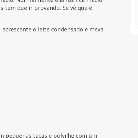
s tem que ir provando. Se vê que é
, acrescente o leite condensado e mexa
 em pequenas taças e polvilhe com um