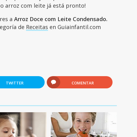
o arroz com leite já está pronto!
ares a
Arroz Doce com Leite Condensado.
ategoría de
Receitas
en Guiainfantil.com
TWITTER
COMENTAR