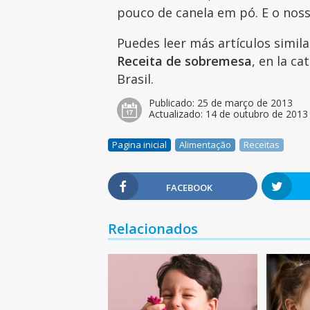
pouco de canela em pó. E o noss
Puedes leer más artículos simil
Receita de sobremesa
, en la c
Brasil.
Publicado:
25 de março de 2013
Actualizado:
14 de outubro de 2013
Pagina inicial
Alimentação
Receitas
FACEBOOK
Relacionados