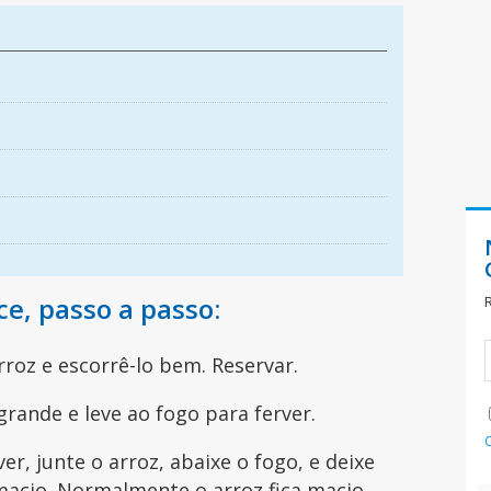
e, passo a passo:
rroz e escorrê-lo bem. Reservar.
rande e leve ao fogo para ferver.
r, junte o arroz, abaixe o fogo, e deixe
macio. Normalmente o arroz fica macio