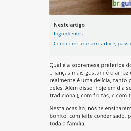
Neste artigo
Ingredientes:
Como preparar arroz doce, passo
Qual é a sobremesa preferida d
crianças mais gostam é o arroz
realmente é uma delícia, tanto
deles. Além disso, hoje em dia s
tradicional), com frutas, e com 
Nesta ocasião, nós te ensinare
bonito, com leite condensado, p
toda a família.