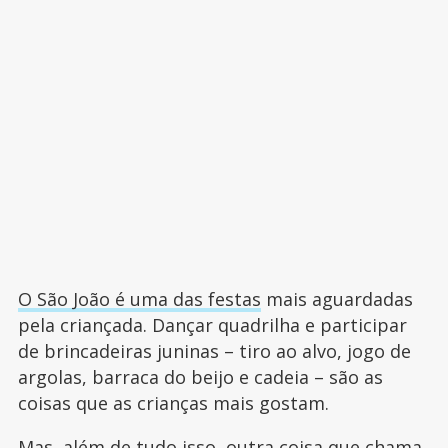
O São João é uma das festas
mais aguardadas
pela criançada. Dançar quadrilha e participar
de brincadeiras juninas – tiro ao alvo, jogo de
argolas, barraca do beijo e cadeia – são as
coisas que as crianças mais gostam.
Mas, além de tudo isso, outra coisa que chama