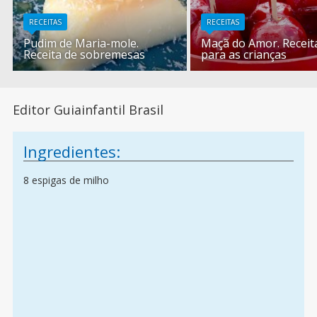
RECEITAS
RECEITAS
Pudim de Maria-mole.
Maçã do Amor. Receit
Receita de sobremesas
para as crianças
Editor Guiainfantil Brasil
Ingredientes:
8 espigas de milho