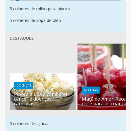
5 colheres de milho para pipoca
5 colheres de sopa de óleo
DESTAQUES
DOENÇAS
RECEITAS
Pipoca ajuda a combater
câncer e doenças
Maçã do Amor. Receit
cardíacas
doce para as crianças
5 colheres de açúcar