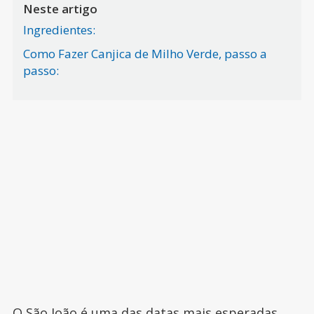
Neste artigo
Ingredientes:
Como Fazer Canjica de Milho Verde, passo a
passo:
O São João
é uma das datas mais esperadas