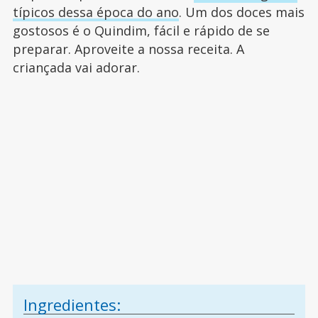
típicos dessa época do ano
. Um dos doces mais
gostosos é o Quindim, fácil e rápido de se
preparar. Aproveite a nossa receita. A
criançada vai adorar.
Ingredientes: