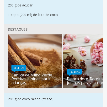
200 g de açúcar
1 copo (200 ml) de leite de coco
DESTAQUES
RECEITAS
RECEITAS
Canjica de Milho Verde.
Receitas juninas para
Pipoca doce. Receitas
crianças
juninas para as crianç
200 g de coco ralado (fresco)