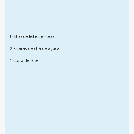
½ litro de leite de coco
2 xícaras de chá de açúcar
1 copo de leite