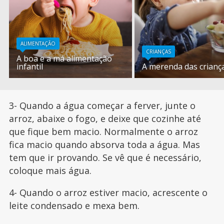
ALIMENTAÇÃO
CRIANÇAS
A boa e a má alimentação
infantil
A merenda das crianç
3- Quando a água começar a ferver, junte o
arroz, abaixe o fogo, e deixe que cozinhe até
que fique bem macio. Normalmente o arroz
fica macio quando absorva toda a água. Mas
tem que ir provando. Se vê que é necessário,
coloque mais água.
4- Quando o arroz estiver macio, acrescente o
leite condensado e mexa bem.