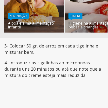
ALIMENTAÇÃO
HIGIENE
A boa e a má alimentação
Higiene na alimentaç
infantil
bebês e crianças
3- Colocar 50 gr. de arroz em cada tigelinha e
misturar bem.
4- Introduzir as tigelinhas ao microondas
durante uns 20 minutos ou até que note que a
mistura do creme esteja mais reduzida.