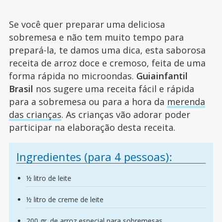
Se você quer preparar uma deliciosa
sobremesa e não tem muito tempo para
prepará-la, te damos uma dica, esta saborosa
receita de arroz doce e cremoso, feita de uma
forma rápida no microondas.
Guiainfantil
Brasil
nos sugere uma receita fácil e rápida
para a sobremesa ou para a hora da
merenda
das crianças
. As crianças vão adorar poder
participar na elaboração desta receita.
Ingredientes (para 4 pessoas):
½ litro de leite
½ litro de creme de leite
200 gr. de arroz especial para sobremesas