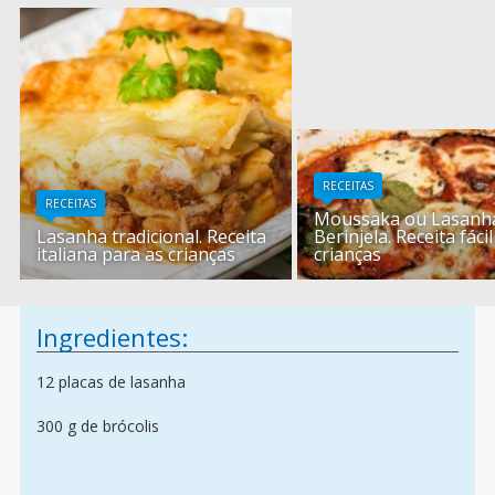
RECEITAS
RECEITAS
Moussaka ou Lasanh
Lasanha tradicional. Receita
Berinjela. Receita fáci
italiana para as crianças
crianças
Ingredientes:
12 placas de lasanha
300 g de brócolis