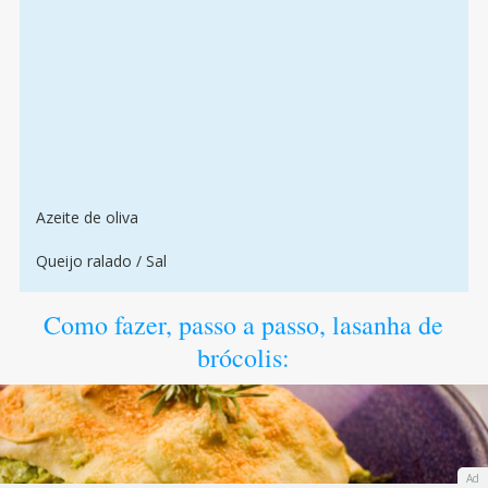
Azeite de oliva
Queijo ralado / Sal
Como fazer, passo a passo, lasanha de
brócolis:
Ad