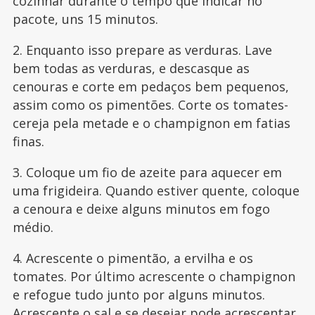
cozinhar durante o tempo que indicar no
pacote, uns 15 minutos.
2. Enquanto isso prepare as verduras. Lave
bem todas as verduras, e descasque as
cenouras e corte em pedaços bem pequenos,
assim como os pimentões. Corte os tomates-
cereja pela metade e o champignon em fatias
finas.
3. Coloque um fio de azeite para aquecer em
uma frigideira. Quando estiver quente, coloque
a cenoura e deixe alguns minutos em fogo
médio.
4. Acrescente o pimentão, a ervilha e os
tomates. Por último acrescente o champignon
e refogue tudo junto por alguns minutos.
Acrescente o sal e se desejar pode acrescentar