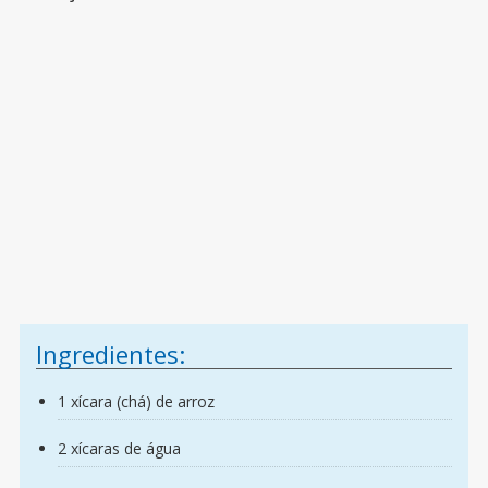
Ingredientes:
1 xícara (chá) de arroz
2 xícaras de água