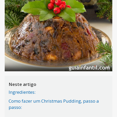
Neste artigo
Ingredientes:
Como fazer um Christmas Pudding, passo a
passo: