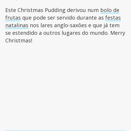
Este Christmas Pudding derivou num
bolo de
frutas
que pode ser servido durante as
festas
natalinas
nos lares anglo-saxões e que já tem
se estendido a outros lugares do mundo. Merry
Christmas!