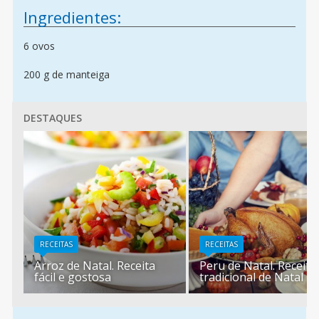
Ingredientes:
6 ovos
200 g de manteiga
DESTAQUES
RECEITAS
RECEITAS
Arroz de Natal. Receita
Peru de Natal. Receita
fácil e gostosa
tradicional de Natal