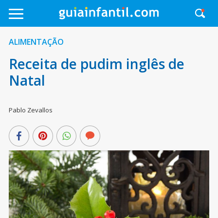
ALIMENTAÇÃO
Receita de pudim inglês de
Natal
Pablo Zevallos