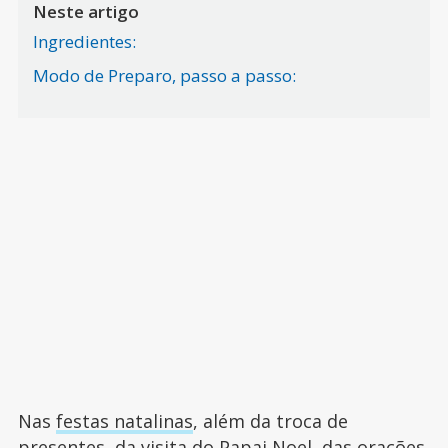
Neste artigo
Ingredientes:
Modo de Preparo, passo a passo:
Nas
festas natalinas
, além da troca de
presentes, da visita do
Papai Noel
, das orações