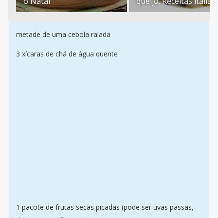
o Natal
queijo. Receitas italia
metade de uma cebola ralada
3 xícaras de chá de água quente
1 pacote de frutas secas picadas (pode ser uvas passas,