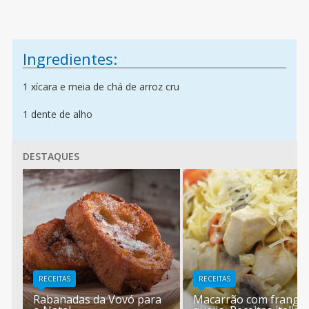
Ingredientes:
1 xícara e meia de chá de arroz cru
1 dente de alho
DESTAQUES
RECEITAS
RECEITAS
Rabanadas da Vovó para
Macarrão com frango