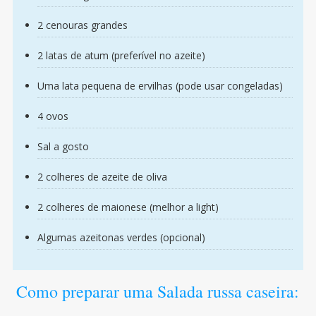
2 cenouras grandes
2 latas de atum (preferível no azeite)
Uma lata pequena de ervilhas (pode usar congeladas)
4 ovos
Sal a gosto
2 colheres de azeite de oliva
2 colheres de maionese (melhor a light)
Algumas azeitonas verdes (opcional)
Como preparar uma Salada russa caseira: