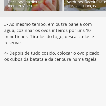
Decálogo da dieta
verduras. Receita sau
mediterrânea
para as crianças
3- Ao mesmo tempo, em outra panela com
água, cozinhar os ovos inteiros por uns 10
minutinhos. Tirá-los do fogo, descascá-los e
reservar.
4- Depois de tudo cozido, colocar o ovo picado,
os cubos da batata e da cenoura numa tigela.