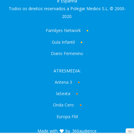
e Espanha
Todos os direitos reservados a Polegar Medios S.L. © 2000-
2020.
Familyes Network
Guía Infantil
Diario Femenino
ATRESMEDIA:
Antena 3
laSexta
Onda Cero
Europa FM
Made with
by
360audience
Ad