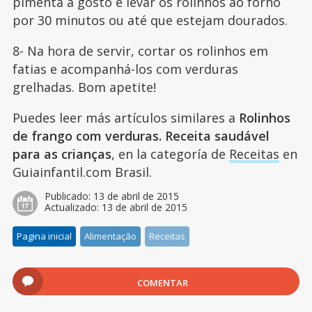
pimenta a gosto e levar os rolinhos ao forno
por 30 minutos ou até que estejam dourados.
8- Na hora de servir, cortar os rolinhos em
fatias e acompanhá-los com verduras
grelhadas. Bom apetite!
Puedes leer más artículos similares a
Rolinhos
de frango com verduras. Receita saudável
para as crianças
, en la categoría de
Receitas
en
Guiainfantil.com Brasil.
Publicado:
13 de abril de 2015
Actualizado:
13 de abril de 2015
Pagina inicial
Alimentação
Receitas
COMENTAR