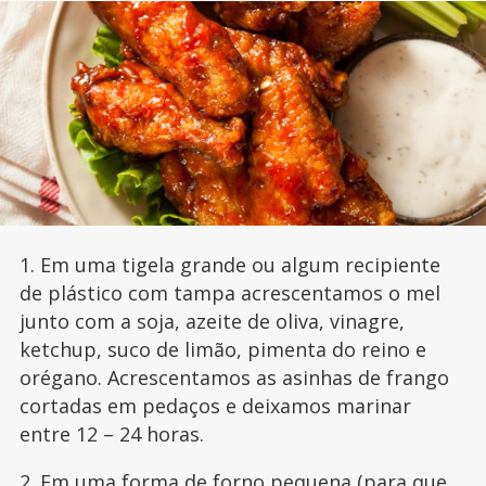
1. Em uma tigela grande ou algum recipiente
de plástico com tampa acrescentamos o mel
junto com a soja, azeite de oliva, vinagre,
ketchup, suco de limão, pimenta do reino e
orégano. Acrescentamos as asinhas de frango
cortadas em pedaços e deixamos marinar
entre 12 – 24 horas.
2. Em uma forma de forno pequena (para que