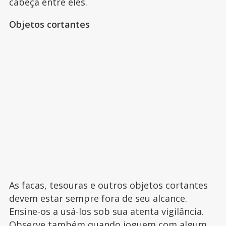
cabeça entre eles.
Objetos cortantes
As facas, tesouras e outros objetos cortantes
devem estar sempre fora de seu alcance.
Ensine-os a usá-los sob sua atenta vigilância.
Observe também quando joguem com algum