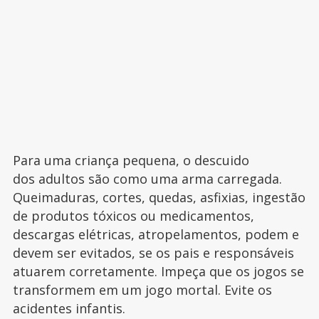
Para uma criança pequena, o descuido
dos adultos são como uma arma carregada.
Queimaduras, cortes, quedas, asfixias, ingestão
de produtos tóxicos ou medicamentos,
descargas elétricas, atropelamentos, podem e
devem ser evitados, se os pais e responsáveis
atuarem corretamente. Impeça que os jogos se
transformem em um jogo mortal. Evite os
acidentes infantis.