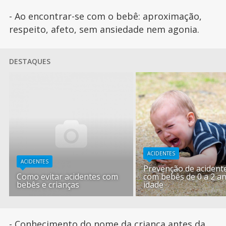
- Ao encontrar-se com o bebê: aproximação,
respeito, afeto, sem ansiedade nem agonia.
DESTAQUES
ACIDENTES
ACIDENTES
Prevenção de acident
Como evitar acidentes com
com bebês de 0 a 2 a
bebês e crianças
idade
- Conhecimento do nome da criança antes da