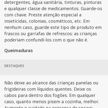
detergentes, água sanitária, tinturas, pinturas
e qualquer classe de medicamentos. Guarde-os
com chave. Preste atenção especial a
inseticidas, colonias, cosméticos, etc. Em
nenhum caso, guarde este tipo de produto em
frascos ou garrafas de refrescos; as crianças
poderiam confundí-los com o que não é.
Queimaduras
DESTAQUES
Não deixe ao alcance das crianças panelas ou
frigideiras com líquidos quentes. Deixe os
cabos para dentro dos fogões. Em qualquer
caso, quanto menos pisem a cozinha, melhor.
Aumente o cuidado na presença de sprays;