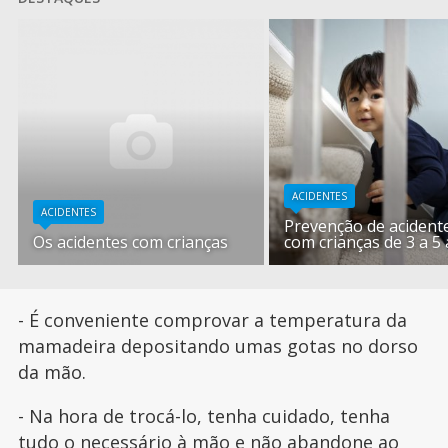
ACIDENTES
ACIDENTES
Prevenção de acident
Os acidentes com crianças
com crianças de 3 a 5
- É conveniente comprovar a temperatura da
mamadeira depositando umas gotas no dorso
da mão.
- Na hora de trocá-lo, tenha cuidado, tenha
tudo o necessário à mão e não abandone ao