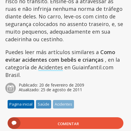
risco no trânsito. Ensine-os a atravessar as
ruas e não infrinja nenhuma norma de tráfego
diante deles. No carro, leve-os com cinto de
segurança colocados no assento traseiro, e, se
muito pequenos, adequadamente em sua
cadeirinha ou cestinho.
Puedes leer más artículos similares a
Como
evitar acidentes com bebês e crianças
, en la
categoría de
Acidentes
en Guiainfantil.com
Brasil.
Publicado:
20 de fevereiro de 2009
Atualizado:
25 de agosto de 2011
Pagina inicial
Saúde
Acidentes
COMENTAR