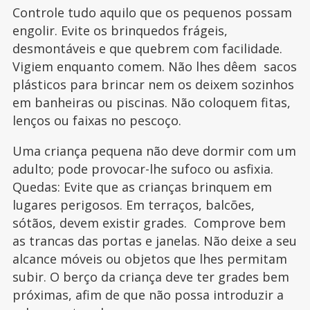
Controle tudo aquilo que os pequenos possam
engolir. Evite os brinquedos frágeis,
desmontáveis e que quebrem com facilidade.
Vigiem enquanto comem. Não lhes dêem sacos
plásticos para brincar nem os deixem sozinhos
em banheiras ou piscinas. Não coloquem fitas,
lenços ou faixas no pescoço.
Uma criança pequena não deve dormir com um
adulto; pode provocar-lhe sufoco ou asfixia.
Quedas: Evite que as crianças brinquem em
lugares perigosos. Em terraços, balcões,
sótãos, devem existir grades. Comprove bem
as trancas das portas e janelas. Não deixe a seu
alcance móveis ou objetos que lhes permitam
subir. O berço da criança deve ter grades bem
próximas, afim de que não possa introduzir a