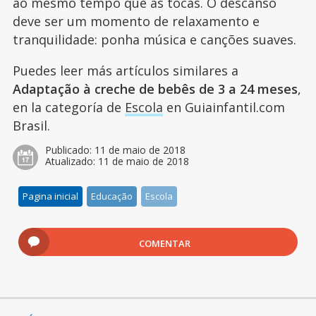
ao mesmo tempo que as tocas. O descanso
deve ser um momento de relaxamento e
tranquilidade: ponha música e canções suaves.
Puedes leer más artículos similares a
Adaptação à creche de bebês de 3 a 24 meses
,
en la categoría de
Escola
en Guiainfantil.com
Brasil.
Publicado:
11 de maio de 2018
Atualizado:
11 de maio de 2018
Pagina inicial
Educação
Escola
COMENTAR