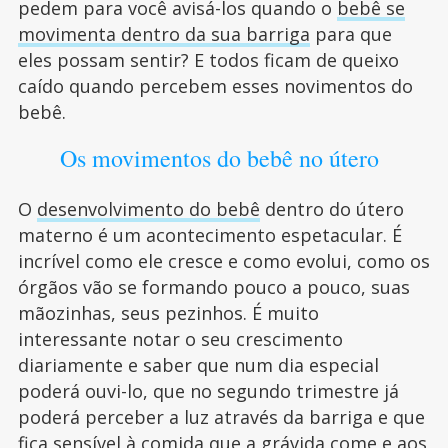
pedem para você avisá-los quando o
bebê se
movimenta dentro da sua barriga
para que
eles possam sentir? E todos ficam de queixo
caído quando percebem esses novimentos do
bebê.
Os movimentos do bebê no útero
O
desenvolvimento do bebê
dentro do útero
materno é um acontecimento espetacular. É
incrível como ele cresce e como evolui, como os
órgãos vão se formando pouco a pouco, suas
mãozinhas, seus pezinhos. É muito
interessante notar o seu crescimento
diariamente e saber que num dia especial
poderá ouvi-lo, que no segundo trimestre já
poderá perceber a luz através da barriga e que
fica sensível à comida que a grávida come e aos