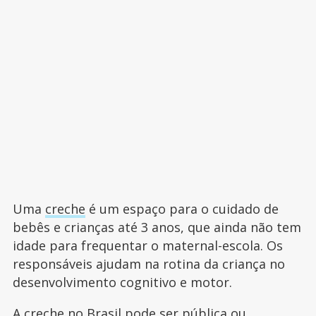
Uma
creche
é um espaço para o cuidado de
bebês e crianças até 3 anos, que ainda não tem
idade para frequentar o maternal-escola. Os
responsáveis ajudam na rotina da criança no
desenvolvimento cognitivo e motor.
A
creche
no Brasil pode ser pública ou