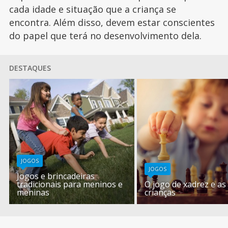
cada idade e situação que a criança se
encontra. Além disso, devem estar conscientes
do papel que terá no desenvolvimento dela.
DESTAQUES
JOGOS
JOGOS
Jogos e brincadeiras
tradicionais para meninos e
O jogo de xadrez e as
meninas
crianças