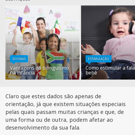
IDIOMAS
ESTIMULAÇÃO
Vantagens do bilinguismo
Como estimular a fala
na infância
bebê
Claro que estes dados são apenas de
orientação, já que existem situações especiais
pelas quais passam muitas crianças e que, de
uma forma ou de outra, podem afetar ao
desenvolvimento da sua fala.