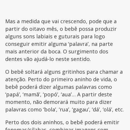
Mas a medida que vai crescendo, pode que a
partir do oitavo mês, o bebê possa produzir
alguns sons labiais e guturais para logo
conseguir emitir alguma ‘palavra’, na parte
mais anterior da boca. O surgimento dos
dentes vão ajudá-lo neste sentido.
O bebê soltará alguns gritinhos para chamar a
atenção. Perto do primeiro aninho de vida, o
bebê poderá dizer algumas palavras como
‘papá’, ‘mamã’, ‘popó’, ‘aua’… A partir deste
momento, não demorará muito para dizer
palavras como ‘bola’, ‘rua’, ‘gagau’, ‘dá’, ‘olá’, etc.
Perto dos dois aninhos, o bebê poderá emitir
fonemas/sílabas, combinar imagens com