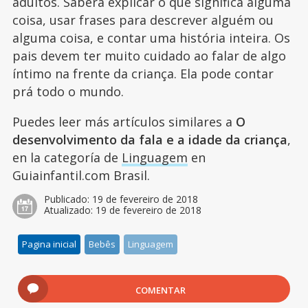
adultos. Saberá explicar o que significa alguma
coisa, usar frases para descrever alguém ou
alguma coisa, e contar uma história inteira. Os
pais devem ter muito cuidado ao falar de algo
íntimo na frente da criança. Ela pode contar
prá todo o mundo.
Puedes leer más artículos similares a
O
desenvolvimento da fala e a idade da criança
,
en la categoría de
Linguagem
en
Guiainfantil.com Brasil.
Publicado:
19 de fevereiro de 2018
Atualizado:
19 de fevereiro de 2018
Pagina inicial
Bebês
Linguagem
COMENTAR