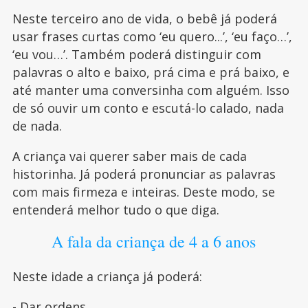
Neste terceiro ano de vida, o bebê já poderá
usar frases curtas como ‘eu quero...’, ‘eu faço…’,
‘eu vou…’. Também poderá distinguir com
palavras o alto e baixo, prá cima e prá baixo, e
até manter uma conversinha com alguém. Isso
de só ouvir um conto e escutá-lo calado, nada
de nada.
A criança vai querer saber mais de cada
historinha. Já poderá pronunciar as palavras
com mais firmeza e inteiras. Deste modo, se
entenderá melhor tudo o que diga.
A fala da criança de 4 a 6 anos
Neste idade a criança já poderá:
- Dar ordens