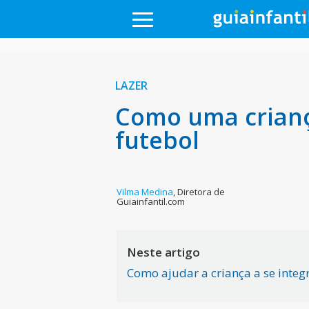
LAZER
Como uma crianç
futebol
Vilma Medina
,
Diretora de
Guiainfantil.com
Neste artigo
Como ajudar a criança a se integr