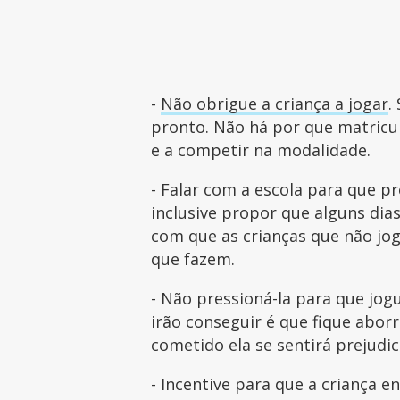
-
Não obrigue a criança a jogar
.
pronto. Não há por que matricul
e a competir na modalidade.
- Falar com a escola para que p
inclusive propor que alguns dia
com que as crianças que não jo
que fazem.
- Não pressioná-la para que jog
irão conseguir é que fique aborr
cometido ela se sentirá prejudi
- Incentive para que a criança 