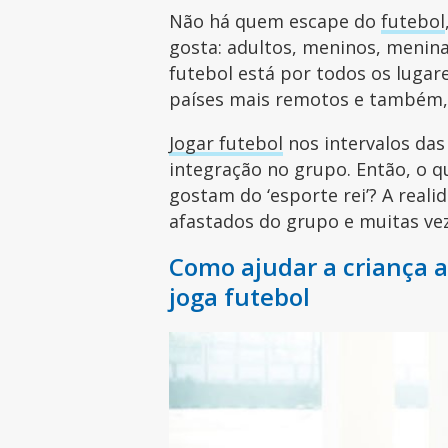
Não há quem escape do
futebol
gosta: adultos, meninos, menina
futebol está por todos os lugare
países mais remotos e também, 
Jogar futebol
nos intervalos das
integração no grupo. Então, o 
gostam do ‘esporte rei’? A real
afastados do grupo e muitas ve
Como ajudar a criança a
joga futebol