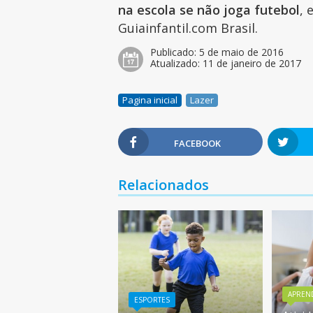
na escola se não joga futebol
, 
Guiainfantil.com Brasil.
Publicado:
5 de maio de 2016
Atualizado:
11 de janeiro de 2017
Pagina inicial
Lazer
FACEBOOK
Relacionados
APREN
ESPORTES