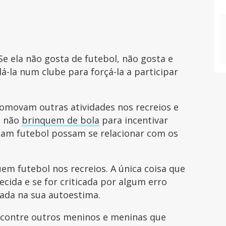
 Se ela não gosta de futebol, não gosta e
á-la num clube para forçá-la a participar
romovam outras atividades nos recreios e
s não
brinquem de bola
para incentivar
gam futebol possam se relacionar com os
uem futebol nos recreios. A única coisa que
ecida e se for criticada por algum erro
cada na sua autoestima.
encontre outros meninos e meninas que