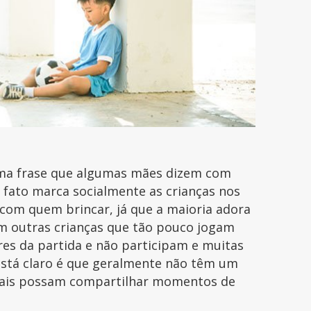
é uma frase que algumas mães dizem com
 fato marca socialmente as crianças nos
com quem brincar, já que a maioria adora
m outras crianças que tão pouco jogam
res da partida e não participam e muitas
está claro é que geralmente não têm um
uais possam compartilhar momentos de