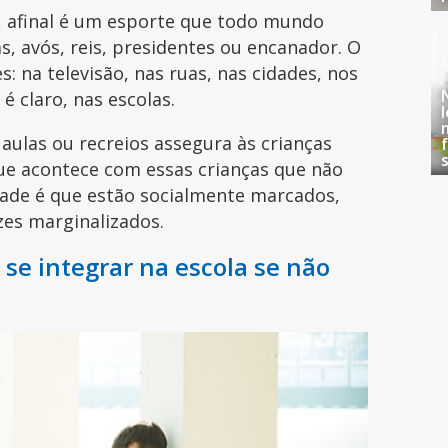
, afinal é um esporte que todo mundo
s, avós, reis, presidentes ou encanador. O
s: na televisão, nas ruas, nas cidades, nos
é claro, nas escolas.
 aulas ou recreios assegura às crianças
que acontece com essas crianças que não
idade é que estão socialmente marcados,
zes marginalizados.
 se integrar na escola se não