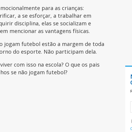
mocionalmente para as crianças:
ificar, a se esforçar, a trabalhar em
uirir disciplina, elas se socializam e
sem mencionar as vantagens físicas.
não jogam futebol estão a margem de toda
torno do esporte. Não participam dela.
iver com isso na escola? O que os pais
ilhos se não jogam futebol?