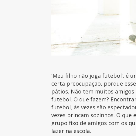
'Meu filho não joga futebol’, 
certa preocupação, porque esse
pátios. Não tem muitos amigos 
futebol. O que fazem? Encontra
futebol, às vezes são espectado
vezes brincam sozinhos. O que 
grupo fixo de amigos com os q
lazer na escola.