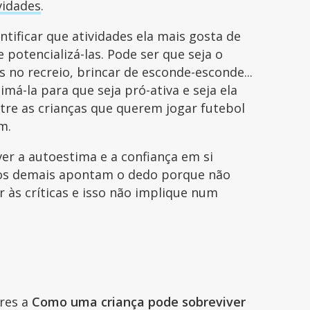
vidades
.
ntificar que atividades ela mais gosta de
e potencializá-las. Pode ser que seja o
as no recreio, brincar de esconde-esconde...
má-la para que seja pró-ativa e seja ela
re as crianças que querem jogar futebol
em.
ver a autoestima e a confiança em si
 os demais apontam o dedo porque não
ir às críticas e isso não implique num
ares a
Como uma criança pode sobreviver