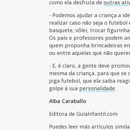
como ela desfruta de
outras ati
- Podemos ajudar a criança a ide
realizar caso não seja o futebol 
basquete, vôlei, trocar figurinh
Os pais e professores podem ani
quem proponha brincadeiras ent
ou entre aquelas que não quer
- E, é claro, a gente deve promo
mesma da criança, para que se
joga futebol, que ela saiba reag
golpe à sua
personalidade
.
Alba Caraballo
Editora de GuiaInfantil.com
Puedes leer más artículos simil