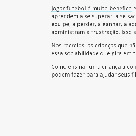
Jogar futebol é muito benéfico
e
aprendem a se superar, a se sacr
equipe, a perder, a ganhar, a adq
administram a frustração. Isso 
Nos recreios, as crianças que 
essa sociabilidade que gira em 
Como ensinar uma criança a conv
podem fazer para ajudar seus f