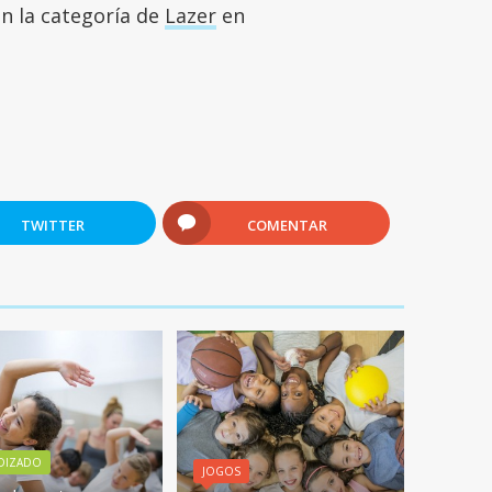
en la categoría de
Lazer
en
TWITTER
COMENTAR
DIZADO
JOGOS