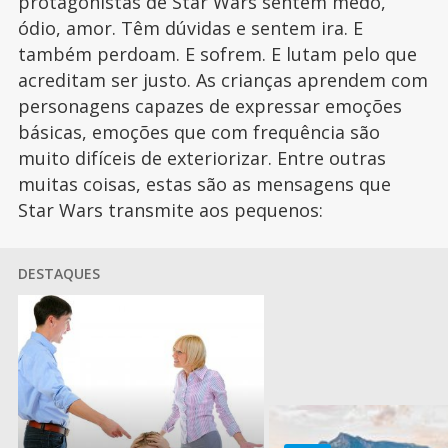
protagonistas de Star Wars sentem medo,
ódio, amor. Têm dúvidas e sentem ira. E
também perdoam. E sofrem. E lutam pelo que
acreditam ser justo. As crianças aprendem com
personagens capazes de expressar emoções
básicas, emoções que com frequência são
muito difíceis de exteriorizar. Entre outras
muitas coisas, estas são as mensagens que
Star Wars transmite aos pequenos:
DESTAQUES