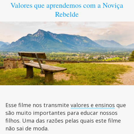
Valores que aprendemos com a Noviça
Rebelde
Esse filme nos transmite
valores e ensinos
que
são muito importantes para educar nossos
filhos. Uma das razões pelas quais este filme
não sai de moda.