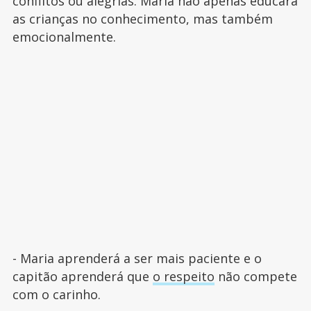
conflitos ou alegrias. Maria não apenas educará
as crianças no conhecimento, mas também
emocionalmente.
- Maria aprenderá a ser mais paciente e o
capitão aprenderá que
o respeito
não compete
com o carinho.