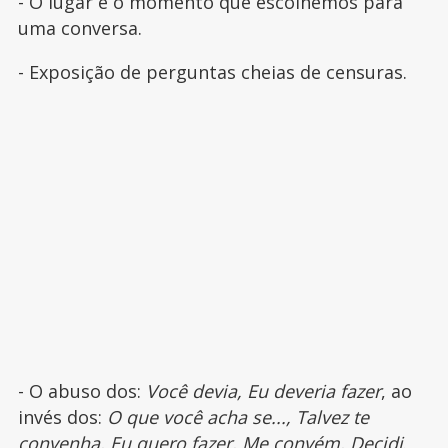
- O lugar e o momento que escolhemos para
uma conversa.
- Exposição de perguntas cheias de censuras.
- O abuso dos:
Você devia, Eu deveria fazer
, ao
invés dos:
O que você acha se..., Talvez te
convenha, Eu quero fazer, Me convém, Decidi
.