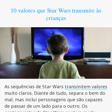
10 valores que Star Wars transmite às
crianças
As sequências de Star Wars
transmitem valores
muito claros. Diante de tudo, separa o bem do
mal, mas inclui personagens que são capazes
de passar de um lado para o outro. Os