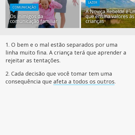
LAZER
COMUNICAÇÃO
A Noviça Rebelde é um
Os inimigos da
que ensina valores às
comunicação familiar
crianças
1. O bem e o mal estão separados por uma
linha muito fina. A criança terá que aprender a
rejeitar as tentações.
2. Cada decisão que você tomar tem uma
consequência que
afeta a todos os outros
.