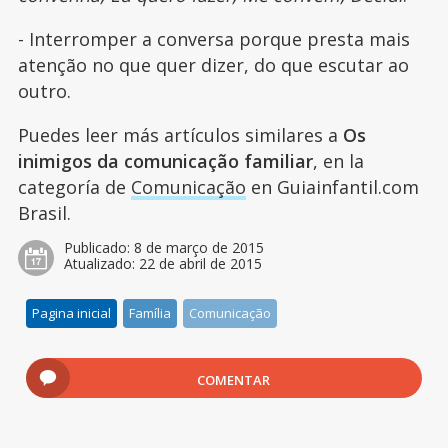
- Interromper a conversa porque presta mais
atenção no que quer dizer, do que escutar ao
outro.
Puedes leer más artículos similares a
Os
inimigos da comunicação familiar
, en la
categoría de
Comunicação
en Guiainfantil.com
Brasil.
Publicado:
8 de março de 2015
Atualizado:
22 de abril de 2015
Pagina inicial
Família
Comunicação
COMENTAR