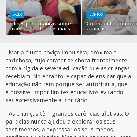
LAZER
CONTOS
Filmes para crianças sobre
Como contar contos 
mães para o Dia das mães
crianças
- Maria é uma noviça impulsiva, próxima e
carinhosa, cujo caráter se choca frontalmente
com a rígida e severa educação que as crianças
recebiam. No entanto, é capaz de ensinar que a
educação não tem porque ser autoritária, que
é possível impor limites educativos evitando
ser excessivamente autoritário.
- As crianças têm grandes carências afetivas. O
pai delas nunca ajudou a explorar os seus
sentimentos, a expressar os seus medos,