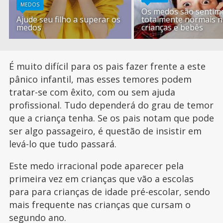
MEDOS
Os medos são sentim
Ajude seu filho a superar os
totalmente normais n
medos
crianças e bebês
É muito difícil para os pais fazer frente a este
pânico infantil, mas esses temores podem
tratar-se com êxito, com ou sem ajuda
profissional. Tudo dependerá do grau de temor
que a criança tenha. Se os pais notam que pode
ser algo passageiro, é questão de insistir em
levá-lo que tudo passará.
Este medo irracional pode aparecer pela
primeira vez em crianças que vão a escolas
para para crianças de idade pré-escolar, sendo
mais frequente nas crianças que cursam o
segundo ano.