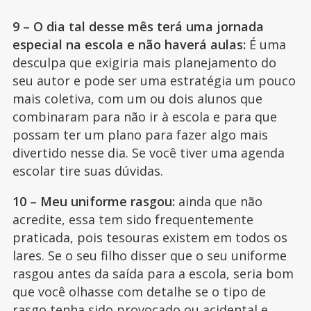
9 – O dia tal desse mês terá uma jornada
especial na escola e não haverá aulas:
É uma
desculpa que exigiria mais planejamento do
seu autor e pode ser uma estratégia um pouco
mais coletiva, com um ou dois alunos que
combinaram para não ir à escola e para que
possam ter um plano para fazer algo mais
divertido nesse dia. Se você tiver uma agenda
escolar tire suas dúvidas.
10 – Meu uniforme rasgou:
ainda que não
acredite, essa tem sido frequentemente
praticada, pois tesouras existem em todos os
lares. Se o seu filho disser que o seu uniforme
rasgou antes da saída para a escola, seria bom
que você olhasse com detalhe se o tipo de
rasgo tenha sido provocado ou acidental e