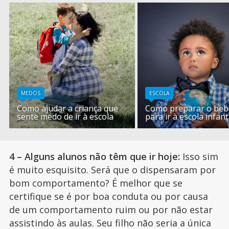
MEDOS
ESCOLA
Como ajudar a criança que
Como preparar o beb
sente medo de ir à escola
para ir à escola infant
4 – Alguns alunos não têm que ir hoje:
Isso sim
é muito esquisito. Será que o dispensaram por
bom comportamento? É melhor que se
certifique se é por boa conduta ou por causa
de um comportamento ruim ou por não estar
assistindo às aulas. Seu filho não seria a única