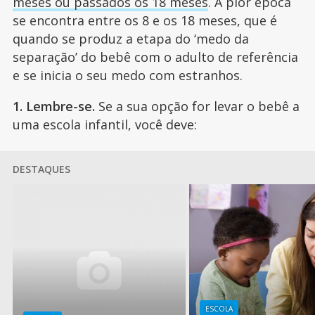
meses ou passados os 18 meses
. A pior época
se encontra entre os 8 e os 18 meses, que é
quando se produz a etapa do ‘medo da
separação’ do bebê com o adulto de referência
e se inicia o seu medo com estranhos.
1. Lembre-se.
Se a sua opção for levar o bebê a
uma escola infantil, você deve:
DESTAQUES
ESCOLA