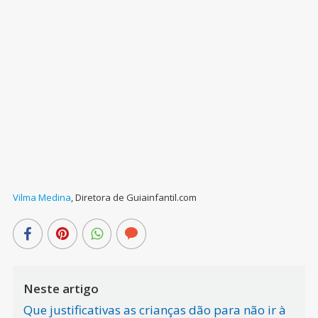
Vilma Medina
,
Diretora de Guiainfantil.com
Neste artigo
Que justificativas as crianças dão para não ir à