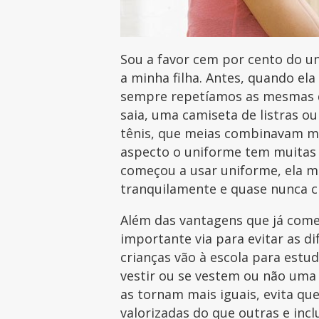
Sou a favor cem por cento do u
a minha filha. Antes, quando ela
sempre repetíamos as mesmas q
saia, uma camiseta de listras o
tênis, que meias combinavam mai
aspecto o uniforme tem muitas 
começou a usar uniforme, ela m
tranquilamente e quase nunca c
Além das vantagens que já com
importante via para evitar as d
crianças vão à escola para estu
vestir ou se vestem ou não um
as tornam mais iguais, evita qu
valorizadas do que outras e incl