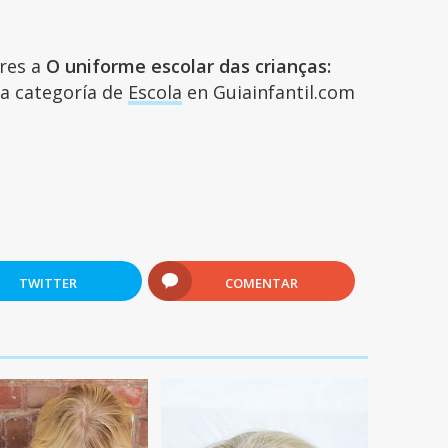
ares a
O uniforme escolar das crianças:
 la categoría de
Escola
en Guiainfantil.com
TWITTER
COMENTAR