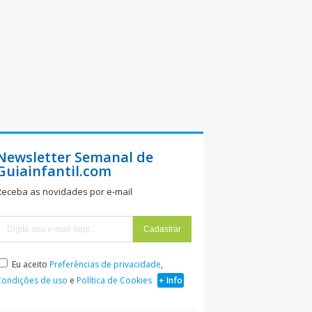
Newsletter Semanal de
Guiainfantil.com
Receba as novidades por e-mail
Eu aceito
Preferências de privacidade
,
Condições de uso
e
Política de Cookies
+ Info