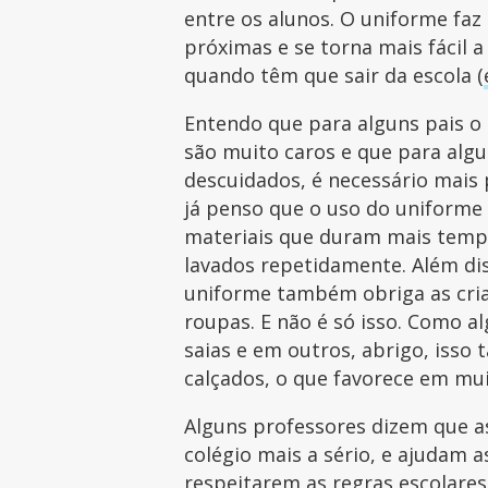
entre os alunos. O uniforme faz
próximas e se torna mais fácil a
quando têm que sair da escola (
Entendo que para alguns pais o
são muito caros e que para algu
descuidados, é necessário mais
já penso que o uso do uniforme
materiais que duram mais temp
lavados repetidamente. Além di
uniforme também obriga as cri
roupas. E não é só isso. Como al
saias e em outros, abrigo, isso 
calçados, o que favorece em mui
Alguns professores dizem que a
colégio mais a sério, e ajudam a
respeitarem as regras escolares