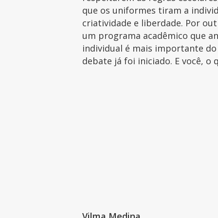
que os uniformes tiram a indivi
criatividade e liberdade. Por o
um programa acadêmico que an
individual é mais importante do
debate já foi iniciado. E você, o
Vilma Medina