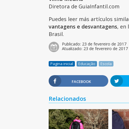
Diretora de GuiaInfantil.com
Puedes leer más artículos simil
vantagens e desvantagens
, en
Brasil.
Publicado:
23 de fevereiro de 2017
Atualizado:
23 de fevereiro de 2017
Pagina inicial
Educação
Escola
FACEBOOK
Relacionados