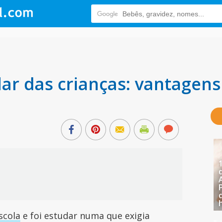
ar das crianças: vantagen
scola
e foi estudar numa que exigia