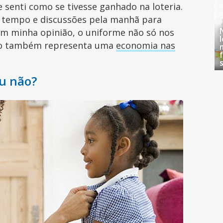
 senti como se tivesse ganhado na loteria.
r tempo e discussões pela manhã para
Em minha opinião, o uniforme não só nos
mo também representa uma
economia nas
ou não?