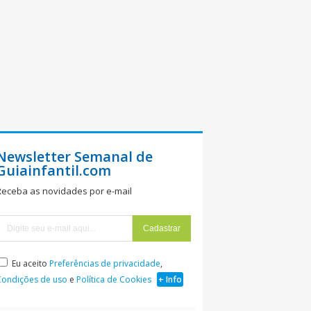
Newsletter Semanal de
Guiainfantil.com
Receba as novidades por e-mail
Eu aceito
Preferências de privacidade
,
Condições de uso
e
Política de Cookies
+ Info