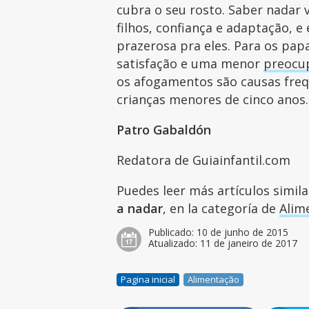
cubra o seu rosto. Saber nadar
filhos, confiança e adaptação, 
prazerosa pra eles. Para os pap
satisfação e uma menor
preocu
os afogamentos são causas fre
crianças menores de cinco anos
Patro Gabaldón
Redatora de Guiainfantil.com
Puedes leer más artículos simil
a nadar
, en la categoría de
Alim
Publicado:
10 de junho de 2015
Atualizado:
11 de janeiro de 2017
Pagina inicial
Alimentação