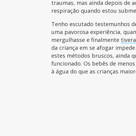
traumas, mas ainda depois de a
respiração quando estou subme
Tenho escutado testemunhos de
uma pavorosa experiência, quan
mergulhasse e finalmente
tiver
da criança em se afogar impede 
estes métodos bruscos, ainda q
funcionado. Os bebês de menos
à água do que as crianças maior