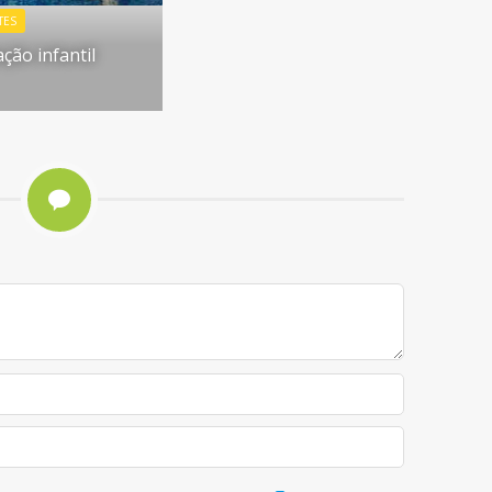
TES
ção infantil