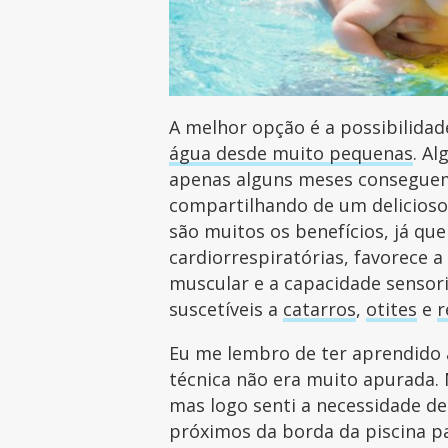
A melhor opção é a possibilidad
água desde muito pequenas
. A
apenas alguns meses consegue
compartilhando de um delicioso
são muitos os benefícios, já qu
cardiorrespiratórias, favorece 
muscular e a capacidade sensor
suscetíveis a
catarros
,
otites
e
r
Eu me lembro de ter aprendido 
técnica não era muito apurada. 
mas logo senti a necessidade d
próximos da borda da piscina p