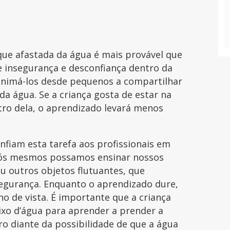
que afastada da água é mais provável que
 insegurança e desconfiança dentro da
 animá-los desde pequenos a compartilhar
a água. Se a criança gosta de estar na
tro dela, o aprendizado levará menos
nfiam esta tarefa aos profissionais em
 nós mesmos possamos ensinar nossos
ou outros objetos flutuantes, que
egurança. Enquanto o aprendizado dure,
o de vista. É importante que a criança
ixo d’água para aprender a prender a
ro diante da possibilidade de que a água