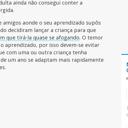
dulta ainda não consegui conter a
rgida.
 amigos aonde o seu aprendizado supôs
do decidiram lançar a criança para que
am que tirá-la quase se afogando
. O temor
o aprendizado, por isso devem-se evitar
ue com uma ou outra criança tenha
 de um ano se adaptam mais rapidamente
es.