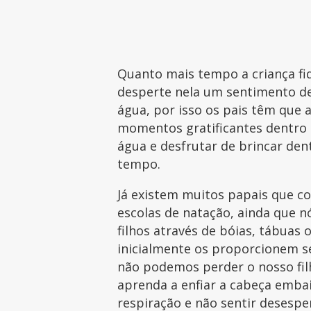
Quanto mais tempo a criança fi
desperte nela um sentimento de
água, por isso os pais têm que
momentos gratificantes dentro d
água e desfrutar de brincar den
tempo.
Já existem muitos papais que co
escolas de natação, ainda que
filhos através de bóias, tábuas 
inicialmente os proporcionem s
não podemos perder o nosso filh
aprenda a enfiar a cabeça emba
respiração e não sentir desespe