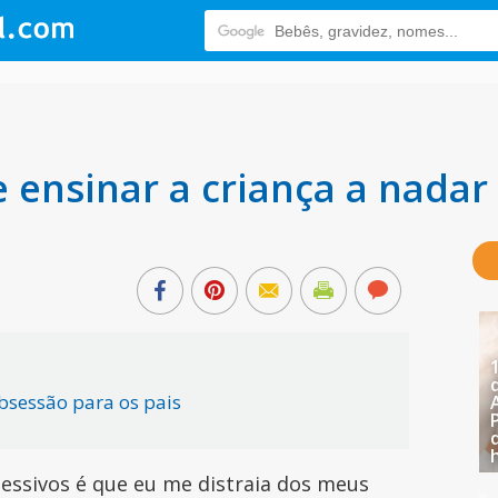
 ensinar a criança a nadar
bsessão para os pais
ssivos é que eu me distraia dos meus