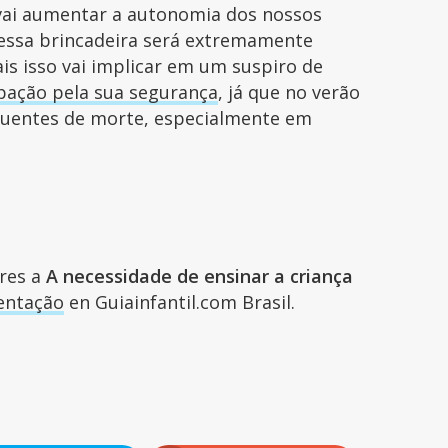
 vai aumentar a autonomia dos nossos
e essa brincadeira será extremamente
ais isso vai implicar em um suspiro de
pação pela sua segurança
, já que no verão
quentes de morte, especialmente em
.
ares a
A necessidade de ensinar a criança
entação
en Guiainfantil.com Brasil.