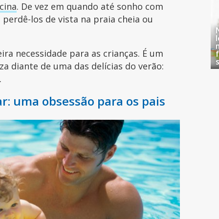
cina
. De vez em quando até sonho com
perdê-los de vista na praia cheia ou
ra necessidade para as crianças. É um
za diante de uma das delícias do verão:
.
ar: uma obsessão para os pais