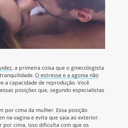
videz
, a primeira coisa que o ginecologista
 tranquilidade.
O estresse e a agonia não
nibe a capacidade de reprodução. Você
ssas posições que, segundo especialistas
 por cima da mulher. Essa posição
 na vagina e evita que saia ao exterior.
r por cima, isso dificulta com que os