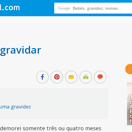
gravidar
 uma gravidez
demorei somente três ou quatro meses