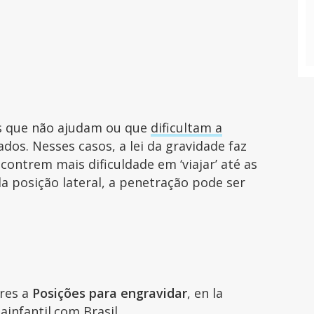
es que não ajudam ou que
dificultam a
ados. Nesses casos, a lei da gravidade faz
ntrem mais dificuldade em ‘viajar’ até as
da posição lateral, a penetração pode ser
ares a
Posições para engravidar
, en la
ainfantil.com Brasil.