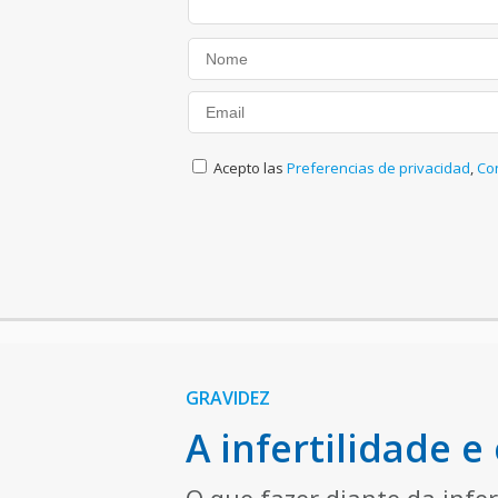
Acepto las
Preferencias de privacidad
,
Co
GRAVIDEZ
A infertilidade 
O que fazer diante da infe