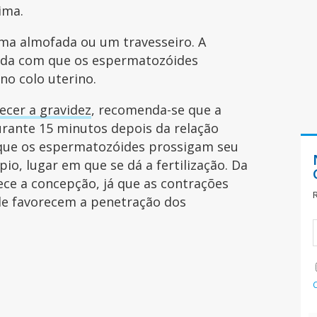
ima.
ma almofada ou um travesseiro. A
juda com que os espermatozóides
o colo uterino.
ecer a gravidez
, recomenda-se que a
rante 15 minutos depois da relação
 que os espermatozóides prossigam seu
io, lugar em que se dá a fertilização. Da
e a concepção, já que as contrações
ele favorecem a penetração dos