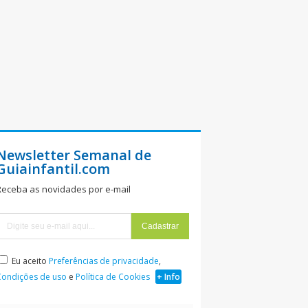
Newsletter Semanal de
Guiainfantil.com
Receba as novidades por e-mail
Eu aceito
Preferências de privacidade
,
Condições de uso
e
Política de Cookies
+ Info