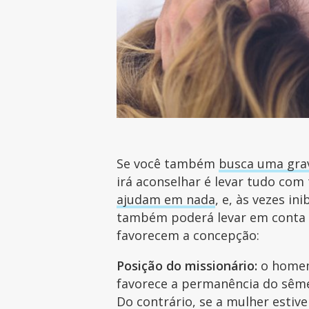
Se você também
busca uma gra
irá aconselhar é levar tudo com
ajudam em nada
, e, às vezes i
também poderá levar em conta e
favorecem a concepção:
Posição do missionário:
o homem
favorece a permanência do sêmen
Do contrário, se a mulher estive