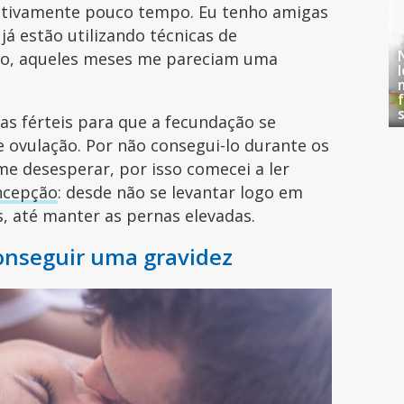
elativamente pouco tempo. Eu tenho amigas
 já estão utilizando técnicas de
nto, aqueles meses me pareciam uma
as férteis para que a fecundação se
 ovulação. Por não consegui-lo durante os
e desesperar, por isso comecei a ler
ncepção
: desde não se levantar logo em
s, até manter as pernas elevadas.
conseguir uma gravidez