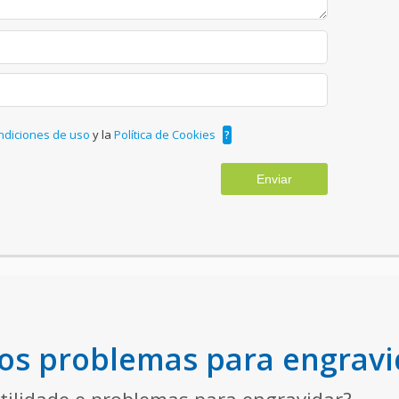
ndiciones de uso
y la
Política de Cookies
?
Enviar
e os problemas para engravi
rtilidade e problemas para engravidar?