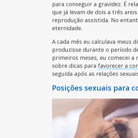
para conseguir a gravidez. É r
que já levam de dois a três anos
reprodução assistida. No enta
eternidade.
A cada mês eu calculava meus di
produzisse durante o período de
primeiros meses, eu comecei a m
sobre dicas para
favorecer a co
seguida após as relações sexuai
Posições sexuais para 