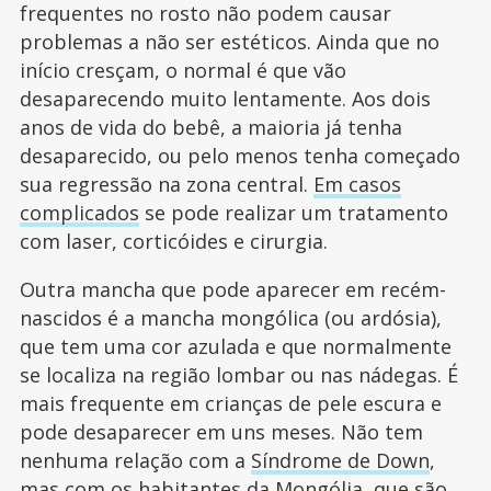
frequentes no rosto não podem causar
problemas a não ser estéticos. Ainda que no
início cresçam, o normal é que vão
desaparecendo muito lentamente. Aos dois
anos de vida do bebê, a maioria já tenha
desaparecido, ou pelo menos tenha começado
sua regressão na zona central.
Em casos
complicados
se pode realizar um tratamento
com laser, corticóides e cirurgia.
Outra mancha que pode aparecer em recém-
nascidos é a mancha mongólica (ou ardósia),
que tem uma cor azulada e que normalmente
se localiza na região lombar ou nas nádegas. É
mais frequente em crianças de pele escura e
pode desaparecer em uns meses. Não tem
nenhuma relação com a
Síndrome de Down
,
mas com os habitantes da Mongólia, que são