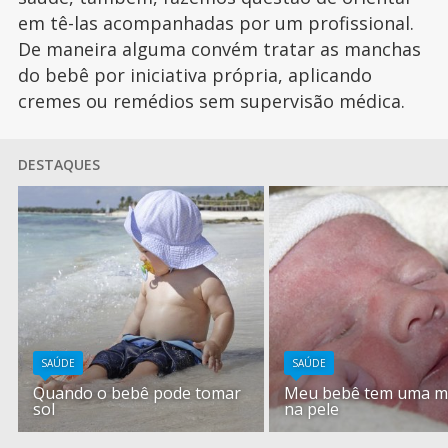
em tê-las acompanhadas por um profissional.
De maneira alguma convém tratar as manchas
do bebê por iniciativa própria, aplicando
cremes ou remédios sem supervisão médica.
DESTAQUES
SAÚDE
SAÚDE
Quando o bebê pode tomar
Meu bebê tem uma m
sol
na pele