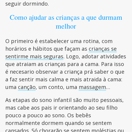
seguir dormindo.
Como ajudar as crianças a que durmam
melhor
O primeiro é estabelecer uma rotina, com
horários e hábitos que façam as
crianças se
sentirme mais seguras
. Logo, adotar atividades
que atraiam as crianças para a cama. Para isso
é necesario observar a criança prá saber o que
a faz sentir mais calma e mais atraida à cama:
uma
canção
, um conto, uma
massagem
…
As etapas do sono infantil são muito pessoais,
mas cabe aos pais ir orientando ao seu filho
pouco a pouco ao sono. Os bebês
normalmente dormem quando se sentem
cansados. Só chorarão se sentem moléstias ou