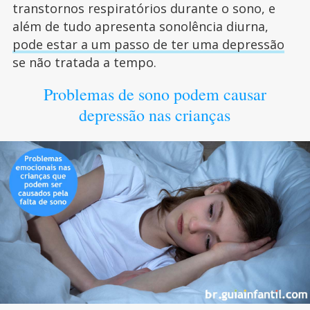
transtornos respiratórios durante o sono, e
além de tudo apresenta sonolência diurna,
pode estar a um passo de ter uma depressão
se não tratada a tempo.
Problemas de sono podem causar
depressão nas crianças