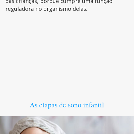
das crianças, porque cumpre uma função
reguladora no organismo delas.
As etapas de sono infantil