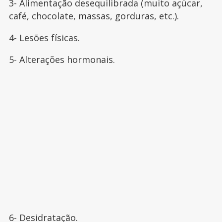
3- Alimentação desequilibrada (muito açúcar,
café, chocolate, massas, gorduras, etc.).
4- Lesões físicas.
5- Alterações hormonais.
6- Desidratação.