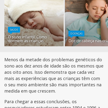
SAÚDE
DOENÇAS
O sono infantil. Como
dormem as crianças
Dor de cabeça nas cri
Menos da metade dos problemas genéticos do
sono aos dez anos de idade são os mesmos que
aos oito anos. Isso demonstra que cada vez
mais as experiências que as crianças têm com
o seu meio ambiente são mais importantes na
medida em que crescem.
Para chegar a essas conclusões, os
pesquisadores estudaram entre 1994 e 1996 a