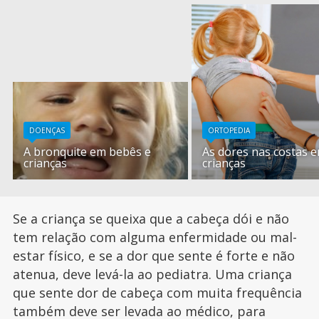
DOENÇAS
ORTOPEDIA
A bronquite em bebês e
As dores nas costas 
crianças
crianças
Se a criança se queixa que a cabeça dói e não
tem relação com alguma enfermidade ou mal-
estar físico, e se a dor que sente é forte e não
atenua, deve levá-la ao pediatra. Uma criança
que sente dor de cabeça com muita frequência
também deve ser levada ao médico, para