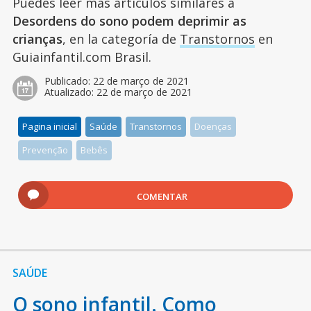
Puedes leer más artículos similares a
Desordens do sono podem deprimir as
crianças
, en la categoría de
Transtornos
en
Guiainfantil.com Brasil.
Publicado:
22 de março de 2021
Atualizado:
22 de março de 2021
Pagina inicial
Saúde
Transtornos
Doenças
Prevenção
Bebês
COMENTAR
SAÚDE
O sono infantil. Como