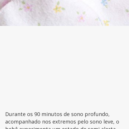
Durante os 90 minutos de sono profundo,
acompanhado nos extremos pelo sono leve, o
bebê experimenta um estado de semi alerta.