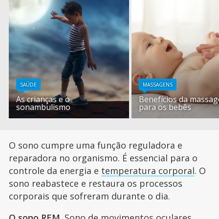
SAÚDE
MASSAGENS
As crianças e o
Benefícios da massa
sonambulismo
para os bebês
O sono cumpre uma função reguladora e
reparadora no organismo. É essencial para o
controle da energia e
temperatura corporal
. O
sono reabastece e restaura os processos
corporais que sofreram durante o dia.
O sono REM
. Sono de movimentos oculares