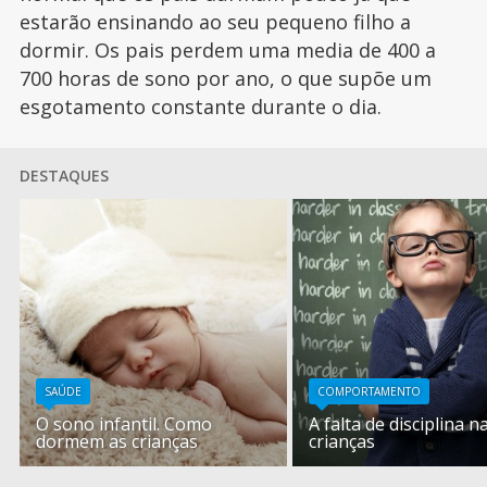
estarão ensinando ao seu pequeno filho a
dormir. Os pais perdem uma media de 400 a
700 horas de sono por ano, o que supõe um
esgotamento constante durante o dia.
DESTAQUES
SAÚDE
COMPORTAMENTO
O sono infantil. Como
A falta de disciplina n
dormem as crianças
crianças