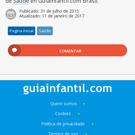
de
Saúde
en Guiainfantil.com Brasil.
Publicado:
31 de julho de 2015
Atualizado:
11 de janeiro de 2017
Pagina inicial
Saúde
COMENTAR
Quem somos
Cookies
Política de privacidade
Termos de uso