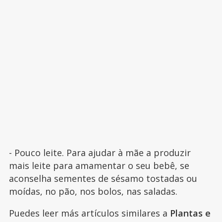
- Pouco leite. Para ajudar à mãe a produzir
mais leite para amamentar o seu bebê, se
aconselha sementes de sésamo tostadas ou
moídas, no pão, nos bolos, nas saladas.
Puedes leer más artículos similares a
Plantas e