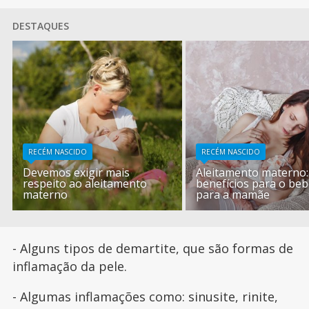
DESTAQUES
RECÉM NASCIDO
RECÉM NASCIDO
Devemos exigir mais
Aleitamento materno:
respeito ao aleitamento
benefícios para o beb
materno
para a mamãe
- Alguns tipos de demartite, que são formas de
inflamação da pele.
- Algumas inflamações como: sinusite, rinite,