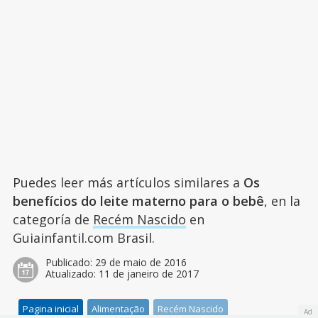
Puedes leer más artículos similares a
Os
benefícios do leite materno para o bebê
, en la
categoría de
Recém Nascido
en
Guiainfantil.com Brasil.
Publicado:
29 de maio de 2016
Atualizado:
11 de janeiro de 2017
Pagina inicial
Alimentação
Recém Nascido
Ad