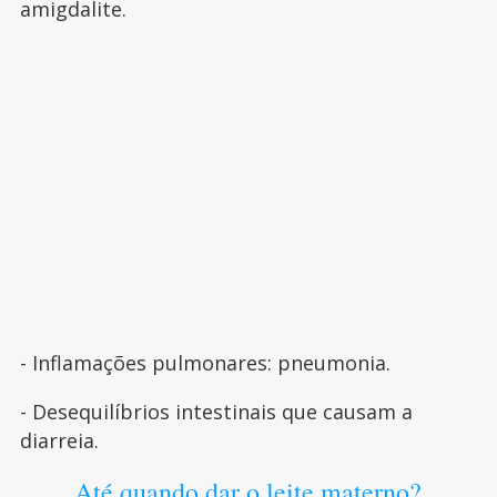
amigdalite.
- Inflamações pulmonares: pneumonia.
- Desequilíbrios intestinais que causam a
diarreia.
Até quando dar o leite materno?