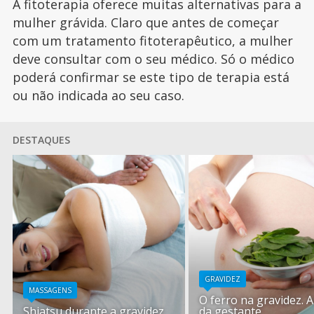
A fitoterapia oferece muitas alternativas para a
mulher grávida. Claro que antes de começar
com um tratamento fitoterapêutico, a mulher
deve consultar com o seu médico. Só o médico
poderá confirmar se este tipo de terapia está
ou não indicada ao seu caso.
DESTAQUES
GRAVIDEZ
MASSAGENS
O ferro na gravidez. 
Shiatsu durante a gravidez
da gestante