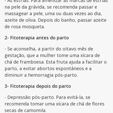
- As estrias. Para amenizar as marcas de estrias
na pele da grávida, se recomenda passar e
massagear a pele, uma ou duas vezes ao dia,
azeite de oliva. Depois do banho, passar azeite
de rosa mosqueta.
2- Fitoterapia antes do parto
- Se aconselha, a partir do oitavo mês de
gestação, que a mulher tome uma xícara de
chá de framboesa. Esta fruta ajuda a facilitar o
parto, a evitar abortos espontâneos e a
diminuir a hemorragia pós-parto.
3- Fitoterapia depois do parto
- Depressão pós-parto. Para evitá-la, se
recomenda tomar uma xícara de chá de flores
secas de camomila.