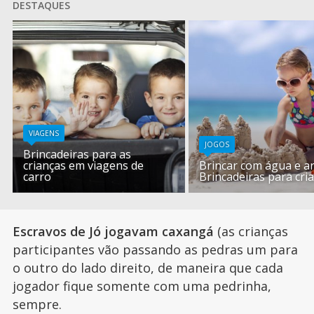
DESTAQUES
VIAGENS
JOGOS
Brincadeiras para as
crianças em viagens de
Brincar com água e ar
carro
Brincadeiras para cri
Escravos de Jó jogavam caxangá
(as crianças
participantes vão passando as pedras um para
o outro do lado direito, de maneira que cada
jogador fique somente com uma pedrinha,
sempre.