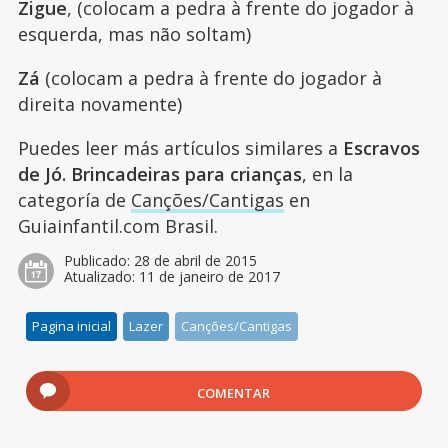
Zigue
, (colocam a pedra à frente do jogador à
esquerda, mas não soltam)
Zá
(colocam a pedra à frente do jogador à
direita novamente)
Puedes leer más artículos similares a
Escravos
de Jó. Brincadeiras para crianças
, en la
categoría de
Canções/Cantigas
en
Guiainfantil.com Brasil.
Publicado:
28 de abril de 2015
Atualizado:
11 de janeiro de 2017
Pagina inicial
Lazer
Canções/Cantigas
COMENTAR