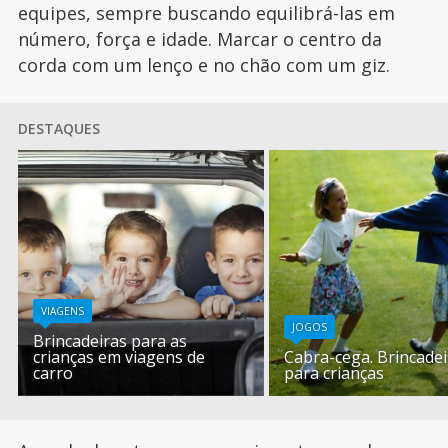
equipes, sempre buscando equilibrá-las em
número, força e idade. Marcar o centro da
corda com um lenço e no chão com um giz.
DESTAQUES
VIAGENS
JOGOS
Brincadeiras para as
crianças em viagens de
Cabra-cega. Brincadei
carro
para crianças