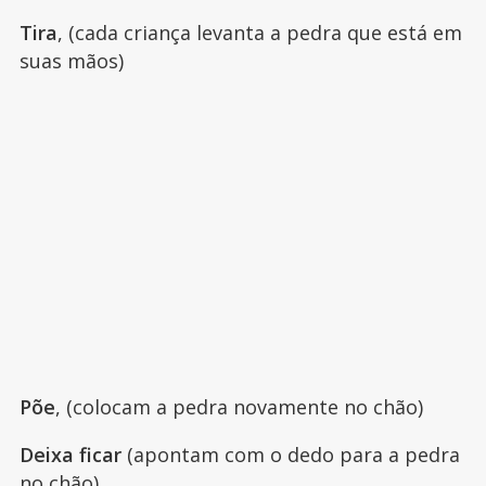
Tira
, (cada criança levanta a pedra que está em
suas mãos)
Põe
, (colocam a pedra novamente no chão)
Deixa ficar
(apontam com o dedo para a pedra
no chão)