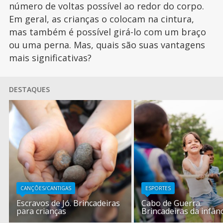
número de voltas possível ao redor do corpo.
Em geral, as crianças o colocam na cintura,
mas também é possível girá-lo com um braço
ou uma perna. Mas, quais são suas vantagens
mais significativas?
DESTAQUES
CANÇÕES/CANTIGAS
ESPORTES
Escravos de Jó. Brincadeiras
Cabo de Guerra.
para crianças
Brincadeiras da infân