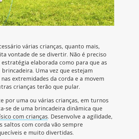
ssário várias crianças, quanto mais,
a vontade de se divertir. Não é preciso
 estratégia elaborada como para que as
 brincadeira. Uma vez que estejam
m nas extremidades da corda e a movem
ras crianças terão que pular.
e por uma ou várias crianças, em turnos
a-se de uma brincadeira dinâmica que
físico com crianças
. Desenvolve a agilidade,
Os saltos com corda vão sempre
ecíveis e muito divertidas.