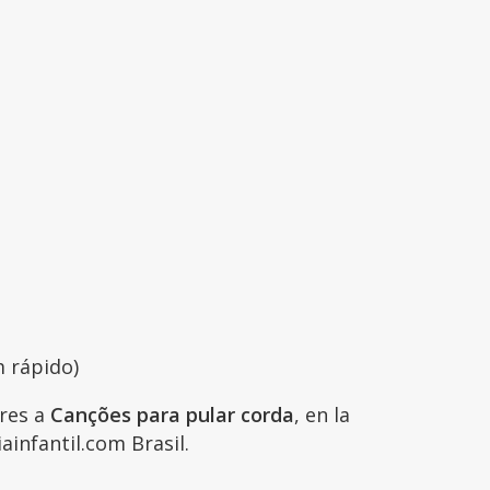
m rápido)
ares a
Canções para pular corda
, en la
ainfantil.com Brasil.