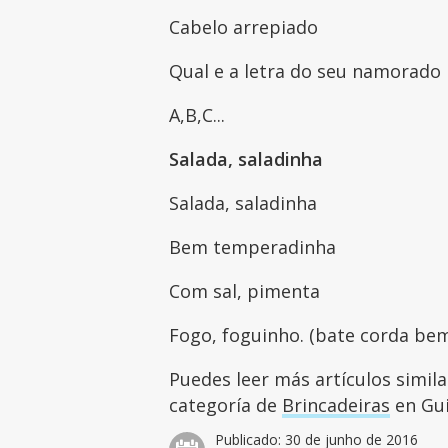
Cabelo arrepiado
Qual e a letra do seu namorado
A,B,C...
Salada, saladinha
Salada, saladinha
Bem temperadinha
Com sal, pimenta
Fogo, foguinho. (bate corda be
Puedes leer más artículos simil
categoría de
Brincadeiras
en Gui
Publicado:
30 de junho de 2016