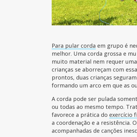
Para pular corda
em grupo é nece
melhor. Uma corda grossa e muit
muito material nem requer uma
crianças se aborreçam com essa
prontos, duas crianças segura
formando um arco em que as out
A corda pode ser pulada soment
ou todas ao mesmo tempo. Trat
favorece a prática do
exercício 
a coordenação e a resistência. 
acompanhadas de canções inesqu