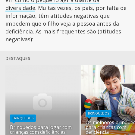
diversidade
. Muitas vezes, os pais, por falta de
informação, têm atitudes negativas que
impedem que o filho veja a pessoa antes da
deficiência. As mais frequentes são (atitudes
negativas):
DESTAQUES
BRINQUEDOS
BRINQUEDOS
Os melhores brinque
Brinquedos para jogar com
para crianças com
crianças com deficiências
deficiência