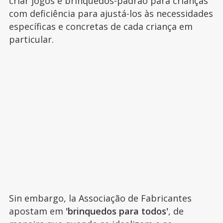
criar jogos e brinquedos-padrão para crianças
com deficiência para ajustá-los às necessidades
específicas e concretas de cada criança em
particular.
Sin embargo, la Associação de Fabricantes
apostam em
'brinquedos para todos'
, de