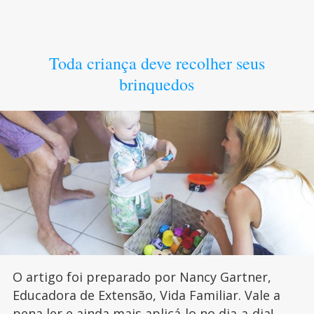
Toda criança deve recolher seus
brinquedos
O artigo foi preparado por Nancy Gartner,
Educadora de Extensão, Vida Familiar. Vale a
pena ler e ainda mais aplicá-lo no dia-a-dia!