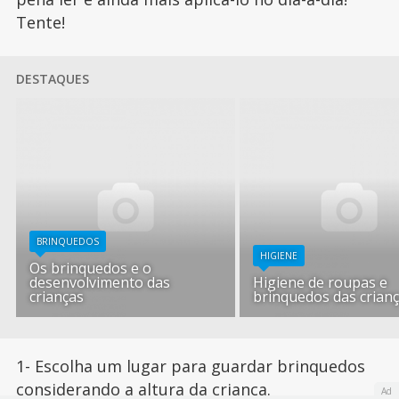
Tente!
DESTAQUES
BRINQUEDOS
HIGIENE
Os brinquedos e o
desenvolvimento das
Higiene de roupas e
crianças
brinquedos das crian
1- Escolha um lugar para guardar brinquedos
considerando a altura da criança.
Ad