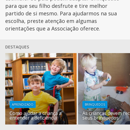
para que seu filho desfrute e tire melhor
partido de si mesmo. Para ajudarmos na sua
escolha, preste atenção em algumas
orientações que a Associação oferece.
DESTAQUES
APRENDIZADO
BRINQUEDOS
Como ajudar a criança a
As crianças devem re
entender a deficiência
seus brinquedos