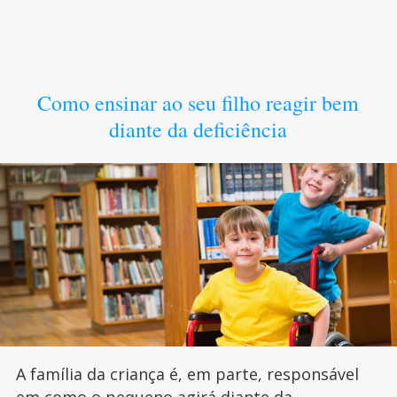
Como ensinar ao seu filho reagir bem
diante da deficiência
A família da criança é, em parte, responsável
em
como o pequeno agirá diante da