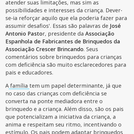
atender suas limitações, mas sim as
possibilidades e interesses da criança. Dever-
se-ia reforçar aquilo que ela poderia fazer para
assumir desafios'. Essas são palavras de
José
Antonio Pasto
r, presidente da
Associação
Espanhola de Fabricantes de Brinquedos da
Associação Crescer Brincando
. Seus
comentários sobre brinquedos para crianças
com deficiência são muito esclarecedores para
pais e educadores.
A
família
tem um papel determinante, já que
no caso das crianças com deficiência se
converta na ponte mediadora entre o
brinquedo e a criança. Além disso, são os pais
que potencializam a iniciativa da criança, a
anima e respeitam seu ritmo, incentivando o
estímulo. Os pais podem adaptar brinquedos