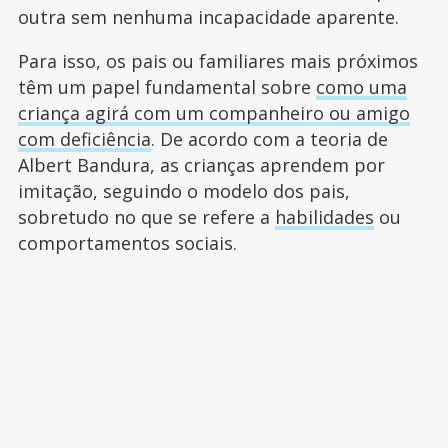
outra sem nenhuma incapacidade aparente.
Para isso, os pais ou familiares mais próximos
têm um papel fundamental sobre
como uma
criança agirá com um companheiro ou amigo
com deficiência
. De acordo com a teoria de
Albert Bandura, as crianças aprendem por
imitação, seguindo o modelo dos pais,
sobretudo no que se refere a
habilidades
ou
comportamentos sociais.