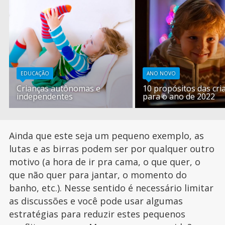
EDUCAÇÃO
ANO NOVO
Crianças autônomas e
10 propósitos das cri
independentes
para o ano de 2022
Ainda que este seja um pequeno exemplo, as
lutas e as birras podem ser por qualquer outro
motivo (a hora de ir pra cama, o que quer, o
que não quer para jantar, o momento do
banho, etc.). Nesse sentido é necessário limitar
as discussões e você pode usar algumas
estratégias para reduzir estes pequenos