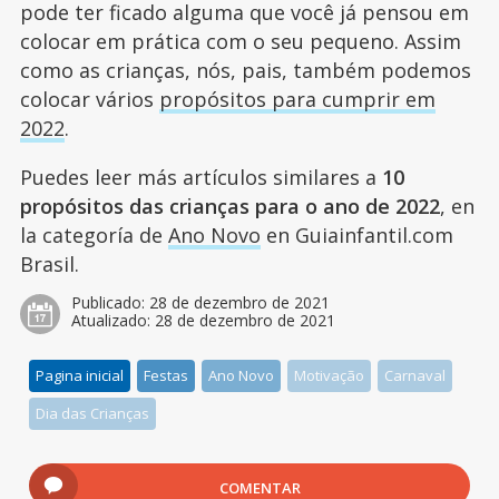
pode ter ficado alguma que você já pensou em
colocar em prática com o seu pequeno. Assim
como as crianças, nós, pais, também podemos
colocar vários
propósitos para cumprir em
2022
.
Puedes leer más artículos similares a
10
propósitos das crianças para o ano de 2022
, en
la categoría de
Ano Novo
en Guiainfantil.com
Brasil.
Publicado:
28 de dezembro de 2021
Atualizado:
28 de dezembro de 2021
Pagina inicial
Festas
Ano Novo
Motivação
Carnaval
Dia das Crianças
COMENTAR