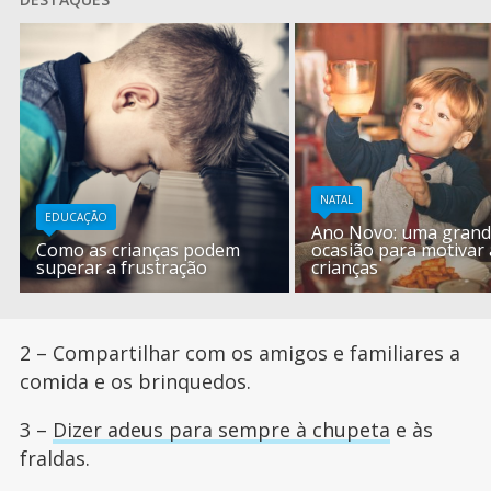
NATAL
EDUCAÇÃO
Ano Novo: uma gran
Como as crianças podem
ocasião para motivar 
superar a frustração
crianças
2 – Compartilhar com os amigos e familiares a
comida e os brinquedos.
3 –
Dizer adeus para sempre à chupeta
e às
fraldas.