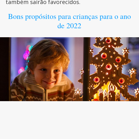
também sairão favorecidos.
Bons propósitos para crianças para o ano
de 2022