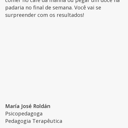
comer no café da manhã ou pegar um doce na
padaria no final de semana. Você vai se
surpreender com os resultados!
María José Roldán
Psicopedagoga
Pedagogia Terapêutica