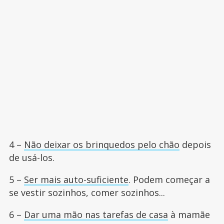
4 –
Não deixar os brinquedos pelo chão
depois
de usá-los.
5 –
Ser mais auto-suficiente
. Podem começar a
se vestir sozinhos, comer sozinhos...
6 –
Dar uma mão nas tarefas de casa
à mamãe