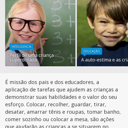
INTELIGENCIA
EDUCAÇÃO
Perfil de uma criança
superdotada
A auto-estima e as cr
É missão dos pais e dos educadores, a
aplicação de tarefas que ajudem as crianças a
demonstrar suas habilidades e o valor do seu
esforço. Colocar, recolher, guardar, tirar,
desatar, amarrar tênis e roupas, tomar banho,
comer sozinho ou colocar a mesa, são ações
que ajudarão as crianças a se situarem no