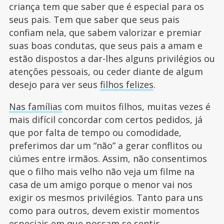
criança tem que saber que é especial para os
seus pais. Tem que saber que seus pais
confiam nela, que sabem valorizar e premiar
suas boas condutas, que seus pais a amam e
estão dispostos a dar-lhes alguns privilégios ou
atenções pessoais, ou ceder diante de algum
desejo para ver seus
filhos felizes
.
Nas famílias
com muitos filhos, muitas vezes é
mais difícil concordar com certos pedidos, já
que por falta de tempo ou comodidade,
preferimos dar um “não” a gerar conflitos ou
ciúmes entre irmãos. Assim, não consentimos
que o filho mais velho não veja um filme na
casa de um amigo porque o menor vai nos
exigir os mesmos privilégios. Tanto para uns
como para outros, devem existir momentos
especiais em que possam se sentir