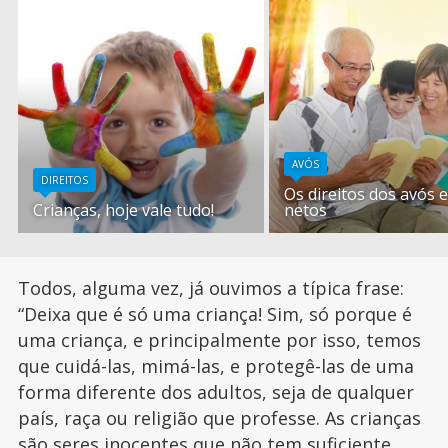
AVÓS
DIREITOS
Os direitos dos avós 
Crianças, hoje vale tudo!
netos
Todos, alguma vez, já ouvimos a típica frase:
“Deixa que é só uma criança! Sim, só porque é
uma criança, e principalmente por isso, temos
que cuidá-las, mimá-las, e protegê-las de uma
forma diferente dos adultos, seja de qualquer
país, raça ou religião que professe. As crianças
são seres inocentes que não tem suficiente