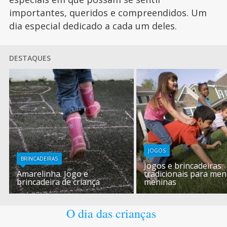
importantes, queridos e compreendidos. Um
dia especial dedicado a cada um deles.
DESTAQUES
JOGOS
BRINCADEIRAS
Jogos e brincadeiras
Amarelinha. Jogo e
tradicionais para men
brincadeira de criança
meninas
O dia das crianças