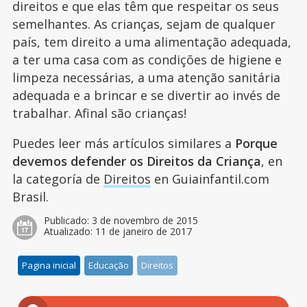
direitos e que elas têm que respeitar os seus
semelhantes. As crianças, sejam de qualquer
país, tem direito a uma alimentação adequada,
a ter uma casa com as condições de higiene e
limpeza necessárias, a uma atenção sanitária
adequada e a brincar e se divertir ao invés de
trabalhar. Afinal são crianças!
Puedes leer más artículos similares a
Porque
devemos defender os Direitos da Criança
, en
la categoría de
Direitos
en Guiainfantil.com
Brasil.
Publicado:
3 de novembro de 2015
Atualizado:
11 de janeiro de 2017
Pagina inicial
Educação
Direitos