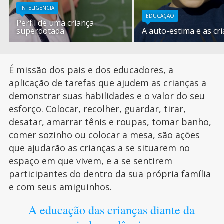
INTELIGENCIA
EDUCAÇÃO
Perfil de uma criança
superdotada
A auto-estima e as cr
É missão dos pais e dos educadores, a
aplicação de tarefas que ajudem as crianças a
demonstrar suas habilidades e o valor do seu
esforço. Colocar, recolher, guardar, tirar,
desatar, amarrar tênis e roupas, tomar banho,
comer sozinho ou colocar a mesa, são ações
que ajudarão as crianças a se situarem no
espaço em que vivem, e a se sentirem
participantes do dentro da sua própria família
e com seus amiguinhos.
A educação das crianças diante da