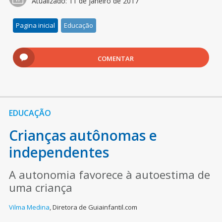
Atualizado:
11 de janeiro de 2017
Pagina inicial
Educação
COMENTAR
EDUCAÇÃO
Crianças autônomas e
independentes
A autonomia favorece à autoestima de
uma criança
Vilma Medina
,
Diretora de Guiainfantil.com