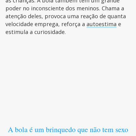
as crianças. A bola também tem um grande
poder no inconsciente dos meninos. Chama a
atenção deles, provoca uma reação de quanta
velocidade emprega, reforça a
autoestima
e
estimula a curiosidade.
A bola é um brinquedo que não tem sexo