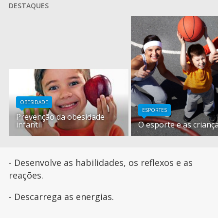
DESTAQUES
OBESIDADE
ESPORTES
Prevenção da obesidade
infantil
O esporte e as crianç
- Desenvolve as habilidades, os reflexos e as
reações.
- Descarrega as energias.