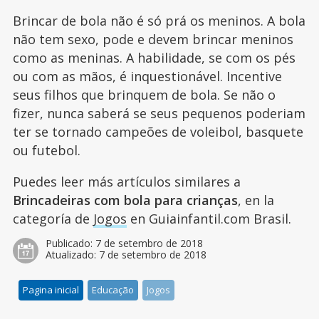
Brincar de bola não é só prá os meninos. A bola
não tem sexo, pode e devem brincar meninos
como as meninas. A habilidade, se com os pés
ou com as mãos, é inquestionável. Incentive
seus filhos que brinquem de bola. Se não o
fizer, nunca saberá se seus pequenos poderiam
ter se tornado campeões de voleibol, basquete
ou futebol.
Puedes leer más artículos similares a
Brincadeiras com bola para crianças
, en la
categoría de
Jogos
en Guiainfantil.com Brasil.
Publicado:
7 de setembro de 2018
Atualizado:
7 de setembro de 2018
Pagina inicial
Educação
Jogos