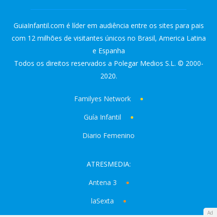
GuiaInfantil.com é líder em audiência entre os sites para pais
com 12 milhões de visitantes únicos no Brasil, America Latina
e Espanha
Todos os direitos reservados a Polegar Medios S.L. © 2000-
2020.
Familyes Network
Guía Infantil
Diario Femenino
ATRESMEDIA:
Antena 3
laSexta
Ad