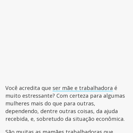
Você acredita que
ser mãe e trabalhadora
é
muito estressante? Com certeza para algumas
mulheres mais do que para outras,
dependendo, dentre outras coisas, da ajuda
recebida, e, sobretudo da situação econômica.
São muitas as mamães trabalhadoras que