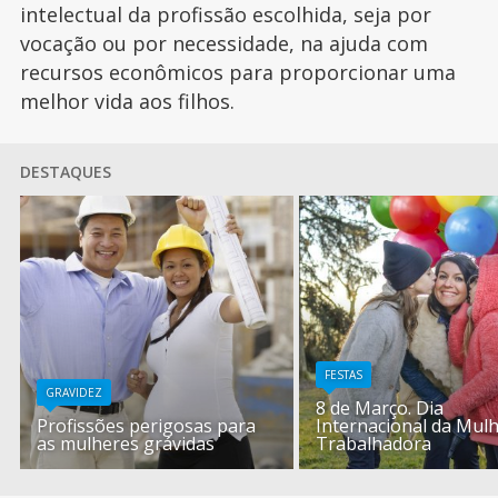
intelectual da profissão escolhida, seja por
vocação ou por necessidade, na ajuda com
recursos econômicos para proporcionar uma
melhor vida aos filhos.
DESTAQUES
FESTAS
GRAVIDEZ
8 de Março. Dia
Profissões perigosas para
Internacional da Mul
as mulheres grávidas
Trabalhadora