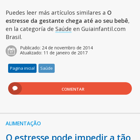
Puedes leer más artículos similares a
O
estresse da gestante chega até ao seu bebê
,
en la categoría de
Saúde
en Guiainfantil.com
Brasil.
Publicado:
24 de novembro de 2014
Atualizado:
11 de janeiro de 2017
Pagina inicial
Saúde
COMENTAR
ALIMENTAÇÃO
O estresse pode impedir a tão