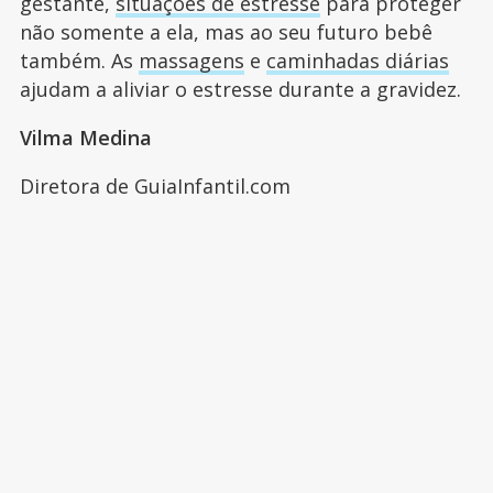
gestante,
situações de estresse
para proteger
não somente a ela, mas ao seu futuro bebê
também. As
massagens
e
caminhadas diárias
ajudam a aliviar o estresse durante a gravidez.
Vilma Medina
Diretora de GuiaInfantil.com