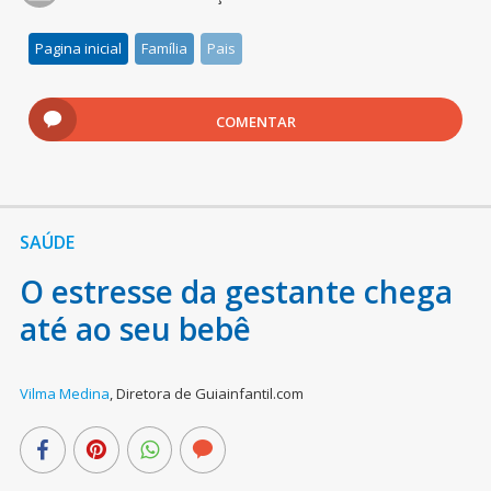
Pagina inicial
Família
Pais
COMENTAR
SAÚDE
O estresse da gestante chega
até ao seu bebê
Vilma Medina
,
Diretora de Guiainfantil.com