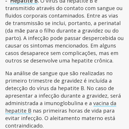
-
Hepatite B
.
O vírus da hepatite B é
transmitido através do contato com sangue ou
fluidos corporais contaminados. Entre as vias
de transmissão se inclui, portanto, a perinatal
(da mãe para o filho durante a gravidez ou do
parto). A infecção pode passar despercebida ou
causar os sintomas mencionados. Em alguns
casos desaparece sem complicações, mas em
outros se desenvolve uma hepatite crônica.
Na análise de sangue que são realizadas no
primeiro trimestre de gravidez é incluída a
detecção do vírus da hepatite B. No caso de
apresentar a infecção durante a gravidez, será
administrada a imunoglobulina e a
vacina da
hepatite B
nas primeiras horas de vida para
evitar infecção. O aleitamento materno está
contraindicado.