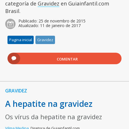
categoría de
Gravidez
en Guiainfantil.com
Brasil.
Publicado:
25 de novembro de 2015
Atualizado:
11 de janeiro de 2017
Pagina inicial
Gravidez
COMENTAR
GRAVIDEZ
A hepatite na gravidez
Os vírus da hepatite na gravidez
Vilma Medina
,
Diretora de Guiainfantil.com