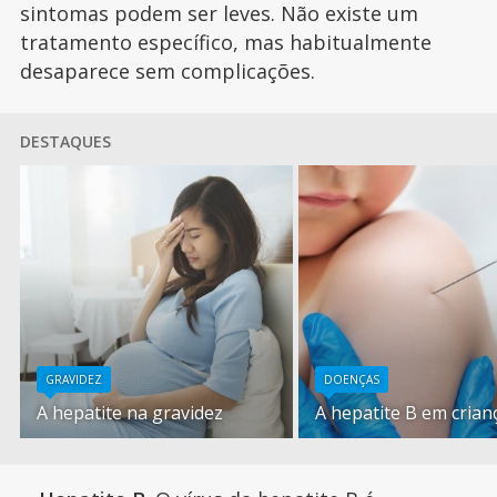
sintomas podem ser leves. Não existe um
tratamento específico, mas habitualmente
desaparece sem complicações.
DESTAQUES
GRAVIDEZ
DOENÇAS
A hepatite na gravidez
A hepatite B em crian