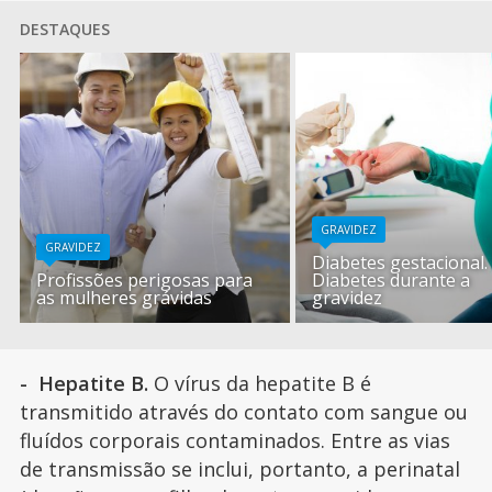
DESTAQUES
GRAVIDEZ
GRAVIDEZ
Diabetes gestacional.
Profissões perigosas para
Diabetes durante a
as mulheres grávidas
gravidez
- Hepatite B.
O vírus da hepatite B é
transmitido através do contato com sangue ou
fluídos corporais contaminados. Entre as vias
de transmissão se inclui, portanto, a perinatal