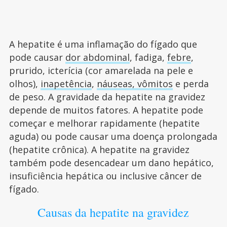
A hepatite é uma inflamação do fígado que
pode causar
dor abdominal
, fadiga,
febre
,
prurido, icterícia (cor amarelada na pele e
olhos),
inapetência
,
náuseas, vômitos
e perda
de peso. A gravidade da hepatite na gravidez
depende de muitos fatores. A hepatite pode
começar e melhorar rapidamente (hepatite
aguda) ou pode causar uma doença prolongada
(hepatite crônica). A hepatite na gravidez
também pode desencadear um dano hepático,
insuficiência hepática ou inclusive câncer de
fígado.
Causas da hepatite na gravidez