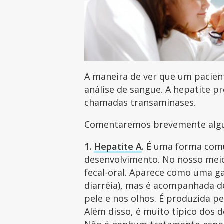
A maneira de ver que um pacien
análise de sangue. A hepatite 
chamadas transaminases.
Comentaremos brevemente algum
1.
Hepatite A
.
É uma forma comu
desenvolvimento. No nosso meio
fecal-oral. Aparece como uma ga
diarréia), mas é acompanhada de 
pele e nos olhos. É produzida p
Além disso, é muito típico dos 