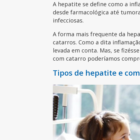
A hepatite se define como a inf
desde farmacológica até tumoral
infecciosas.
A forma mais frequente da hepat
catarros. Como a dita inflamaçã
levada em conta. Mas, se fizéss
com catarro poderíamos compr
Tipos de hepatite e com