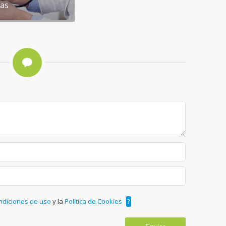
ças
ndiciones de uso
y la
Política de Cookies
?