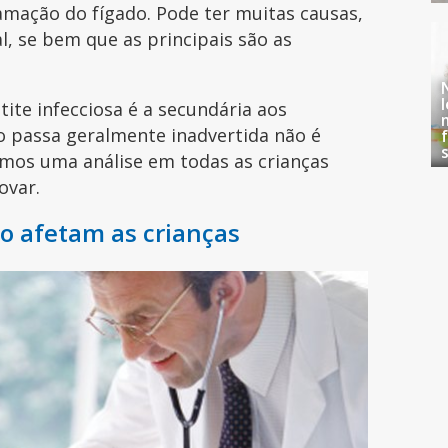
lamação do fígado. Pode ter muitas causas,
, se bem que as principais são as
ite infecciosa é a secundária aos
o passa geralmente inadvertida não é
emos uma análise em todas as crianças
ovar.
o afetam as crianças