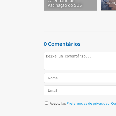
Calendário de
crian
Vacinação do SUS
0 Comentários
Acepto las
Preferencias de privacidad
,
Co