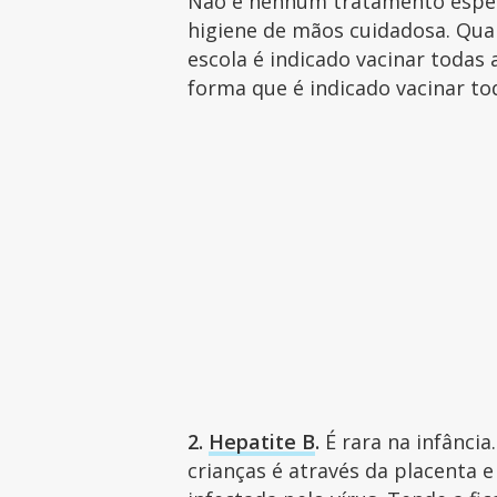
Não é nenhum tratamento espec
higiene de mãos cuidadosa. Qu
escola é indicado vacinar todas
forma que é indicado vacinar tod
2.
Hepatite B
.
É rara na infância
crianças é através da placenta 