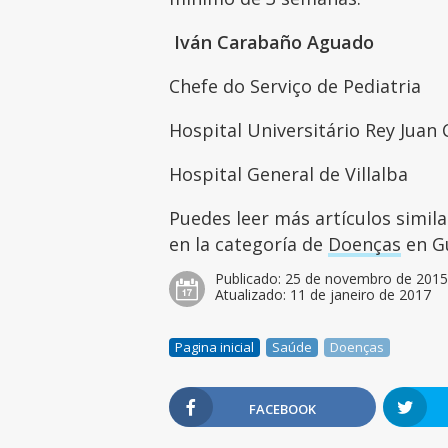
Iván Carabaño Aguado
Chefe do Serviço de Pediatria
Hospital Universitário Rey Juan 
Hospital General de Villalba
Puedes leer más artículos simil
en la categoría de
Doenças
en Gu
Publicado:
25 de novembro de 201
Atualizado:
11 de janeiro de 2017
Pagina inicial
Saúde
Doenças
FACEBOOK