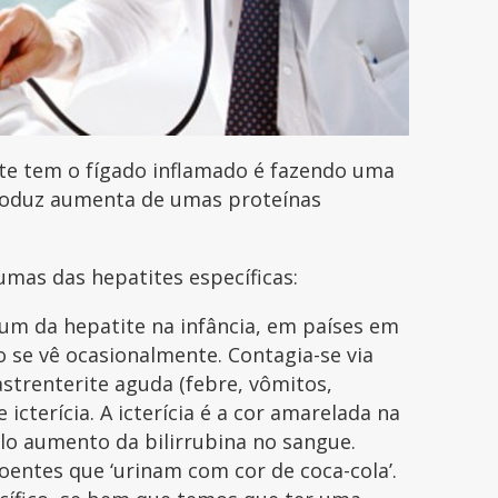
te tem o fígado inflamado é fazendo uma
produz aumenta de umas proteínas
as das hepatites específicas:
m da hepatite na infância, em países em
 se vê ocasionalmente. Contagia-se via
strenterite aguda (febre, vômitos,
icterícia. A icterícia é a cor amarelada na
elo aumento da bilirrubina no sangue.
doentes que ‘urinam com cor de coca-cola’.