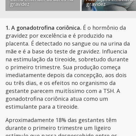
gravidez
gravidez
1. A gonadotrofina coriônica.
É o hormônio da
gravidez por excelência e é produzido na
placenta. É detectado no sangue ou na urina da
mãe e é a base do teste de gravidez. Influencia
na estimulação da tireoide, sobretudo durante
o primeiro trimestre. Sua produção começa
imediatamente depois da concepção, aos dois
ou três dias, e os efeitos no organismo da
gestante parecem muitíssimo com a TSH. A
gonadotrofina coriônica atua como um
estimulante para a tireoide.
Aproximadamente 18% das gestantes têm
durante o primeiro trimestre um ligeiro
estímulo que passa despercebido entre os