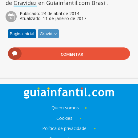
de
Gravidez
en Guiainfantil.com Brasil.
Publicado:
24 de abril de 2014
Atualizado:
11 de janeiro de 2017
Pagina inicial
Gravidez
COMENTAR
Quem somos
Cookies
Política de privacidade