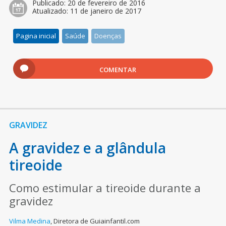
Publicado:
20 de fevereiro de 2016
Atualizado:
11 de janeiro de 2017
Pagina inicial
Saúde
Doenças
COMENTAR
GRAVIDEZ
A gravidez e a glândula
tireoide
Como estimular a tireoide durante a
gravidez
Vilma Medina
,
Diretora de Guiainfantil.com