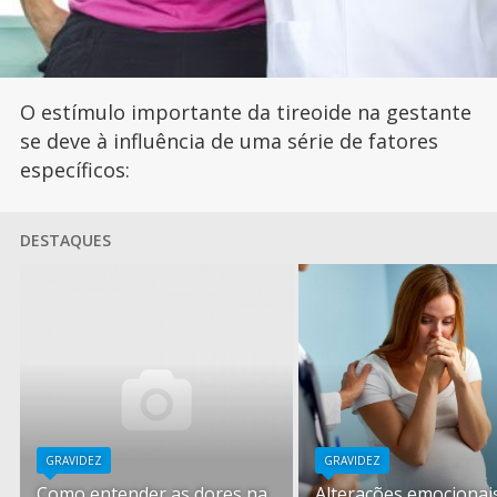
O estímulo importante da tireoide na gestante
se deve à influência de uma série de fatores
específicos:
DESTAQUES
GRAVIDEZ
GRAVIDEZ
Como entender as dores na
Alterações emocionai