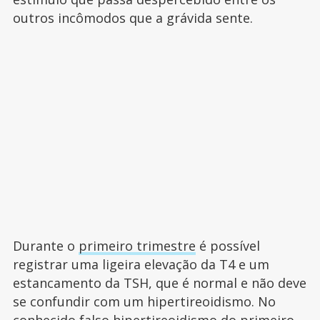
outros incômodos que a grávida sente.
Durante o
primeiro trimestre
é possível
registrar uma ligeira elevação da T4 e um
estancamento da TSH, que é normal e não deve
se confundir com um hipertireoidismo. No
conhecido falso hipertireoidismo do primeiro