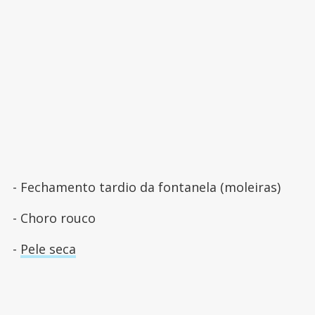
- Fechamento tardio da fontanela (moleiras)
- Choro rouco
-
Pele seca