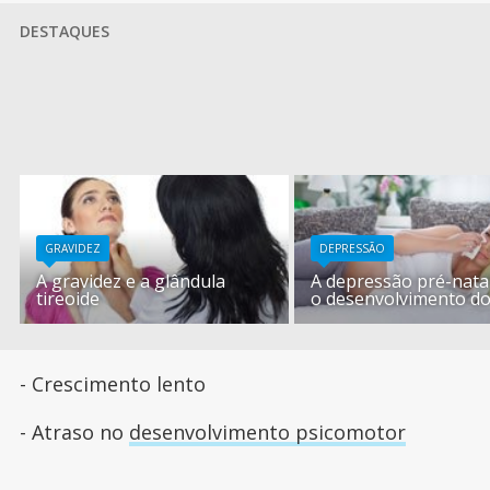
DESTAQUES
GRAVIDEZ
DEPRESSÃO
A gravidez e a glândula
A depressão pré-natal
tireoide
o desenvolvimento d
- Crescimento lento
- Atraso no
desenvolvimento psicomotor