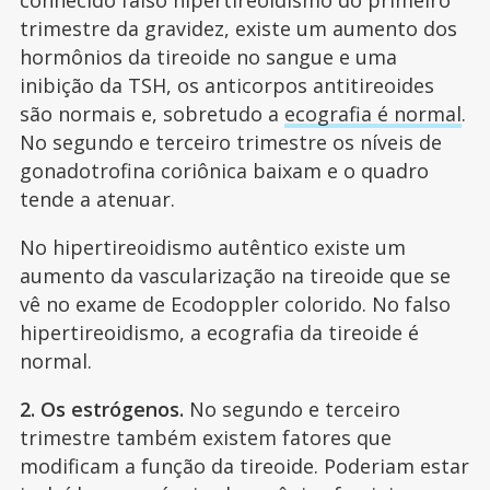
trimestre da gravidez, existe um aumento dos
hormônios da tireoide no sangue e uma
inibição da TSH, os anticorpos antitireoides
são normais e, sobretudo a
ecografia é normal
.
No segundo e terceiro trimestre os níveis de
gonadotrofina coriônica baixam e o quadro
tende a atenuar.
No hipertireoidismo autêntico existe um
aumento da vascularização na tireoide que se
vê no exame de Ecodoppler colorido. No falso
hipertireoidismo, a ecografia da tireoide é
normal.
2. Os estrógenos.
No segundo e terceiro
trimestre também existem fatores que
modificam a função da tireoide. Poderiam estar