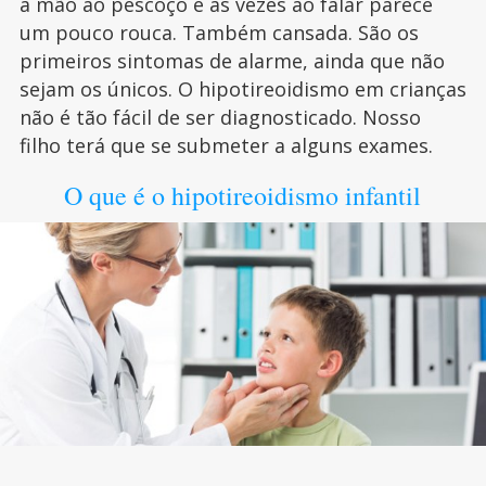
a mão ao pescoço e às vezes ao falar parece
um pouco rouca. Também cansada. São os
primeiros sintomas de alarme, ainda que não
sejam os únicos. O hipotireoidismo em crianças
não é tão fácil de ser diagnosticado. Nosso
filho terá que se submeter a alguns exames.
O que é o hipotireoidismo infantil