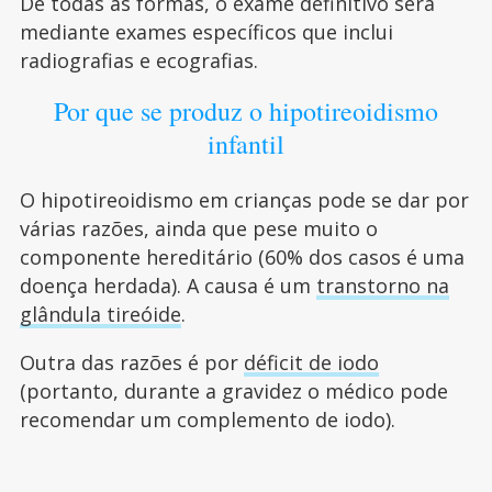
De todas as formas, o exame definitivo será
mediante exames específicos que inclui
radiografias e ecografias.
Por que se produz o hipotireoidismo
infantil
O hipotireoidismo em crianças pode se dar por
várias razões, ainda que pese muito o
componente hereditário (60% dos casos é uma
doença herdada). A causa é um
transtorno na
glândula tireóide
.
Outra das razões é por
déficit de iodo
(portanto, durante a gravidez o médico pode
recomendar um complemento de iodo).