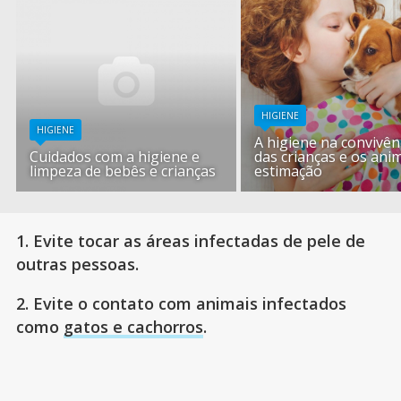
HIGIENE
HIGIENE
A higiene na convivên
Cuidados com a higiene e
das crianças e os ani
limpeza de bebês e crianças
estimação
1. Evite tocar as áreas infectadas de pele de
outras pessoas.
2. Evite o contato com animais infectados
como
gatos e cachorros
.