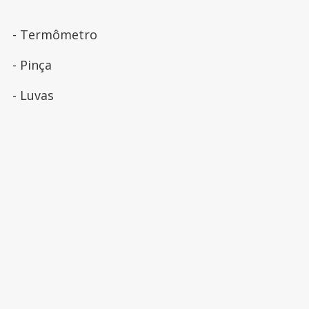
- Termômetro
- Pinça
- Luvas