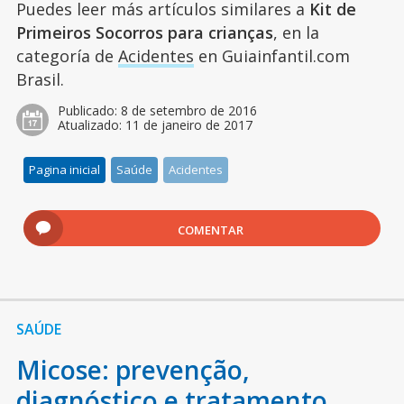
Puedes leer más artículos similares a
Kit de
Primeiros Socorros para crianças
, en la
categoría de
Acidentes
en Guiainfantil.com
Brasil.
Publicado:
8 de setembro de 2016
Atualizado:
11 de janeiro de 2017
Pagina inicial
Saúde
Acidentes
COMENTAR
SAÚDE
Micose: prevenção,
diagnóstico e tratamento