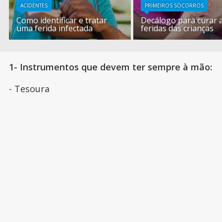
ACIDENTES
PRIMEIROS SOCORROS
Como identificar e tratar
Decálogo para curar 
uma ferida infectada
feridas das crianças
1- Instrumentos que devem ter sempre à mão:
- Tesoura