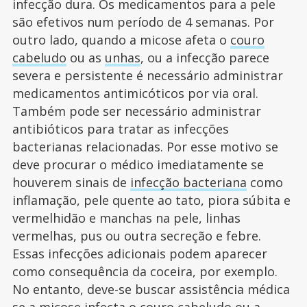
infecção dura. Os medicamentos para a pele
são efetivos num período de 4 semanas. Por
outro lado, quando a micose afeta o
couro
cabeludo
ou as
unhas
, ou a infecção parece
severa e persistente é necessário administrar
medicamentos antimicóticos por via oral.
Também pode ser necessário administrar
antibióticos para tratar as infecções
bacterianas relacionadas. Por esse motivo se
deve procurar o médico imediatamente se
houverem sinais de
infecção bacteriana
como
inflamação, pele quente ao tato, piora súbita e
vermelhidão e manchas na pele, linhas
vermelhas, pus ou outra secreção e febre.
Essas infecções adicionais podem aparecer
como consequência da coceira, por exemplo.
No entanto, deve-se buscar assistência médica
se a micose infecta o couro cabeludo ou a