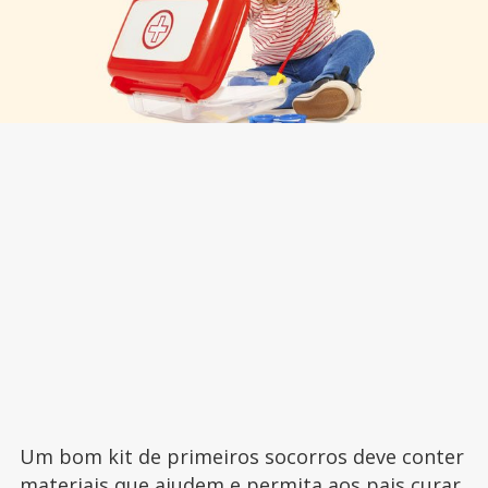
Um bom kit de primeiros socorros deve conter
materiais que ajudem e permita aos pais curar