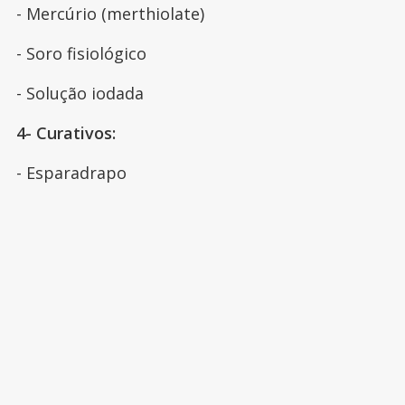
- Mercúrio (merthiolate)
- Soro fisiológico
- Solução iodada
4- Curativos:
- Esparadrapo