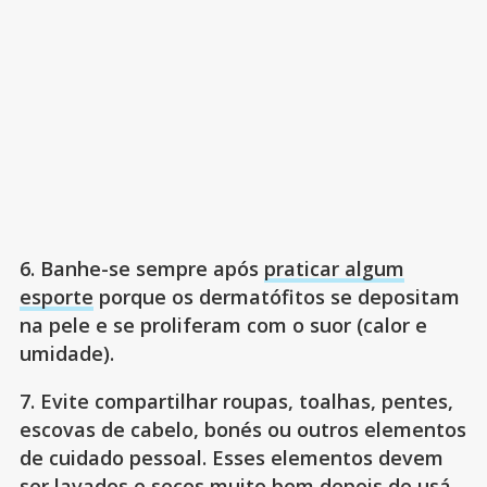
6. Banhe-se sempre após
praticar algum
esporte
porque os dermatófitos se depositam
na pele e se proliferam com o suor (calor e
umidade).
7. Evite compartilhar roupas, toalhas, pentes,
escovas de cabelo, bonés ou outros elementos
de cuidado pessoal. Esses elementos devem
ser lavados e secos muito bem depois de usá-