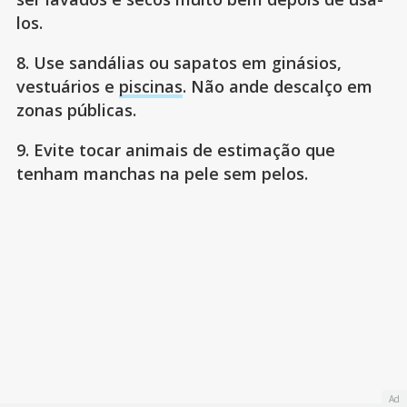
los.
8. Use sandálias ou sapatos em ginásios,
vestuários e
piscinas
. Não ande descalço em
zonas públicas.
9. Evite tocar animais de estimação que
tenham manchas na pele sem pelos.
Ad