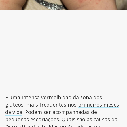
É uma intensa vermelhidão da zona dos
glúteos, mais frequentes nos
primeiros meses
de vida
. Podem ser acompanhadas de
pequenas escoriações. Quais sao as causas da
Dermatite das fraldas ou Assaduras ou