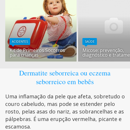
ACIDENTES
SAÚDE
Kit de Primeiros Socorros
Micose: prevenção,
para crianças
diagnóstico e tratam
Dermatite seborreica ou eczema
seborreico em bebês
Uma inflamação da pele que afeta, sobretudo o
couro cabeludo, mas pode se estender pelo
rosto, pelas asas do nariz, as sobrancelhas e as
pálpebras. É uma erupção vermelha, picante e
escamosa.