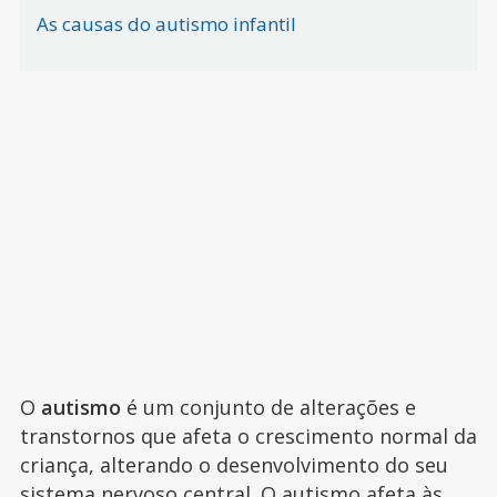
As causas do autismo infantil
O
autismo
é um conjunto de alterações e
transtornos que afeta o crescimento normal da
criança, alterando o desenvolvimento do seu
sistema nervoso central. O autismo afeta às