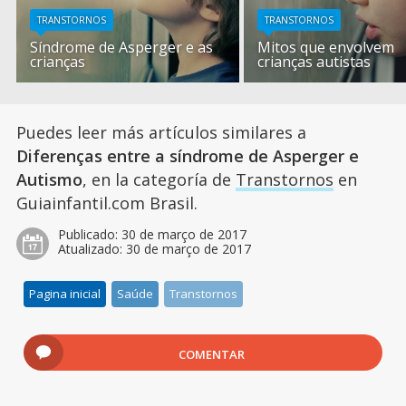
TRANSTORNOS
TRANSTORNOS
Síndrome de Asperger e as
Mitos que envolvem
crianças
crianças autistas
Puedes leer más artículos similares a
Diferenças entre a síndrome de Asperger e
Autismo
, en la categoría de
Transtornos
en
Guiainfantil.com Brasil.
Publicado:
30 de março de 2017
Atualizado:
30 de março de 2017
Pagina inicial
Saúde
Transtornos
COMENTAR