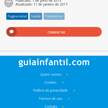
Publicado:
1 de julho de 2015
Atualizado:
11 de janeiro de 2017
Pagina inicial
Saúde
Transtornos
COMENTAR
Quem somos
Cookies
Política de privacidade
Termos de uso
Contato