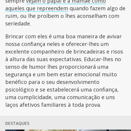
sempre
vejam o papai e a mamãe como
aqueles que repreendem
quando fazem algo de
ruim, ou lhe proíbem o lhes aconselham com
seriedade.
Brincar com eles é uma boa maneira de avivar
nossa confiança neles e oferecer-lhes um
excelente companheiro de brincadeiras e risos
à altura das suas expectativas. Educar-lhes no
senso de humor lhes proporcionará uma
segurança e um bem estar emocional muito
benéfico para o seu desenvolvimento
psicológico e se estabelecerá uma confiança,
uma cumplicidade, uma comunicação e uns
laços afetivos familiares à toda prova.
DESTAQUES