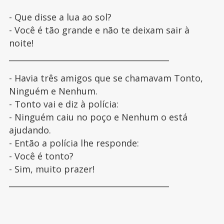
- Que disse a lua ao sol?
- Você é tão grande e não te deixam sair à
noite!
________________________________________
- Havia três amigos que se chamavam Tonto,
Ninguém e Nenhum.
- Tonto vai e diz à polícia:
- Ninguém caiu no poço e Nenhum o está
ajudando.
- Então a polícia lhe responde:
- Você é tonto?
- Sim, muito prazer!
________________________________________