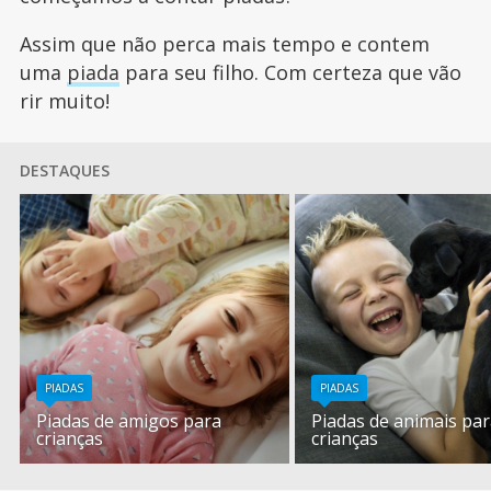
Assim que não perca mais tempo e contem
uma
piada
para seu filho. Com certeza que vão
rir muito!
DESTAQUES
PIADAS
PIADAS
Piadas de amigos para
Piadas de animais pa
crianças
crianças