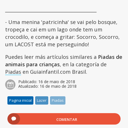
________________________________________
- Uma menina 'patricinha' se vai pelo bosque,
tropeça e cai em um lago onde tem um
crocodilo, e começa a gritar: Socorro, Socorro,
um LACOST está me perseguindo!
Puedes leer más artículos similares a
Piadas de
animais para crianças
, en la categoría de
Piadas
en Guiainfantil.com Brasil.
Publicado:
16 de maio de 2018
Atualizado:
16 de maio de 2018
Pagina inicial
Lazer
Piadas
COMENTAR