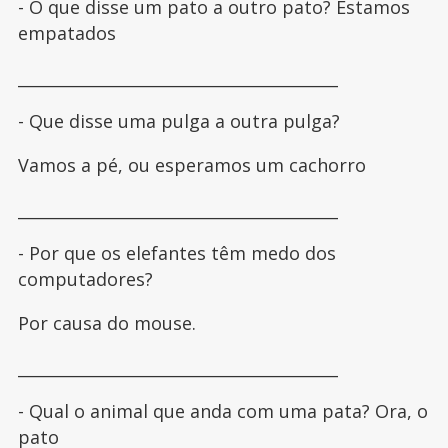
- O que disse um pato a outro pato? Estamos
empatados
________________________________________
- Que disse uma pulga a outra pulga?
Vamos a pé, ou esperamos um cachorro
________________________________________
- Por que os elefantes têm medo dos
computadores?
Por causa do mouse.
________________________________________
- Qual o animal que anda com uma pata? Ora, o
pato