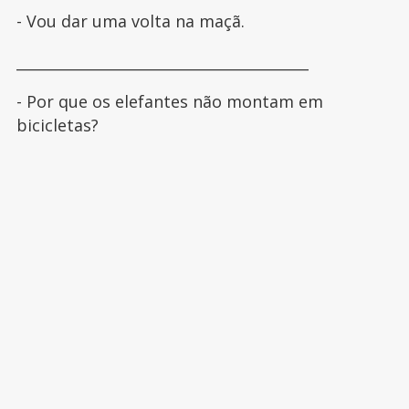
- Vou dar uma volta na maçã.
________________________________________
- Por que os elefantes não montam em
bicicletas?