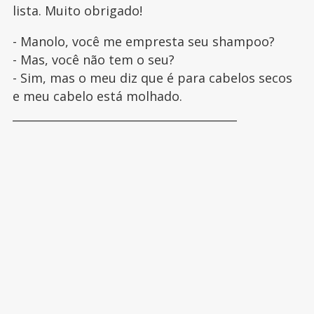
lista. Muito obrigado!
- Manolo, você me empresta seu shampoo?
- Mas, você não tem o seu?
- Sim, mas o meu diz que é para cabelos secos
e meu cabelo está molhado.
________________________________________