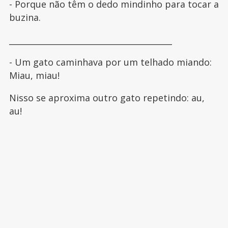
- Porque não têm o dedo mindinho para tocar a
buzina.
________________________________________
- Um gato caminhava por um telhado miando:
Miau, miau!
Nisso se aproxima outro gato repetindo: au,
au!