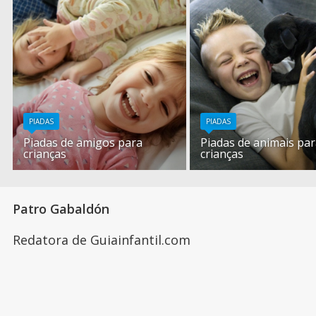
PIADAS
PIADAS
Piadas de amigos para
Piadas de animais pa
crianças
crianças
Patro Gabaldón
Redatora de Guiainfantil.com