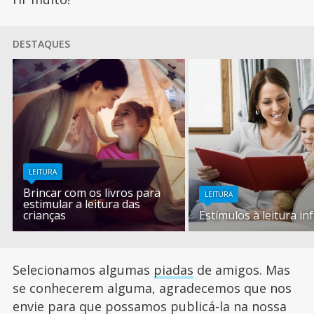
DESTAQUES
LEITURA
Brincar com os livros para
LEITURA
estimular a leitura das
crianças
Estímulos à leitura inf
Selecionamos algumas
piadas
de amigos. Mas
se conhecerem alguma, agradecemos que nos
envie para que possamos publicá-la na nossa