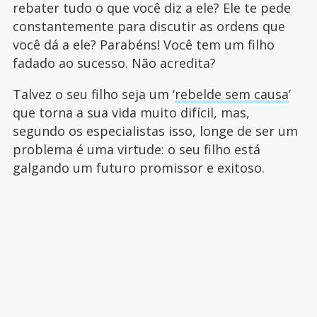
rebater tudo o que você diz a ele? Ele te pede
constantemente para discutir as ordens que
você dá a ele? Parabéns! Você tem um filho
fadado ao sucesso. Não acredita?
Talvez o seu filho seja um ‘
rebelde sem causa
’
que torna a sua vida muito difícil, mas,
segundo os especialistas isso, longe de ser um
problema é uma virtude: o seu filho está
galgando um futuro promissor e exitoso.