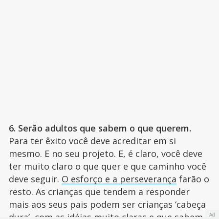
6. Serão adultos que sabem o que querem.
Para ter êxito você deve acreditar em si
mesmo. E no seu projeto. E, é claro, você deve
ter muito claro o que quer e que caminho você
deve seguir.
O esforço e a perseverança
farão o
resto. As crianças que tendem a responder
mais aos seus pais podem ser crianças ‘cabeça
Ad
dura’, com as idéias muito claras e que sabem