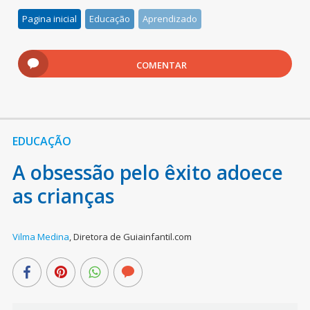
Pagina inicial
Educação
Aprendizado
COMENTAR
EDUCAÇÃO
A obsessão pelo êxito adoece
as crianças
Vilma Medina
,
Diretora de Guiainfantil.com