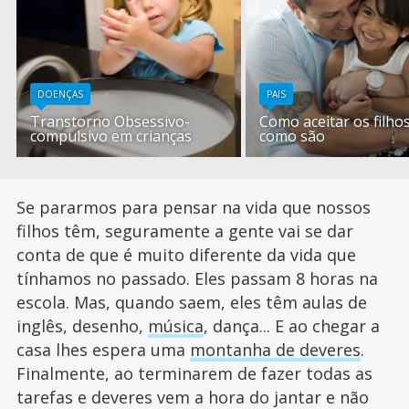
DOENÇAS
PAIS
Transtorno Obsessivo-
Como aceitar os filhos
compulsivo em crianças
como são
Se pararmos para pensar na vida que nossos
filhos têm, seguramente a gente vai se dar
conta de que é muito diferente da vida que
tínhamos no passado. Eles passam 8 horas na
escola. Mas, quando saem, eles têm aulas de
inglês, desenho,
música
, dança... E ao chegar a
casa lhes espera uma
montanha de deveres
.
Finalmente, ao terminarem de fazer todas as
tarefas e deveres vem a hora do jantar e não