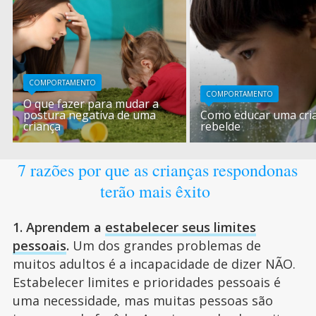
COMPORTAMENTO
COMPORTAMENTO
O que fazer para mudar a
postura negativa de uma
Como educar uma cri
criança
rebelde
7 razões por que as crianças respondonas
terão mais êxito
1. Aprendem a
estabelecer seus limites
pessoais
.
Um dos grandes problemas de
muitos adultos é a incapacidade de dizer NÃO.
Estabelecer limites e prioridades pessoais é
uma necessidade, mas muitas pessoas são