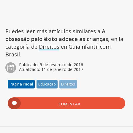
Puedes leer más artículos similares a
A
obsessão pelo êxito adoece as crianças
, en la
categoría de
Direitos
en Guiainfantil.com
Brasil.
Publicado:
9 de fevereiro de 2016
Atualizado:
11 de janeiro de 2017
Pagina inicial
Educação
Direitos
COMENTAR