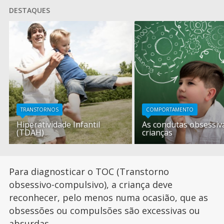
DESTAQUES
TRANSTORNOS
COMPORTAMENTO
Hiperatividade Infantil
As condutas obsessiv
(TDAH)
crianças
Para diagnosticar o TOC (Transtorno
obsessivo-compulsivo), a criança deve
reconhecer, pelo menos numa ocasião, que as
obsessões ou compulsões são excessivas ou
absurdas.