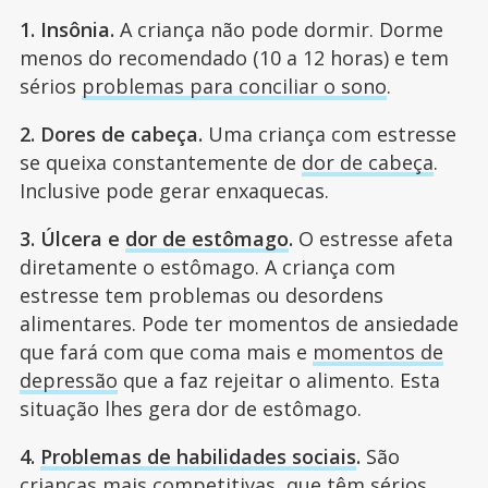
1. Insônia.
A criança não pode dormir. Dorme
menos do recomendado (10 a 12 horas) e tem
sérios
problemas para conciliar o sono
.
2. Dores de cabeça.
Uma criança com estresse
se queixa constantemente de
dor de cabeça
.
Inclusive pode gerar enxaquecas.
3. Úlcera e
dor de estômago
.
O estresse afeta
diretamente o estômago. A criança com
estresse tem problemas ou desordens
alimentares. Pode ter momentos de ansiedade
que fará com que coma mais e
momentos de
depressão
que a faz rejeitar o alimento. Esta
situação lhes gera dor de estômago.
4.
Problemas de habilidades sociais
.
São
crianças mais competitivas, que têm sérios