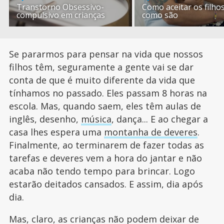
Transtorno Obsessivo-
Como aceitar os filhos
compulsivo em crianças
como são
Se pararmos para pensar na vida que nossos
filhos têm, seguramente a gente vai se dar
conta de que é muito diferente da vida que
tínhamos no passado. Eles passam 8 horas na
escola. Mas, quando saem, eles têm aulas de
inglês, desenho,
música
, dança... E ao chegar a
casa lhes espera uma
montanha de deveres
.
Finalmente, ao terminarem de fazer todas as
tarefas e deveres vem a hora do jantar e não
acaba não tendo tempo para brincar. Logo
estarão deitados cansados. E assim, dia após
dia.
Mas, claro, as crianças não podem deixar de