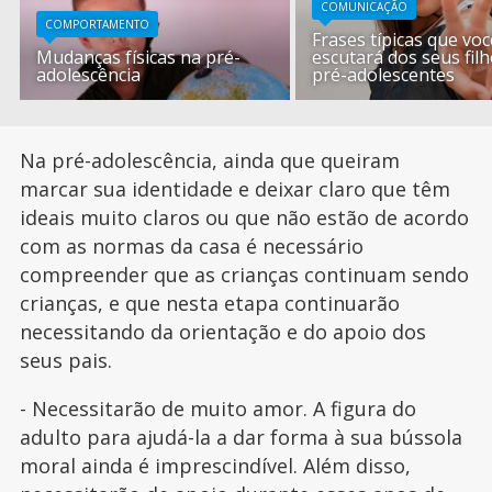
COMUNICAÇÃO
COMPORTAMENTO
Frases típicas que voc
Mudanças físicas na pré-
escutará dos seus fil
adolescência
pré-adolescentes
Na pré-adolescência, ainda que queiram
marcar sua identidade e deixar claro que têm
ideais muito claros ou que não estão de acordo
com as normas da casa é necessário
compreender que as crianças continuam sendo
crianças, e que nesta etapa continuarão
necessitando da orientação e do apoio dos
seus pais.
- Necessitarão de muito amor. A figura do
adulto para ajudá-la a dar forma à sua bússola
moral ainda é imprescindível. Além disso,