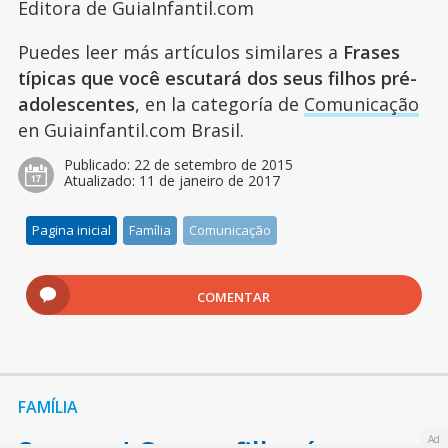
Editora de GuiaInfantil.com
Puedes leer más artículos similares a
Frases
típicas que você escutará dos seus filhos pré-
adolescentes
, en la categoría de
Comunicação
en Guiainfantil.com Brasil.
Publicado:
22 de setembro de 2015
Atualizado:
11 de janeiro de 2017
Pagina inicial
Família
Comunicação
COMENTAR
FAMÍLIA
Ad