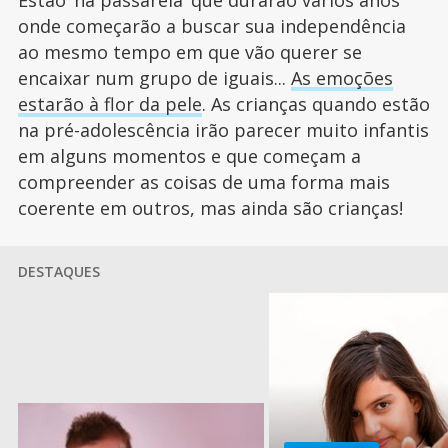
Estão ‘na passarela’ que durarão vários anos
onde começarão a buscar sua independência
ao mesmo tempo em que vão querer se
encaixar num grupo de iguais...
As emoções
estarão à flor da pele
. As crianças quando estão
na pré-adolescência irão parecer muito infantis
em alguns momentos e que começam a
compreender as coisas de uma forma mais
coerente em outros, mas ainda são crianças!
DESTAQUES