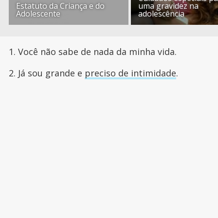
Estatuto da Criança e do
uma gravidez na
Adolescente
adolescência
1. Você não sabe de nada da minha vida.
2. Já sou grande e
preciso de intimidade
.