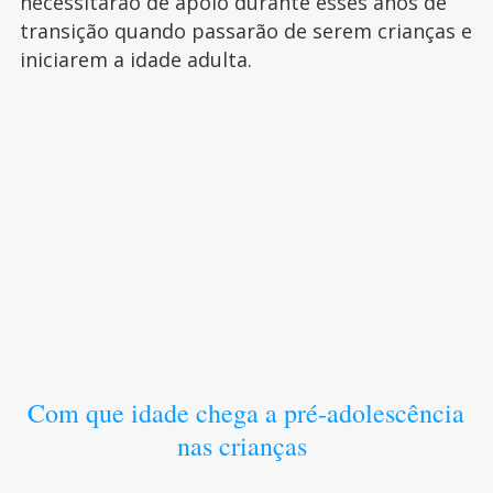
necessitarão de apoio durante esses anos de
transição quando passarão de serem crianças e
iniciarem a idade adulta.
Com que idade chega a pré-adolescência
nas crianças