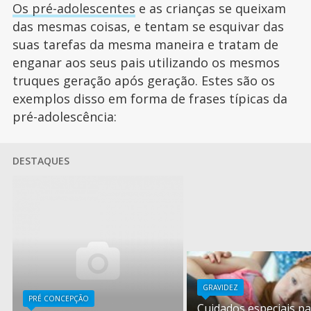
Os pré-adolescentes
e as crianças se queixam
das mesmas coisas, e tentam se esquivar das
suas tarefas da mesma maneira e tratam de
enganar aos seus pais utilizando os mesmos
truques geração após geração. Estes são os
exemplos disso em forma de frases típicas da
pré-adolescência:
DESTAQUES
GRAVIDEZ
PRÉ CONCEPÇÃO
Cuidados especiais p