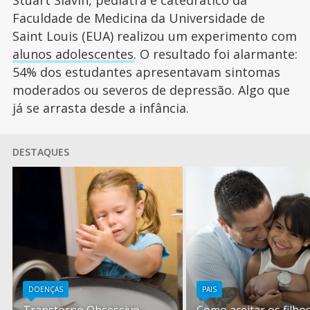
Stuart Slavin, pediatra e catedrático da
Faculdade de Medicina da Universidade de
Saint Louis (EUA) realizou um experimento com
alunos adolescentes
. O resultado foi alarmante:
54% dos estudantes apresentavam sintomas
moderados ou severos de depressão. Algo que
já se arrasta desde a infância.
DESTAQUES
DOENÇAS
PAIS