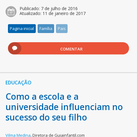
Publicado:
7 de julho de 2016
Atualizado:
11 de janeiro de 2017
Pagina inicial
Família
Pais
COMENTAR
EDUCAÇÃO
Como a escola e a
universidade influenciam no
sucesso do seu filho
Vilma Medina
,
Diretora de Guiainfantil.com