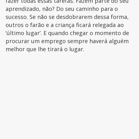
fazer todas essas tarefas. Fazem parte do seu
aprendizado, não? Do seu caminho para o
sucesso. Se não se desdobrarem dessa forma,
outros o farão e a criança ficará relegada ao
‘último lugar’. E quando chegar o momento de
procurar um emprego sempre haverá alguém
melhor que lhe tirará o lugar.