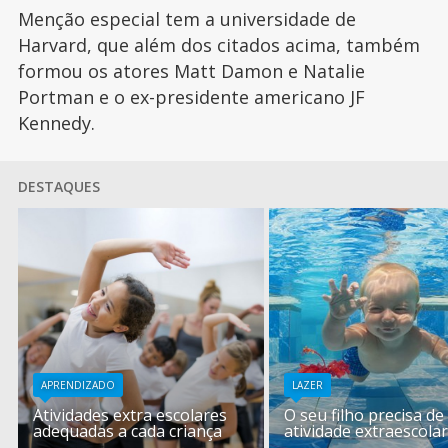
Menção especial tem a universidade de
Harvard, que além dos citados acima, também
formou os atores Matt Damon e Natalie
Portman e o ex-presidente americano JF
Kennedy.
DESTAQUES
APRENDIZADO
LAZER
Atividades extra escolares
O seu filho precisa d
adequadas a cada criança
atividade extraescolar