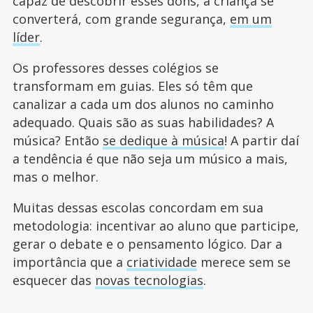
capaz de descobrir esses dons, a criança se
converterá, com grande segurança,
em um
líder
.
Os professores desses colégios se
transformam em guias. Eles só têm que
canalizar a cada um dos alunos no caminho
adequado. Quais são as suas habilidades? A
música? Então
se dedique à música
! A partir daí
a tendência é que não seja um músico a mais,
mas o melhor.
Muitas dessas escolas concordam em sua
metodologia: incentivar ao aluno que participe,
gerar o debate e o pensamento lógico. Dar a
importância que a
criatividade
merece sem se
esquecer das
novas tecnologias
.