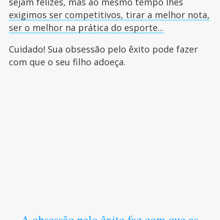
sejam felizes, mas ao mesmo tempo lhes
exigimos ser competitivos, tirar a melhor nota,
ser o melhor na prática do esporte...
Cuidado! Sua obsessão pelo êxito pode fazer
com que o seu filho adoeça.
A obsessão pelo êxito faz com que as