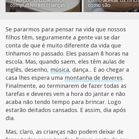
Transtorno Obsessivo-
Como aceitar os filhos
compulsivo em crianças
como são
Se pararmos para pensar na vida que nossos
filhos têm, seguramente a gente vai se dar
conta de que é muito diferente da vida que
tínhamos no passado. Eles passam 8 horas na
escola. Mas, quando saem, eles têm aulas de
inglês, desenho,
música
, dança... E ao chegar a
casa lhes espera uma
montanha de deveres
.
Finalmente, ao terminarem de fazer todas as
tarefas e deveres vem a hora do jantar e não
acaba não tendo tempo para brincar. Logo
estarão deitados cansados. E assim, dia após
dia.
Mas, claro, as crianças não podem deixar de