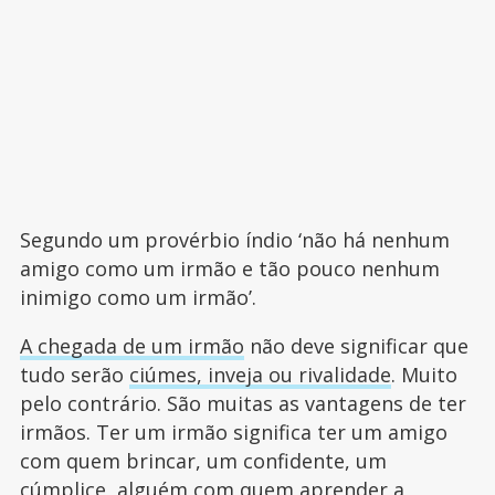
Segundo um provérbio índio ‘não há nenhum
amigo como um irmão e tão pouco nenhum
inimigo como um irmão’.
A chegada de um irmão
não deve significar que
tudo serão
ciúmes, inveja ou rivalidade
. Muito
pelo contrário. São muitas as vantagens de ter
irmãos. Ter um irmão significa ter um amigo
com quem brincar, um confidente, um
cúmplice, alguém com quem aprender a