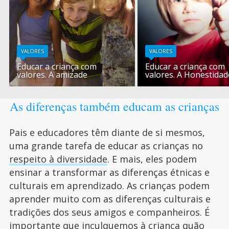
VALORES
VALORES
Educar a criança com
Educar a criança com
valores. A amizade
valores. A Honestidad
As diferenças também educam as crianças
Pais e educadores têm diante de si mesmos,
uma grande tarefa de educar as crianças no
respeito à diversidade
. E mais, eles podem
ensinar a transformar as diferenças étnicas e
culturais em aprendizado. As crianças podem
aprender muito com as diferenças culturais e
tradições dos seus amigos e companheiros. É
importante que inculquemos à criança quão