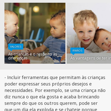
VALORES
IRMÃOS
As crianças e o respeito às
diferenças
As vantagens de ter 
- Incluir ferramentas que permitam às crianças
poder expressar seus próprios desejos e
necessidades. Por exemplo, se uma criança não
diz nunca o que ela gosta e acaba brincando
sempre do que os outros querem, pode ser
que um dia ela exploda e se chateie porque