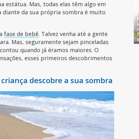
a estátua. Mas, todas elas têm algo em
 diante da sua própria sombra é muito
ua
fase de bebê
. Talvez venha até a gente
ara. Mas, seguramente sejam pinceladas
contou quando já éramos maiores. O
ensações, esses primeiros descobrimentos
 criança descobre a sua sombra