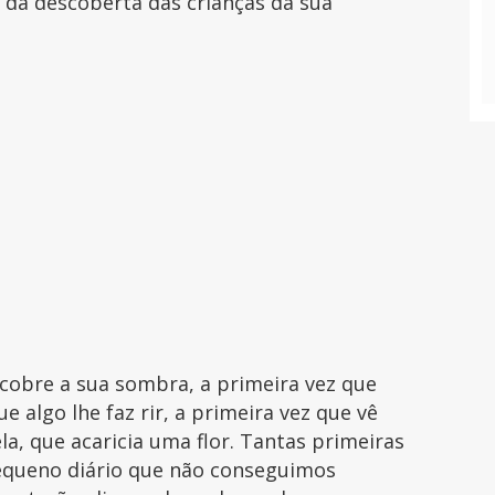
a da descoberta das crianças da sua
scobre a sua sombra, a primeira vez que
e algo lhe faz rir, a primeira vez que vê
a, que acaricia uma flor. Tantas primeiras
pequeno diário que não conseguimos