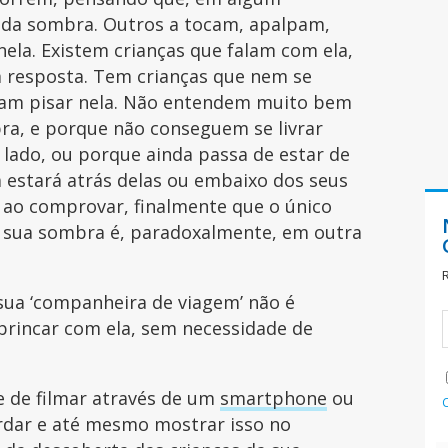
 da sombra. Outros a tocam, apalpam,
nela. Existem crianças que falam com ela,
 resposta. Tem crianças que nem se
am pisar nela. Não entendem muito bem
mbra, e porque não conseguem se livrar
 lado, ou porque ainda passa de estar de
estará atrás delas ou embaixo dos seus
 ao comprovar, finalmente que o único
a sua sombra é, paradoxalmente, em outra
ua ‘companheira de viagem’ não é
brincar com ela, sem necessidade de
e de filmar através de um
smartphone
ou
ardar e até mesmo mostrar isso no