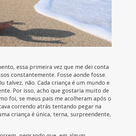
ento, essa primeira vez que me dei conta
sos constantemente. Fosse aonde fosse.
Ou talvez, não. Cada criança é um mundo e
nte. Por isso, acho que gostaria muito de
o foi, se meus pais me acolheram após o
icava correndo atrás tentando pegar na
ma criança é única, terna, surpreendente,
 correm, pensando que, em algum