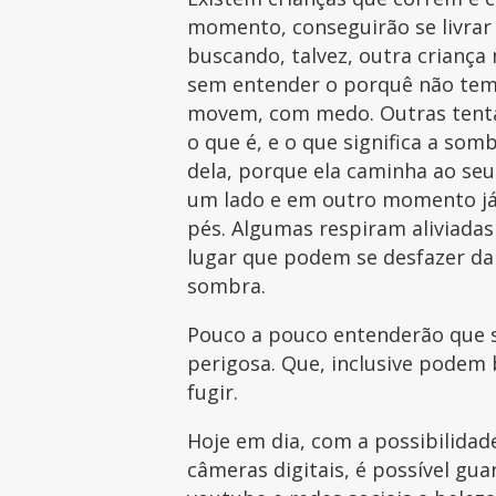
momento, conseguirão se livrar
buscando, talvez, outra criança 
sem entender o porquê não tem
movem, com medo. Outras tent
o que é, e o que significa a so
dela, porque ela caminha ao seu
um lado e em outro momento já 
pés. Algumas respiram aliviadas
lugar que podem se desfazer d
sombra.
Pouco a pouco entenderão que s
perigosa. Que, inclusive podem 
fugir.
Hoje em dia, com a possibilidad
câmeras digitais, é possível gu