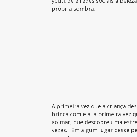
youtube e redes sociais a belez
própria sombra.
A primeira vez que a criança de
brinca com ela, a primeira vez qu
ao mar, que descobre uma estrel
vezes... Em algum lugar desse 