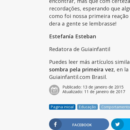
encontrar, mas que com certeza
recordações, esperando que al
como foi nossa primeira reação
dera a gente se lembrasse!
Estefanía Esteban
Redatora de Guiainfantil
Puedes leer más artículos simil
sombra pela primeira vez
, en l
Guiainfantil.com Brasil.
Publicado:
13 de janeiro de 2015
Atualizado:
11 de janeiro de 2017
Pagina inicial
Educação
Comportament
FACEBOOK