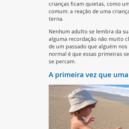
crianças ficam quietas, como um
comum: a reação de uma criança
terna.
Nenhum adulto se lembra da s
alguma recordação não muito cl
de um passado que alguém nos 
normal é que essas primeiras s
se percam.
A primeira vez que uma