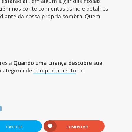
 estarão ali, em algum lugar das nossas
guém nos conte com entusiasmo e detalhes
 diante da nossa própria sombra. Quem
ares a
Quando uma criança descobre sua
a categoría de
Comportamento
en
o
TWITTER
COMENTAR