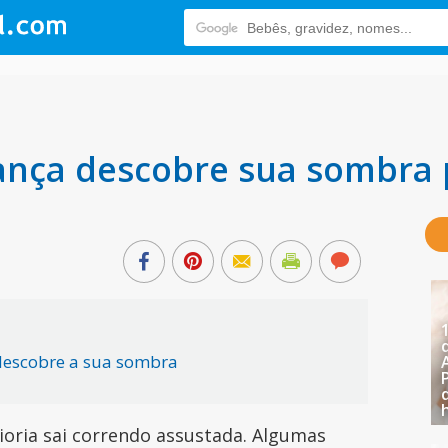
nça descobre sua sombra p
descobre a sua sombra
ioria sai correndo assustada. Algumas