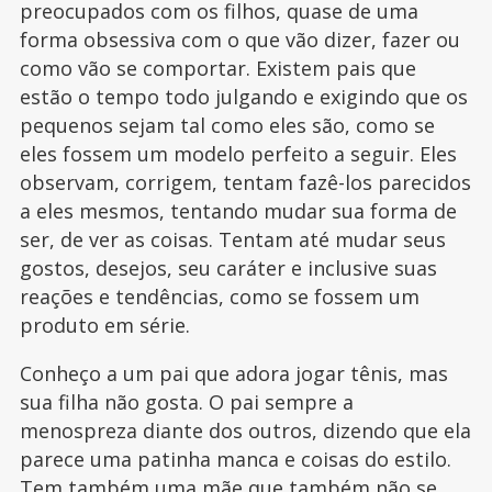
preocupados com os filhos, quase de uma
forma obsessiva com o que vão dizer, fazer ou
como vão se comportar. Existem pais que
estão o tempo todo julgando e exigindo que os
pequenos sejam tal como eles são, como se
eles fossem um modelo perfeito a seguir. Eles
observam, corrigem, tentam fazê-los parecidos
a eles mesmos, tentando mudar sua forma de
ser, de ver as coisas. Tentam até mudar seus
gostos, desejos, seu caráter e inclusive suas
reações e tendências, como se fossem um
produto em série.
Conheço a um pai que adora jogar tênis, mas
sua filha não gosta. O pai sempre a
menospreza diante dos outros, dizendo que ela
parece uma patinha manca e coisas do estilo.
Tem também uma mãe que também não se