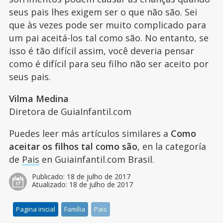
seus pais lhes exigem ser o que não são. Sei
que às vezes pode ser muito complicado para
um pai aceitá-los tal como são. No entanto, se
isso é tão difícil assim, você deveria pensar
como é difícil para seu filho não ser aceito por
seus pais.
Vilma Medina
Diretora de GuiaInfantil.com
Puedes leer más artículos similares a
Como
aceitar os filhos tal como são
, en la categoría
de
Pais
en Guiainfantil.com Brasil.
Publicado:
18 de julho de 2017
Atualizado:
18 de julho de 2017
Pagina inicial
Família
Pais