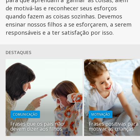
de motivá-las e reconhecer seus esforços
quando fazem as coisas sozinhas. Devemos
ensinar nossos filhos a se esforçarem, a serem
responsáveis e a ter satisfação por isso.
DESTAQUES
COMUNICAÇÃO
MOTIVAÇÃO
Frases que os pais não
Frases positivas para
devem dizer aos filhos
motivar as crianças