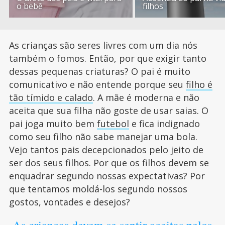
o bebê
filhos
As crianças são seres livres com um dia nós
também o fomos. Então, por que exigir tanto
dessas pequenas criaturas? O pai é muito
comunicativo e não entende porque seu
filho é
tão tímido e calado
. A mãe é moderna e não
aceita que sua filha não goste de usar saias. O
pai joga muito bem
futebol
e fica indignado
como seu filho não sabe manejar uma bola.
Vejo tantos pais decepcionados pelo jeito de
ser dos seus filhos. Por que os filhos devem se
enquadrar segundo nossas expectativas? Por
que tentamos moldá-los segundo nossos
gostos, vontades e desejos?
As crianças devem se sentir aceitas pelos