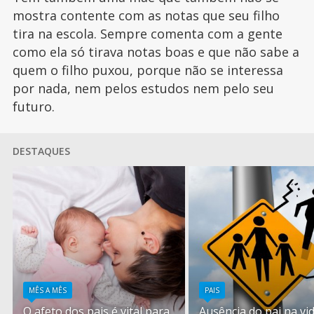
mostra contente com as notas que seu filho
tira na escola. Sempre comenta com a gente
como ela só tirava notas boas e que não sabe a
quem o filho puxou, porque não se interessa
por nada, nem pelos estudos nem pelo seu
futuro.
DESTAQUES
MÊS A MÊS
PAIS
O afeto dos pais é vital para
Ausência do pai na vi