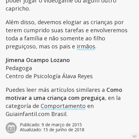
poder jogar o videogame ou algum outro
capricho.
Além disso, devemos elogiar as crianças por
terem cumprido suas tarefas e envolveremos
toda a família e não somente ao filho
preguiçoso, mas os pais e
irmãos
.
Jimena Ocampo Lozano
Pedagoga
Centro de Psicología Álava Reyes
Puedes leer más artículos similares a
Como
motivar a uma criança com preguiça
, en la
categoría de
Comportamento
en
Guiainfantil.com Brasil.
Publicado:
9 de março de 2015
Atualizado:
15 de junho de 2018
Ad