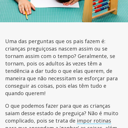
Uma das perguntas que os pais fazem é:
crianças preguiçosas nascem assim ou se
tornam assim com o tempo? Geralmente, se
tornam, pois os adultos às vezes têm a
tendência a dar tudo o que elas querem, de
maneira que não necessitam se esforçar para
conseguir as coisas, pois elas têm tudo e
quando querem!
O que podemos fazer para que as crianças
saiam desse estado de preguiça? Não é muito
complicado, pois se trata de
impor rotinas
para que aprendam a ‘ganhar’ as coisas, além