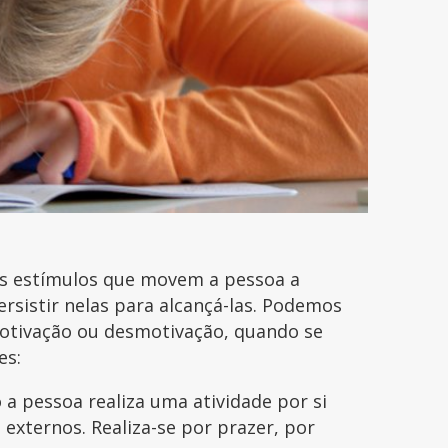
os estímulos que movem a pessoa a
ersistir nelas para alcançá-las. Podemos
motivação ou desmotivação, quando se
es:
a pessoa realiza uma atividade por si
externos. Realiza-se por prazer, por