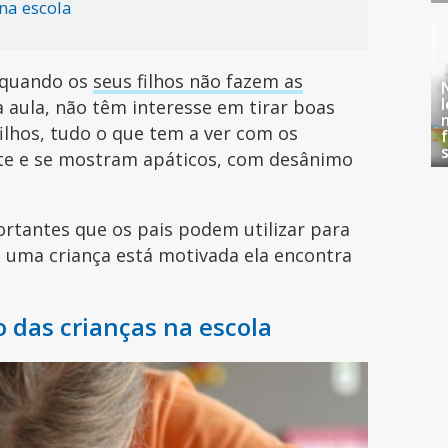
na escola
 quando os
seus filhos não fazem as
 aula, não têm interesse em tirar boas
filhos, tudo o que tem a ver com os
nte e se mostram apáticos, com desânimo
tantes que os pais podem utilizar para
 uma criança está motivada ela encontra
 das crianças na escola