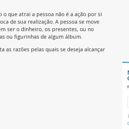
o que atrai a pessoa não é a ação por si
ca de sua realização. A pessoa se move
m ser o dinheiro, os presentes, ou no
las ou figurinhas de algum álbum.
a as razões pelas quais se deseja alcançar