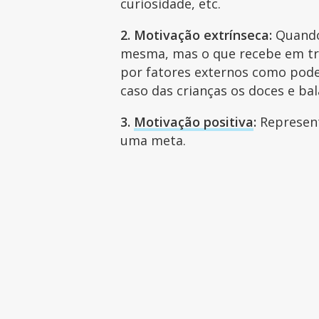
curiosidade, etc.
2. Motivação extrínseca:
Quando 
mesma, mas o que recebe em tro
por fatores externos como pode
caso das crianças os doces e ba
3.
Motivação positiva
:
Represent
uma meta.