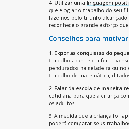
4. Utilizar uma
linguagem posit
que elogiar o trabalho do seu f
fazemos pelo triunfo alcançado
reconhece o grande esforço que
Conselhos para motivar 
1. Expor as conquistas do pequ
trabalhos que tenha feito na esc
pendurados na geladeira ou no 
trabalho de matemática, ditados
2. Falar da escola de maneira re
cotidiana para que a criança co
os adultos.
3. À medida que a criança for a
poderá
comparar seus trabalho