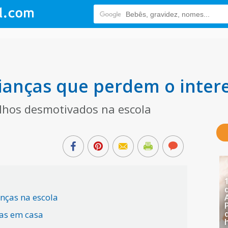
ianças que perdem o inter
ilhos desmotivados na escola
nças na escola
ças em casa