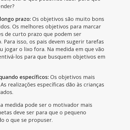
ender?
 longo prazo:
Os objetivos são muito bons
dos. Os melhores objetivos para marcar
es de curto prazo que podem ser
Para isso, os pais devem sugerir tarefas
ou jogar o lixo fora. Na medida em que vão
centivá-los para que busquem objetivos em
quando específicos:
Os objetivos mais
As realizações específicas dão às crianças
vados.
a medida pode ser o motivador mais
 metas deve ser para que o pequeno
do o que se propuser.