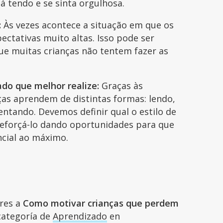
tá tendo e se sinta orgulhosa.
:
Às vezes acontece a situação em que os
pectativas muito altas. Isso pode ser
ue muitas crianças não tentem fazer as
ado que melhor realize:
Graças às
nças aprendem de distintas formas: lendo,
ntando. Devemos definir qual o estilo de
reforçá-lo dando oportunidades para que
cial ao máximo.
ares a
Como motivar crianças que perdem
 categoría de
Aprendizado
en