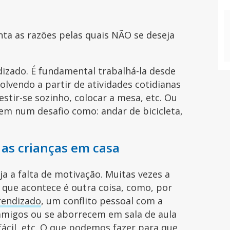
ta as razões pelas quais NÃO se deseja
dizado. É fundamental trabalhá-la desde
olvendo a partir de atividades cotidianas
vestir-se sozinho, colocar a mesa, etc. Ou
em num desafio como: andar de bicicleta,
 as crianças em casa
a a falta de motivação. Muitas vezes a
 que acontece é outra coisa, como, por
rendizado
, um conflito pessoal com a
amigos ou se aborrecem em sala de aula
ácil, etc. O que podemos fazer para que