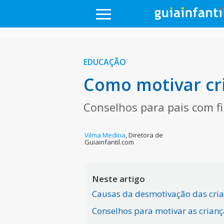
EDUCAÇÃO
Como motivar cr
Conselhos para pais com f
Vilma Medina
,
Diretora de
Guiainfantil.com
Neste artigo
Causas da desmotivação das cria
Conselhos para motivar as crian