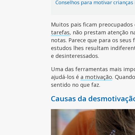
Conselhos para motivar crianças 
Muitos pais ficam preocupados
tarefas
, não prestam atenção na
notas. Parece que para os seus 
estudos lhes resultam indifere
e desinteressados.
Uma das ferramentas mais impor
ajudá-los é
a motivação
. Quando
sentido no que faz.
Causas da desmotivação