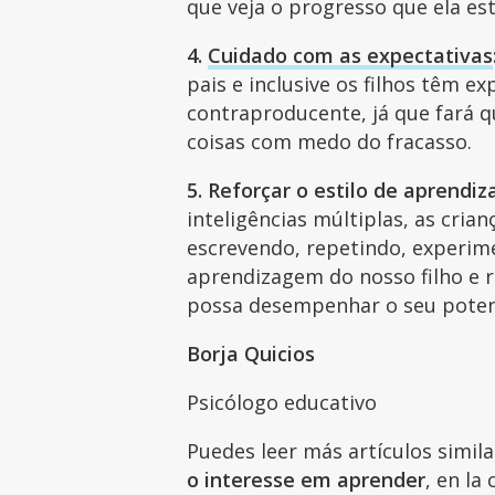
que veja o progresso que ela es
4.
Cuidado com as expectativas
pais e inclusive os filhos têm ex
contraproducente, já que fará q
coisas com medo do fracasso.
5. Reforçar o estilo de aprendiz
inteligências múltiplas, as cria
escrevendo, repetindo, experime
aprendizagem do nosso filho e 
possa desempenhar o seu poten
Borja Quicios
Psicólogo educativo
Puedes leer más artículos simil
o interesse em aprender
, en la