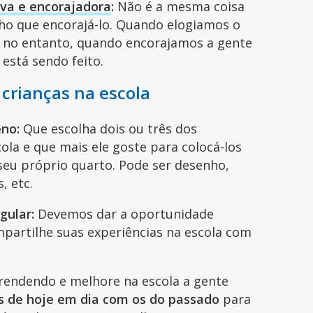
iva e encorajadora
:
Não é a mesma coisa
ilho que encorajá-lo. Quando elogiamos o
, no entanto, quando encorajamos a gente
 está sendo feito.
crianças na escola
eno:
Que escolha dois ou três dos
ola e que mais ele goste para colocá-los
seu próprio quarto. Pode ser desenho,
, etc.
gular:
Devemos dar a oportunidade
mpartilhe suas experiências na escola com
prendendo e melhore na escola a gente
s de hoje em dia com os do passado
para