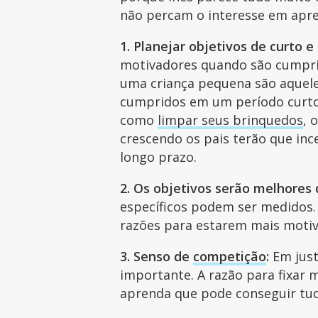
não percam o interesse em apr
1. Planejar objetivos de curto e
motivadores quando são cumpri
uma criança pequena são aquel
cumpridos em um período curto. 
como
limpar seus brinquedos
, 
crescendo os pais terão que in
longo prazo.
2. Os objetivos serão melhores 
específicos podem ser medidos. 
razões para estarem mais moti
3. Senso de
competição
:
Em just
importante. A razão para fixar
aprenda que pode conseguir tu