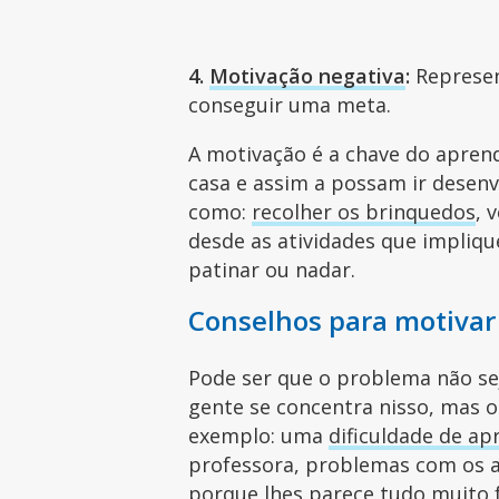
4.
Motivação negativa
:
Represen
conseguir uma meta.
A motivação é a chave do apren
casa e assim a possam ir desenv
como:
recolher os brinquedos
, 
desde as atividades que impliqu
patinar ou nadar.
Conselhos para motivar
Pode ser que o problema não sej
gente se concentra nisso, mas o
exemplo: uma
dificuldade de ap
professora, problemas com os 
porque lhes parece tudo muito f