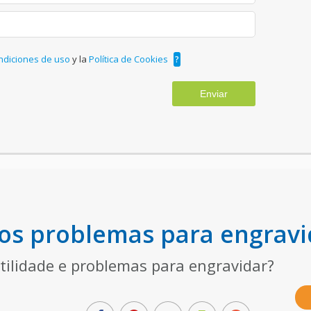
ndiciones de uso
y la
Política de Cookies
?
Enviar
e os problemas para engravi
rtilidade e problemas para engravidar?