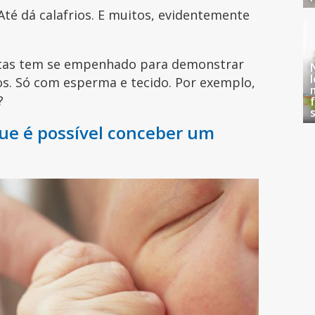
Até dá calafrios. E muitos, evidentemente
stas tem se empenhado para demonstrar
s. Só com esperma e tecido. Por exemplo,
l?
que é possível conceber um