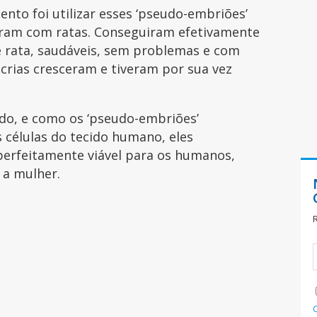
nto foi utilizar esses ‘pseudo-embriões’
zeram com ratas. Conseguiram efetivamente
 rata, saudáveis, sem problemas e com
 crias cresceram e tiveram por sua vez
ado, e como os ‘pseudo-embriões’
s células do tecido humano, eles
perfeitamente viável para os humanos,
 a mulher.