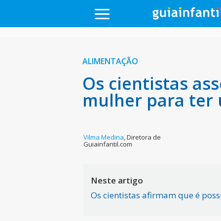
ALIMENTAÇÃO
Os cientistas a
mulher para ter
Vilma Medina
,
Diretora de
Guiainfantil.com
Neste artigo
Os cientistas afirmam que é pos