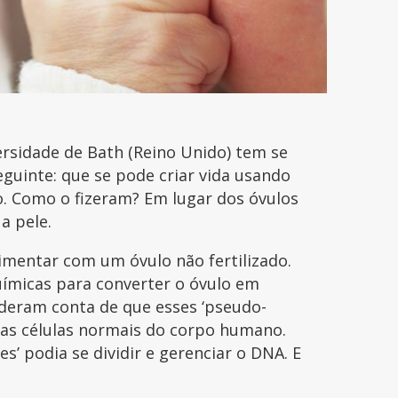
ersidade de Bath (Reino Unido) tem se
uinte: que se pode criar vida usando
o. Como o fizeram? Em lugar dos óvulos
 a pele.
mentar com um óvulo não fertilizado.
uímicas para converter o óvulo em
 deram conta de que esses ‘pseudo-
tas células normais do corpo humano.
’ podia se dividir e gerenciar o DNA. E