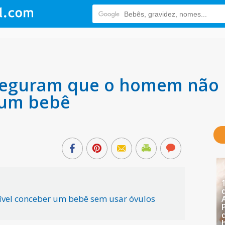
sseguram que o homem não 
 um bebê
sível conceber um bebê sem usar óvulos