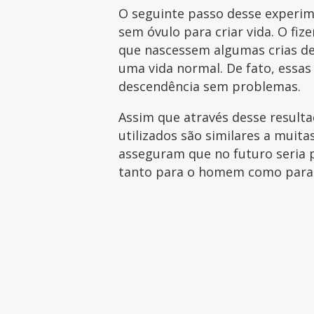
O seguinte passo desse experime
sem óvulo para criar vida. O fi
que nascessem algumas crias de
uma vida normal. De fato, essas
descendência sem problemas.
Assim que através desse result
utilizados são similares a muita
asseguram que no futuro seria 
tanto para o homem como para