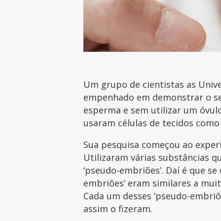
Um grupo de cientistas as Univ
empenhado em demonstrar o seg
esperma e sem utilizar um óvul
usaram células de tecidos como
Sua pesquisa começou ao experi
Utilizaram várias substâncias q
‘pseudo-embriões’. Daí é que se
embriões’ eram similares a mui
Cada um desses ‘pseudo-embriões
assim o fizeram.