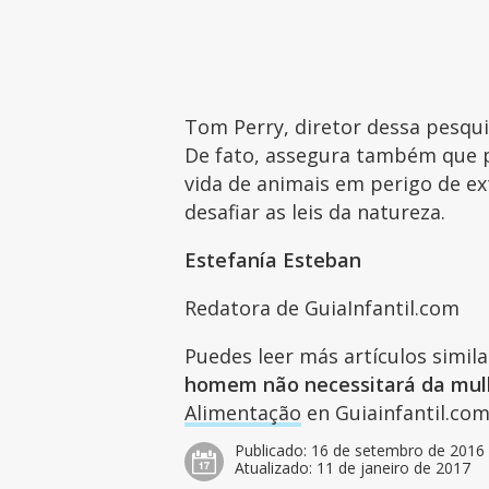
Tom Perry, diretor dessa pesqu
De fato, assegura também que p
vida de animais em perigo de ex
desafiar as leis da natureza.
Estefanía Esteban
Redatora de GuiaInfantil.com
Puedes leer más artículos simil
homem não necessitará da mul
Alimentação
en Guiainfantil.com 
Publicado:
16 de setembro de 2016
Atualizado:
11 de janeiro de 2017