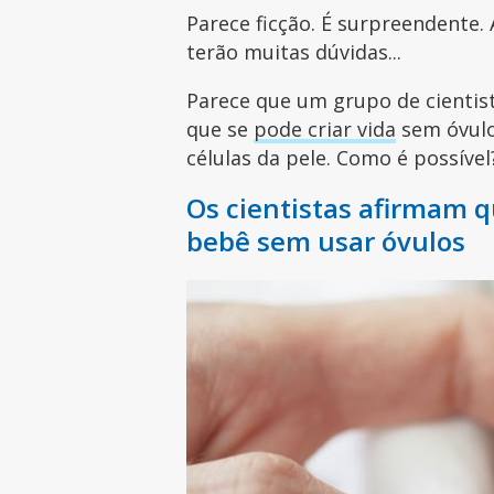
Parece ficção. É surpreendente. 
terão muitas dúvidas...
Parece que um grupo de cienti
que se
pode criar vida
sem óvulo
células da pele. Como é possíve
Os cientistas afirmam 
bebê sem usar óvulos