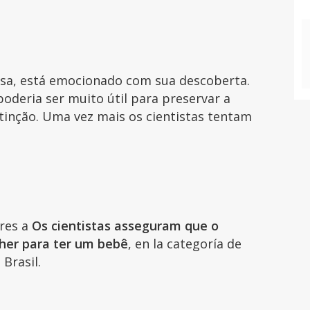
isa, está emocionado com sua descoberta.
oderia ser muito útil para preservar a
tinção. Uma vez mais os cientistas tentam
ares a
Os cientistas asseguram que o
her para ter um bebê
, en la categoría de
Brasil.