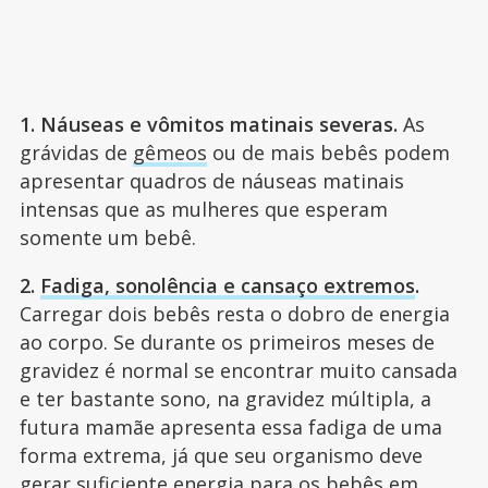
1. Náuseas e vômitos matinais severas.
As
grávidas de
gêmeos
ou de mais bebês podem
apresentar quadros de náuseas matinais
intensas que as mulheres que esperam
somente um bebê.
2.
Fadiga, sonolência e cansaço extremos
.
Carregar dois bebês resta o dobro de energia
ao corpo. Se durante os primeiros meses de
gravidez é normal se encontrar muito cansada
e ter bastante sono, na gravidez múltipla, a
futura mamãe apresenta essa fadiga de uma
forma extrema, já que seu organismo deve
gerar suficiente energia para os bebês em