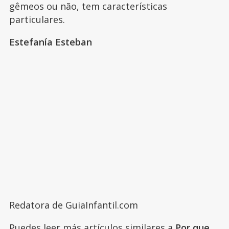
gêmeos ou não, tem características
particulares.
Estefanía Esteban
Redatora de GuiaInfantil.com
Puedes leer más artículos similares a
Por que