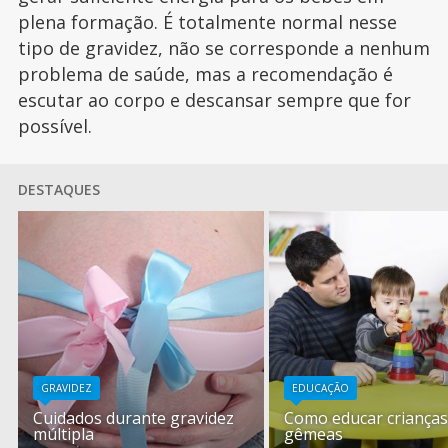
plena formação. É totalmente normal nesse
tipo de gravidez, não se corresponde a nenhum
problema de saúde, mas a recomendação é
escutar ao corpo e descansar sempre que for
possível.
DESTAQUES
GRAVIDEZ
EDUCAÇÃO
Cuidados durante gravidez
Como educar criança
múltipla
gêmeas