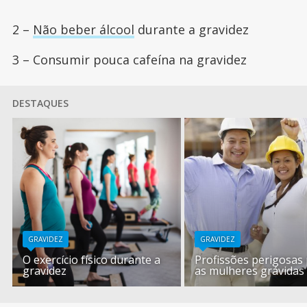
2 –
Não beber álcool
durante a gravidez
3 – Consumir pouca cafeína na gravidez
DESTAQUES
GRAVIDEZ
GRAVIDEZ
O exercício físico durante a
Profissões perigosas
gravidez
as mulheres grávidas