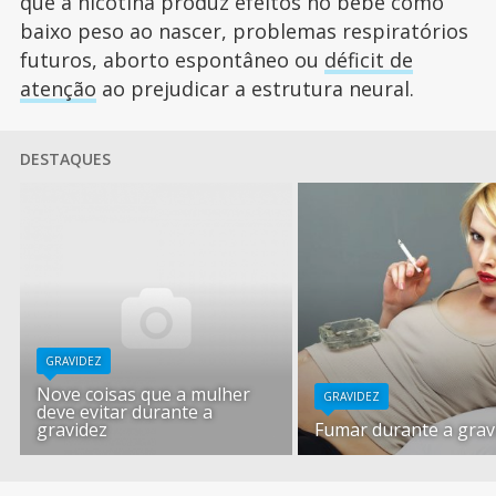
que a nicotina produz efeitos no bebê como
baixo peso ao nascer, problemas respiratórios
futuros, aborto espontâneo ou
déficit de
atenção
ao prejudicar a estrutura neural.
DESTAQUES
GRAVIDEZ
Nove coisas que a mulher
GRAVIDEZ
deve evitar durante a
gravidez
Fumar durante a grav