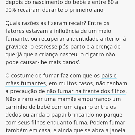
depois do nascimento do bebê e entre 80 a
90% recaíram durante o primeiro ano.
Quais razões as fizeram recair? Entre os
fatores estavam a influência de um meio
fumante, ou recuperar a identidade anterior à
gravidez, o estresse pós-parto e a crença de
que ‘já que a criança nasceu, o cigarro não
pode causar-lhe mais danos’.
O costume de fumar faz com que os
pais e
mães fumantes
, em muitos casos, não tenham
a precaução de
não fumar na frente dos filhos
.
Não é raro ver uma mamãe empurrando um
carrinho de bebê com um cigarro entre os
dedos ou ainda o papai brincando no parque
com seus filhos enquanto fuma. Podem fumar
também em casa, e ainda que se abra a janela