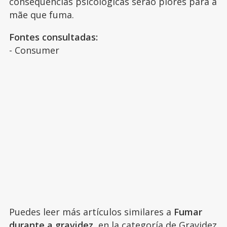
consequências psicológicas serão piores para a
mãe que fuma.
Fontes consultadas:
- Consumer
Puedes leer más artículos similares a
Fumar
durante a gravidez
, en la categoría de
Gravidez