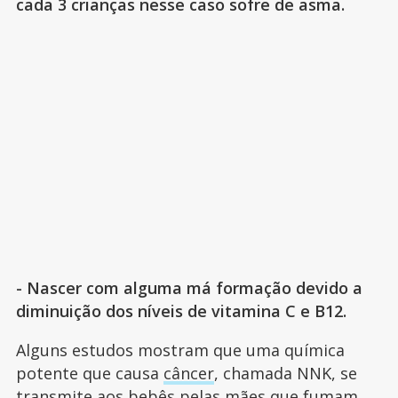
cada 3 crianças nesse caso sofre de asma.
- Nascer com alguma má formação devido a
diminuição dos níveis de vitamina C e B12.
Alguns estudos mostram que uma química
potente que causa
câncer
, chamada NNK, se
transmite aos bebês pelas mães que fumam.