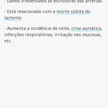
- Danos irreversíveis às estruturas das artérias.
- Está relacionado com a
morte súbita do
lactente
.
- Aumenta a incidência de otite,
crise asmática
,
infecções respiratórias, irritação nas mucosas,
etc.