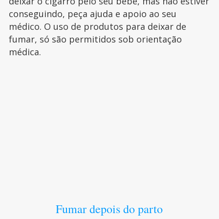
deixar o cigarro pelo seu bebê, mas não estiver
conseguindo, peça ajuda e apoio ao seu
médico. O uso de produtos para deixar de
fumar, só são permitidos sob orientação
médica.
Fumar depois do parto