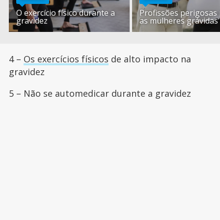
O exercício físico durante a
Profissões perigosas
gravidez
as mulheres grávidas
4 –
Os exercícios físicos
de alto impacto na
gravidez
5 – Não se automedicar durante a gravidez