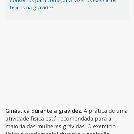
Conselhos para começar a fazer os exercícios
físicos na gravidez
Ginástica durante a gravidez.
A prática de uma
atividade física está recomendada para a
maioria das mulheres grávidas. O exercício
físico é fundamental durante a gestação,