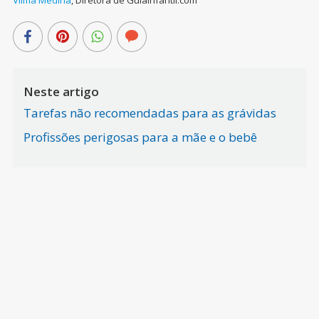
Vilma Medina
,
Diretora de Guiainfantil.com
Neste artigo
Tarefas não recomendadas para as grávidas
Profissões perigosas para a mãe e o bebê