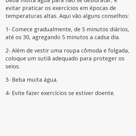
beba muita água para não se desidratar, e
evitar praticar os exercícios em épocas de
temperaturas altas. Aqui vão alguns conselhos:
1- Comece gradualmente, de 5 minutos diários,
até os 30, agregando 5 minutos a cadsa dia.
2- Além de vestir uma roupa cômoda e folgada,
coloque um sutiã adequado para proteger os
seios.
3- Beba muita água.
4- Evite fazer exercícios se estiver doente.