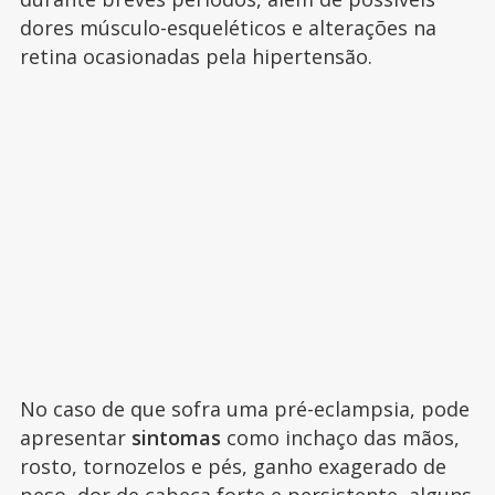
dores músculo-esqueléticos e alterações na
retina ocasionadas pela hipertensão.
No caso de que sofra uma pré-eclampsia, pode
apresentar
sintomas
como inchaço das mãos,
rosto, tornozelos e pés, ganho exagerado de
peso, dor de cabeça forte e persistente, alguns