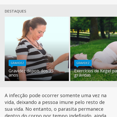
DESTAQUES
GRAVIDEZ
GRAVIDEZ
Gravidez depois dos 35
Exercícios de Kegel p
anos
grávidas
A infecção pode ocorrer somente uma vez na
vida, deixando a pessoa imune pelo resto de
sua vida. No entanto, o parasita permanece
dentro do corpo por tempo indefinido, ainda