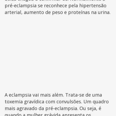
pré-eclampsia se reconhece pela hipertensão
arterial, aumento de peso e proteínas na urina.
A eclampsia vai mais além. Trata-se de uma
toxemia gravídica com convulsões. Um quadro
mais agravado da pré-eclampsia. Ou seja, é
quando a
mulher grávida
apresenta os