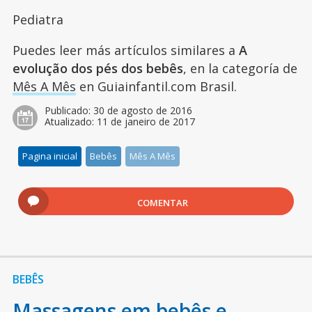
Pediatra
Puedes leer más artículos similares a
A
evolução dos pés dos bebês
, en la categoría de
Mês A Mês
en Guiainfantil.com Brasil.
Publicado:
30 de agosto de 2016
Atualizado:
11 de janeiro de 2017
Pagina inicial
Bebês
Mês A Mês
COMENTAR
BEBÊS
Massagens em bebês e