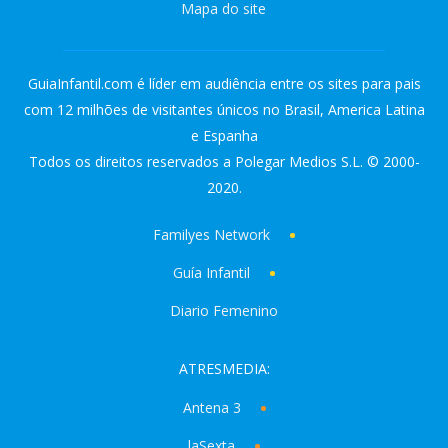
Mapa do site
GuiaInfantil.com é líder em audiência entre os sites para pais
com 12 milhões de visitantes únicos no Brasil, America Latina
e Espanha
Todos os direitos reservados a Polegar Medios S.L. © 2000-
2020.
Familyes Network
Guía Infantil
Diario Femenino
ATRESMEDIA:
Antena 3
laSexta