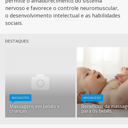
permite o amadurecimento do sistema
nervoso e favorece o controle neuromuscular,
o desenvolvimento intelectual e as habilidades
sociais.
DESTAQUES
MASSAGENS
MASSAGENS
Massagens em bebês e
Benefícios da massa
crianças
para os bebês