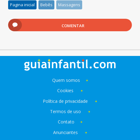
Pagina inicial
Bebês
Massagens
COMENTAR
Quem somos
Cookies
Política de privacidade
Termos de uso
Contato
Anunciantes