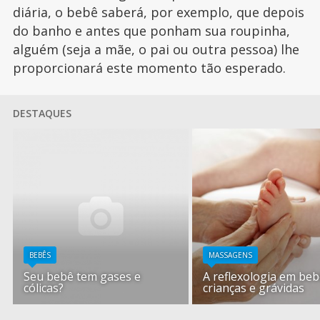
diária, o bebê saberá, por exemplo, que depois
do banho e antes que ponham sua roupinha,
alguém (seja a mãe, o pai ou outra pessoa) lhe
proporcionará este momento tão esperado.
DESTAQUES
BEBÊS
MASSAGENS
Seu bebê tem gases e
A reflexologia em beb
cólicas?
crianças e grávidas