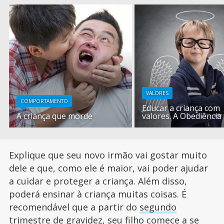
VALORES
COMPORTAMENTO
Educar a criança com
A criança que morde
valores. A Obediência
Explique que seu novo irmão vai gostar muito
dele e que, como ele é maior, vai poder ajudar
a cuidar e proteger a criança. Além disso,
poderá ensinar à criança muitas coisas. É
recomendável que a partir do
segundo
trimestre de gravidez
, seu filho comece a se