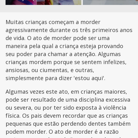
Muitas crianças começam a morder
agressivamente durante os três primeiros anos
de vida. O ato de morder pode ser uma
maneira pela qual a criança esteja provando
seu poder para chamar a atenção. Algumas
crianças mordem porque se sentem infelizes,
ansiosas, ou ciumentas, e outras,
simplesmente para dizer 'estou aqui'.
Algumas vezes este ato, em crianças maiores,
pode ser resultado de uma disciplina excessiva
ou severa, ou por ter sido exposta à violência
física. Os pais devem recordar que as crianças
pequenas que estão perdendo dentes também
podem morder. O ato de morder é a razão