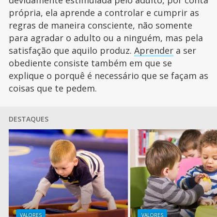
devidamente estimulada pelo adulto, por conta
própria, ela aprende a controlar e cumprir as
regras de maneira consciente, não somente
para agradar o adulto ou a ninguém, mas pela
satisfação que aquilo produz.
Aprender
a ser
obediente consiste também em que se
explique o porquê é necessário que se façam as
coisas que te pedem.
DESTAQUES
VALORES
VALORES