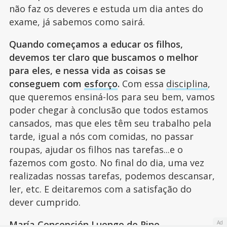
não faz os deveres e estuda um dia antes do
exame, já sabemos como sairá.
Quando começamos a educar os filhos,
devemos ter claro que buscamos o melhor
para eles, e nessa vida as coisas se
conseguem com
esforço
.
Com essa
disciplina
,
que queremos ensiná-los para seu bem, vamos
poder chegar à conclusão que todos estamos
cansados, mas que eles têm seu trabalho pela
tarde, igual a nós com comidas, no passar
roupas, ajudar os filhos nas tarefas...e o
fazemos com gosto. No final do dia, uma vez
realizadas nossas tarefas, podemos descansar,
ler, etc. E deitaremos com a satisfação do
dever cumprido.
María Concepción Luengo de Pino
Ad