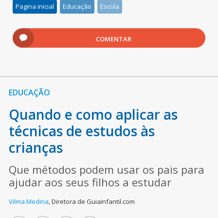
Pagina inicial
Educação
Escola
COMENTAR
EDUCAÇÃO
Quando e como aplicar as
técnicas de estudos às
crianças
Que métodos podem usar os pais para
ajudar aos seus filhos a estudar
Vilma Medina
,
Diretora de Guiainfantil.com