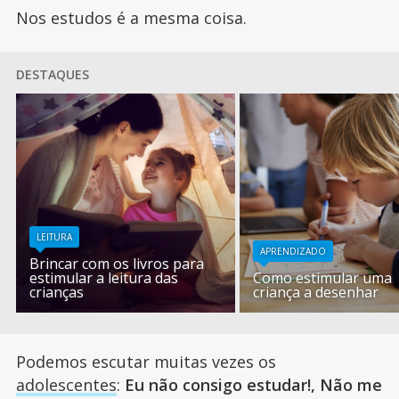
Nos estudos é a mesma coisa.
DESTAQUES
LEITURA
APRENDIZADO
Brincar com os livros para
estimular a leitura das
Como estimular uma
crianças
criança a desenhar
Podemos escutar muitas vezes os
adolescentes
:
Eu não consigo estudar!, Não me