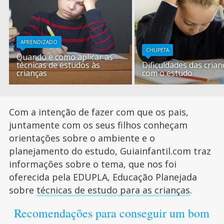
APRENDIZADO
CHUPETA
Quando e como aplicar as
técnicas de estudos às
Dificuldades das crian
crianças
com o estudo
Com a intenção de fazer com que os pais,
juntamente com os seus filhos conheçam
orientações sobre o ambiente e o
planejamento do estudo, Guiainfantil.com traz
informações sobre o tema, que nos foi
oferecida pela EDUPLA, Educação Planejada
sobre
técnicas de estudo para as crianças
.
Recomendações para conseguir um bom