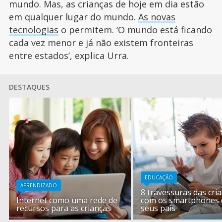
mundo. Mas, as crianças de hoje em dia estão
em qualquer lugar do mundo.
As novas
tecnologias
o permitem. ‘O mundo está ficando
cada vez menor e já não existem fronteiras
entre estados’, explica Urra.
DESTAQUES
EDUCAÇÃO
APRENDIZADO
8 travessuras das cri
Internet como uma rede de
com os smartphones 
recursos para as crianças
seus pais