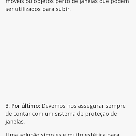
móveis ou objetos perto de janelas que podem
ser utilizados para subir.
3. Por último:
Devemos nos assegurar sempre
de contar com um sistema de proteção de
janelas.
Uma solução simples e muito estética para