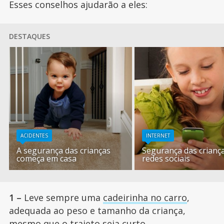
Esses conselhos ajudarão a eles:
DESTAQUES
ACIDENTES
INTERNET
A segurança das crianças
Segurança das crianç
começa em casa
redes sociais
1 –
Leve sempre uma
cadeirinha no carro
,
adequada ao peso e tamanho da criança,
mesmo que o trajeto seja curto.