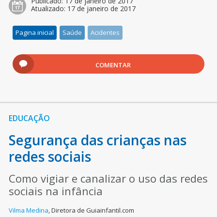
Publicado:
17 de janeiro de 2017
Atualizado:
17 de janeiro de 2017
Pagina inicial
Saúde
Acidentes
COMENTAR
EDUCAÇÃO
Segurança das crianças nas
redes sociais
Como vigiar e canalizar o uso das redes
sociais na infância
Vilma Medina
,
Diretora de Guiainfantil.com