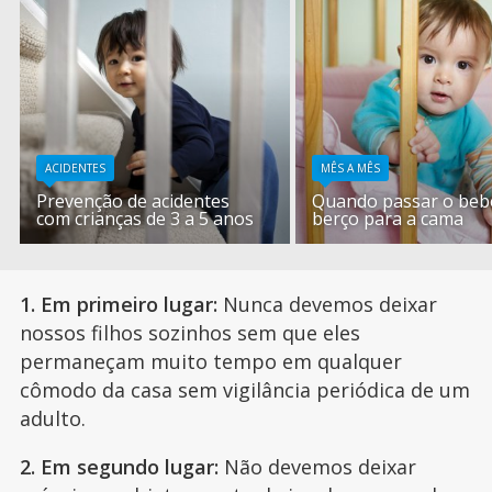
ACIDENTES
MÊS A MÊS
Prevenção de acidentes
Quando passar o beb
com crianças de 3 a 5 anos
berço para a cama
1. Em primeiro lugar:
Nunca devemos deixar
nossos filhos sozinhos sem que eles
permaneçam muito tempo em qualquer
cômodo da casa sem vigilância periódica de um
adulto.
2. Em segundo lugar:
Não devemos deixar