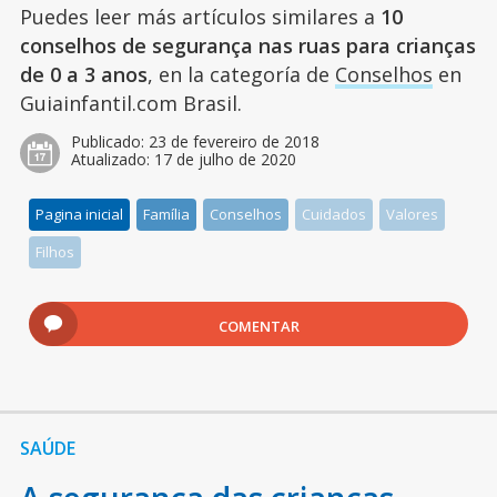
Puedes leer más artículos similares a
10
conselhos de segurança nas ruas para crianças
de 0 a 3 anos
, en la categoría de
Conselhos
en
Guiainfantil.com Brasil.
Publicado:
23 de fevereiro de 2018
Atualizado:
17 de julho de 2020
Pagina inicial
Família
Conselhos
Cuidados
Valores
Filhos
COMENTAR
SAÚDE